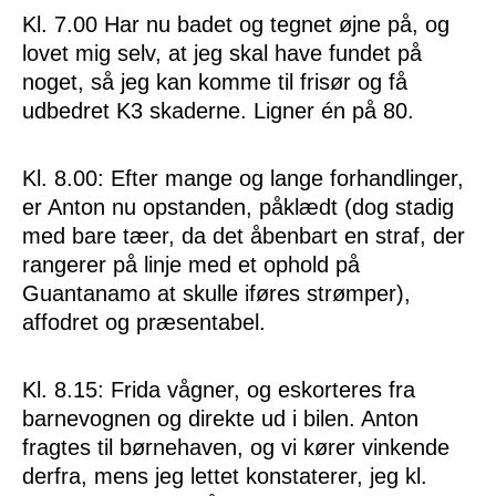
Kl. 7.00 Har nu badet og tegnet øjne på, og
lovet mig selv, at jeg skal have fundet på
noget, så jeg kan komme til frisør og få
udbedret K3 skaderne. Ligner én på 80.
Kl. 8.00: Efter mange og lange forhandlinger,
er Anton nu opstanden, påklædt (dog stadig
med bare tæer, da det åbenbart en straf, der
rangerer på linje med et ophold på
Guantanamo at skulle iføres strømper),
affodret og præsentabel.
Kl. 8.15: Frida vågner, og eskorteres fra
barnevognen og direkte ud i bilen. Anton
fragtes til børnehaven, og vi kører vinkende
derfra, mens jeg lettet konstaterer, jeg kl.