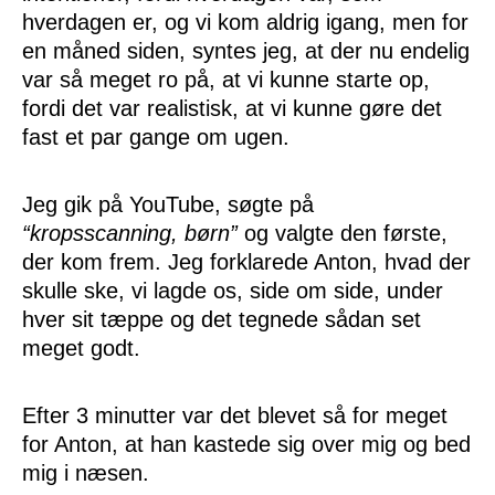
hverdagen er, og vi kom aldrig igang, men for
en måned siden, syntes jeg, at der nu endelig
var så meget ro på, at vi kunne starte op,
fordi det var realistisk, at vi kunne gøre det
fast et par gange om ugen.
Jeg gik på YouTube, søgte på
“kropsscanning, børn”
og valgte den første,
der kom frem. Jeg forklarede Anton, hvad der
skulle ske, vi lagde os, side om side, under
hver sit tæppe og det tegnede sådan set
meget godt.
Efter 3 minutter var det blevet så for meget
for Anton, at han kastede sig over mig og bed
mig i næsen.