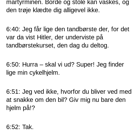
martyrminen. Borde og stole kan vaskes, og
den trøje klædte dig alligevel ikke.
6:40: Jeg får lige den tandbørste der, for det
var da vist Hitler, der underviste på
tandbørstekurset, den dag du deltog.
6:50: Hurra – skal vi ud? Super! Jeg finder
lige min cykelhjelm.
6:51: Jeg ved ikke, hvorfor du bliver ved med
at snakke om den bil? Giv mig nu bare den
hjelm på!?
6:52: Tak.