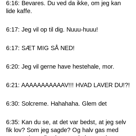
6:16: Bevares. Du ved da ikke, om jeg kan
lide kaffe.
6:17: Jeg vil op til dig. Nuuu-huuu!
6:17: SÆT MIG SÅ NED!
6:20: Jeg vil gerne have hestehale, mor.
6:21: AAAAAAAAAAAV!!! HVAD LAVER DU!?!
6:30: Solcreme. Hahahaha. Glem det
6:35: Kan du se, at det var bedst, at jeg selv
fik lov? Som jeg sagde? Og halv gas med