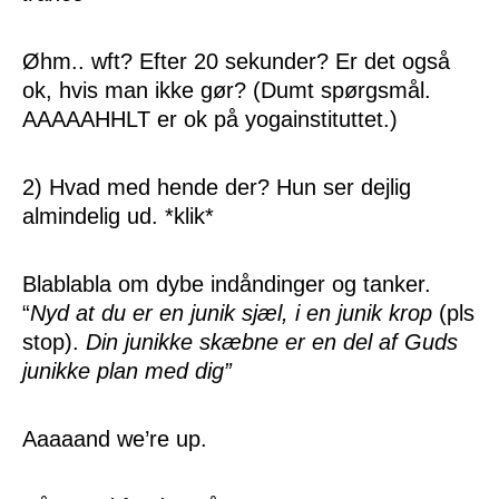
Øhm.. wft? Efter 20 sekunder? Er det også
ok, hvis man ikke gør? (Dumt spørgsmål.
AAAAAHHLT er ok på yogainstituttet.)
2) Hvad med hende der? Hun ser dejlig
almindelig ud. *klik*
Blablabla om dybe indåndinger og tanker.
“
Nyd at du er en junik sjæl, i en junik krop
(pls
stop).
Din junikke skæbne er en del af Guds
junikke plan med dig”
Aaaaand we’re up.