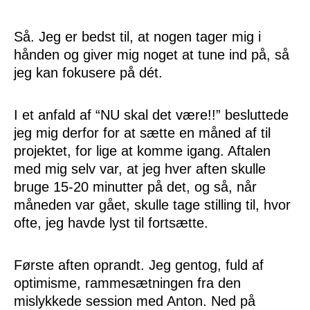
Så. Jeg er bedst til, at nogen tager mig i
hånden og giver mig noget at tune ind på, så
jeg kan fokusere på dét.
I et anfald af “NU skal det være!!” besluttede
jeg mig derfor for at sætte en måned af til
projektet, for lige at komme igang. Aftalen
med mig selv var, at jeg hver aften skulle
bruge 15-20 minutter på det, og så, når
måneden var gået, skulle tage stilling til, hvor
ofte, jeg havde lyst til fortsætte.
Første aften oprandt. Jeg gentog, fuld af
optimisme, rammesætningen fra den
mislykkede session med Anton. Ned på