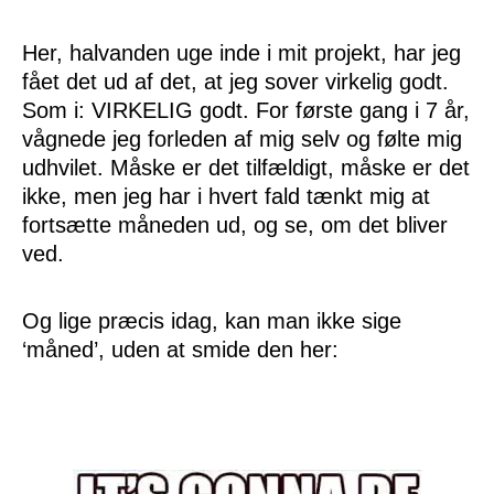
Her, halvanden uge inde i mit projekt, har jeg
fået det ud af det, at jeg sover virkelig godt.
Som i: VIRKELIG godt. For første gang i 7 år,
vågnede jeg forleden af mig selv og følte mig
udhvilet. Måske er det tilfældigt, måske er det
ikke, men jeg har i hvert fald tænkt mig at
fortsætte måneden ud, og se, om det bliver
ved.
Og lige præcis idag, kan man ikke sige
‘måned’, uden at smide den her: