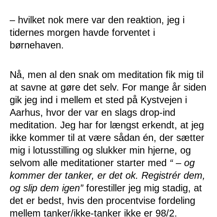
– hvilket nok mere var den reaktion, jeg i
tidernes morgen havde forventet i
børnehaven.
Nå, men al den snak om meditation fik mig til
at savne at gøre det selv. For mange år siden
gik jeg ind i mellem et sted på Kystvejen i
Aarhus, hvor der var en slags drop-ind
meditation. Jeg har for længst erkendt, at jeg
ikke kommer til at være sådan én, der sætter
mig i lotusstilling og slukker min hjerne, og
selvom alle meditationer starter med
“ – og
kommer der tanker, er det ok. Registrér dem,
og slip dem igen”
forestiller jeg mig stadig, at
det er bedst, hvis den procentvise fordeling
mellem tanker/ikke-tanker ikke er 98/2.