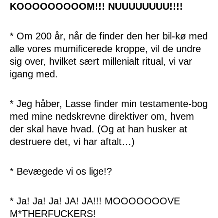
KOOOOOOOOOM!!! NUUUUUUUU!!!!
* Om 200 år, når de finder den her bil-kø med
alle vores mumificerede kroppe, vil de undre
sig over, hvilket sært millenialt ritual, vi var
igang med.
* Jeg håber, Lasse finder min testamente-bog
med mine nedskrevne direktiver om, hvem
der skal have hvad. (Og at han husker at
destruere det, vi har aftalt…)
* Bevægede vi os lige!?
* Ja! Ja! Ja! JA! JA!!! MOOOOOOOVE
M*THERFUCKERS!