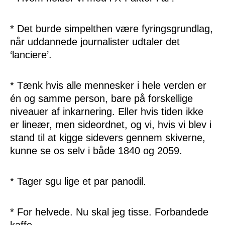
* Det burde simpelthen være fyringsgrundlag,
når uddannede journalister udtaler det
‘lanciere’.
* Tænk hvis alle mennesker i hele verden er
én og samme person, bare på forskellige
niveauer af inkarnering. Eller hvis tiden ikke
er lineær, men sideordnet, og vi, hvis vi blev i
stand til at kigge sidevers gennem skiverne,
kunne se os selv i både 1840 og 2059.
* Tager sgu lige et par panodil.
* For helvede. Nu skal jeg tisse. Forbandede
kaffe.