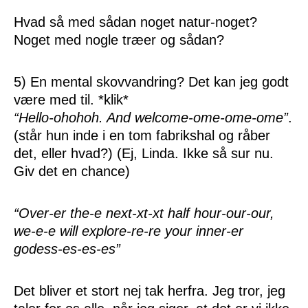
Hvad så med sådan noget natur-noget?
Noget med nogle træer og sådan?
5) En mental skovvandring? Det kan jeg godt
være med til. *klik*
“Hello-ohohoh. And welcome-ome-ome-ome”
.
(står hun inde i en tom fabrikshal og råber
det, eller hvad?) (Ej, Linda. Ikke så sur nu.
Giv det en chance)
“Over-er the-e next-xt-xt half hour-our-our,
we-e-e will explore-re-re your inner-er
godess-es-es-es”
Det bliver et stort nej tak herfra. Jeg tror, jeg