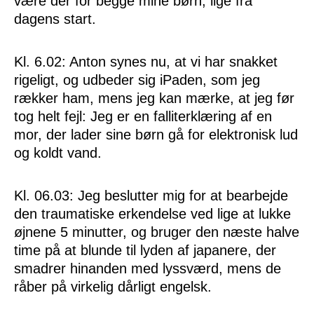
være der for begge mine børn, lige fra
dagens start.
Kl. 6.02: Anton synes nu, at vi har snakket
rigeligt, og udbeder sig iPaden, som jeg
rækker ham, mens jeg kan mærke, at jeg før
tog helt fejl: Jeg er en falliterklæring af en
mor, der lader sine børn gå for elektronisk lud
og koldt vand.
Kl. 06.03: Jeg beslutter mig for at bearbejde
den traumatiske erkendelse ved lige at lukke
øjnene 5 minutter, og bruger den næste halve
time på at blunde til lyden af japanere, der
smadrer hinanden med lyssværd, mens de
råber på virkelig dårligt engelsk.