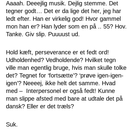
Aaaah. Deeejlig musik. Dejlig stemme. Det
tegner godt… Det er da lige det her, jeg har
ledt efter. Han er virkelig god! Hvor gammel
mon han er? Han lyder som en på .. 55? Hov.
Tanke. Giv slip. Puuuust ud.
Hold kæft, perseverance er et fedt ord!
Udholdenhed? Vedholdende? Hvilket tegn
ville man egentlig bruge, hvis man skulle tolke
det? Tegnet for ‘fortsætte’? ‘prøve igen-igen-
igen’? Neeeej, ikke helt det samme. Hvad
med – Interpersonel er også fedt! Kunne
man slippe afsted med bare at udtale det på
dansk? Eller er det træls?
Suk.