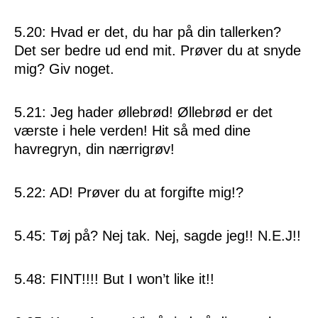
5.20: Hvad er det, du har på din tallerken?
Det ser bedre ud end mit. Prøver du at snyde
mig? Giv noget.
5.21: Jeg hader øllebrød! Øllebrød er det
værste i hele verden! Hit så med dine
havregryn, din nærrigrøv!
5.22: AD! Prøver du at forgifte mig!?
5.45: Tøj på? Nej tak. Nej, sagde jeg!! N.E.J!!
5.48: FINT!!!! But I won’t like it!!