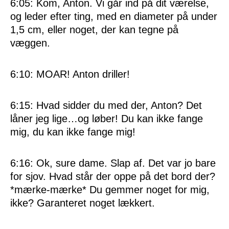
6:05: Kom, Anton. Vi går ind på dit værelse,
og leder efter ting, med en diameter på under
1,5 cm, eller noget, der kan tegne på
væggen.
6:10: MOAR! Anton driller!
6:15: Hvad sidder du med der, Anton? Det
låner jeg lige…og løber! Du kan ikke fange
mig, du kan ikke fange mig!
6:16: Ok, sure dame. Slap af. Det var jo bare
for sjov. Hvad står der oppe på det bord der?
*mærke-mærke* Du gemmer noget for mig,
ikke? Garanteret noget lækkert.