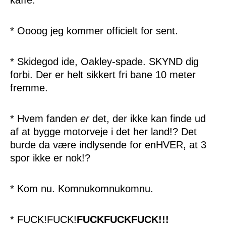
* Oooog jeg kommer officielt for sent.
* Skidegod ide, Oakley-spade. SKYND dig
forbi. Der er helt sikkert fri bane 10 meter
fremme.
* Hvem fanden
er
det, der ikke kan finde ud
af at bygge motorveje i det her land!? Det
burde da være indlysende for enHVER, at 3
spor ikke er nok!?
* Kom nu. Komnukomnukomnu.
* FUCK!FUCK!
FUCKFUCKFUCK!!!