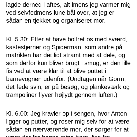
lagde derned i aftes, alt imens jeg varmer mig
ved selvfedmens lune bål over, at jeg er
sådan en tjekket og organiseret mor.
Kl. 5.30: Efter at have boltret os med sværd,
kastestjerner og Spiderman, som andre på
matriklen har det lidt stramt med at dele, og
som derfor kun bliver brugt i smug, er den lille
fis ved at være klar til at blive puttet i
barnevognen udenfor. (Undtagen når Gorm,
det fede svin, er på besøg, og plankeværk og
trampoliner flyver højlydt gennem luften.)
Kl. 6.00: Jeg kravler op i sengen, hvor Anton
ligger og putter, og roser mig selv for at være
sådan en nærværende mor, der sørger for at