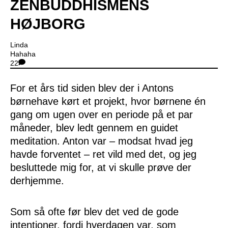
ZENBUDDHISMENS
HØJBORG
Linda
Hahaha
22
For et års tid siden blev der i Antons
børnehave kørt et projekt, hvor børnene én
gang om ugen over en periode på et par
måneder, blev ledt gennem en guidet
meditation. Anton var – modsat hvad jeg
havde forventet – ret vild med det, og jeg
besluttede mig for, at vi skulle prøve der
derhjemme.
Som så ofte før blev det ved de gode
intentioner, fordi hverdagen var, som