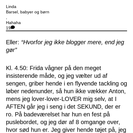
Linda
Barsel, babyer og børn
,
Hahaha
19
Eller:
“Hvorfor jeg ikke blogger mere, end jeg
gør”
Kl. 4.50: Frida vågner på den meget
insisterende måde, og jeg vælter ud af
sengen, griber hende i en flyvende tackling og
løber nedenunder, så hun ikke vækker Anton,
mens jeg lover-lover-LOVER mig selv, at I
AFTEN går jeg i seng i det SEKUND, der er
ro. På badeværelset har hun en fest på
puslebordet, og jeg dør af 8 omgange over,
hvor sød hun er. Jeg giver hende tøjet på, jeg