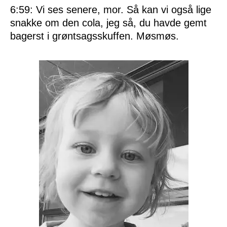
6:59: Vi ses senere, mor. Så kan vi også lige
snakke om den cola, jeg så, du havde gemt
bagerst i grøntsagsskuffen. Møsmøs.