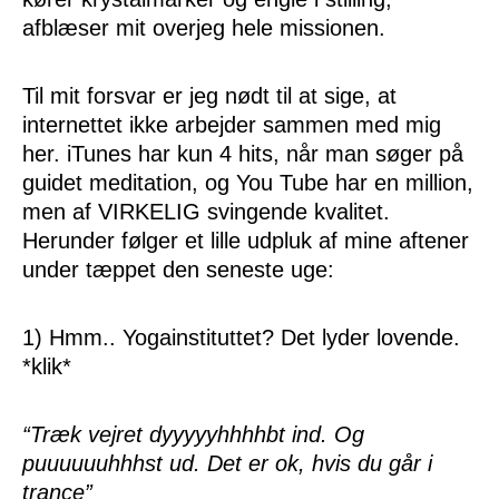
afblæser mit overjeg hele missionen.
Til mit forsvar er jeg nødt til at sige, at
internettet ikke arbejder sammen med mig
her. iTunes har kun 4 hits, når man søger på
guidet meditation, og You Tube har en million,
men af VIRKELIG svingende kvalitet.
Herunder følger et lille udpluk af mine aftener
under tæppet den seneste uge:
1) Hmm.. Yogainstituttet? Det lyder lovende.
*klik*
“Træk vejret dyyyyyhhhhbt ind. Og
puuuuuuhhhst ud. Det er ok, hvis du går i
trance”