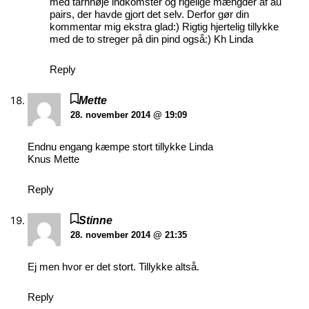
med tårnhøje indkomster og rigelige mængder af au
pairs, der havde gjort det selv. Derfor gør din
kommentar mig ekstra glad:) Rigtig hjertelig tillykke
med de to streger på din pind også:) Kh Linda
Reply
Mette
28. november 2014 @ 19:09
Endnu engang kæmpe stort tillykke Linda
Knus Mette
Reply
Stinne
28. november 2014 @ 21:35
Ej men hvor er det stort. Tillykke altså.
Reply