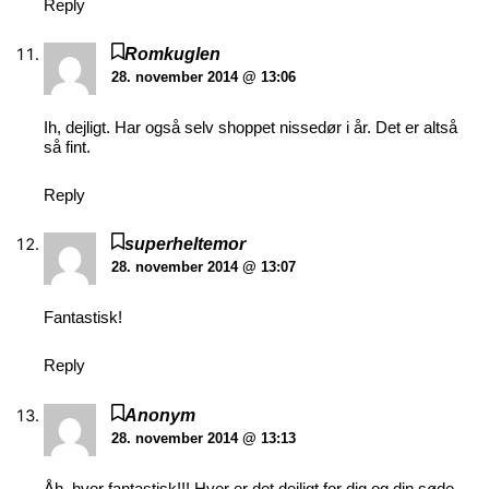
Reply
Romkuglen
28. november 2014 @ 13:06
Ih, dejligt. Har også selv shoppet nissedør i år. Det er altså
så fint.
Reply
superheltemor
28. november 2014 @ 13:07
Fantastisk!
Reply
Anonym
28. november 2014 @ 13:13
Åh, hvor fantastisk!!! Hvor er det dejligt for dig og din søde