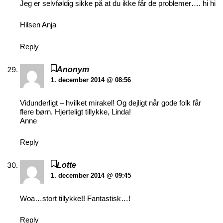
Jeg er selvføldig sikke på at du ikke får de problemer…. hi hi
Hilsen Anja
Reply
Anonym
1. december 2014 @ 08:56
Vidunderligt – hvilket mirakel! Og dejligt når gode folk får
flere børn. Hjerteligt tillykke, Linda!
Anne
Reply
Lotte
1. december 2014 @ 09:45
Woa…stort tillykke!! Fantastisk…!
Reply