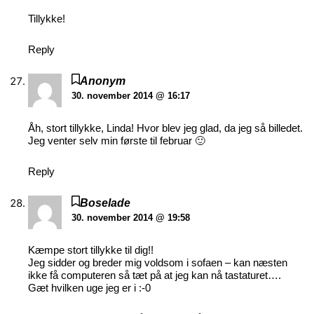
Tillykke!
Reply
Anonym
30. november 2014 @ 16:17
Åh, stort tillykke, Linda! Hvor blev jeg glad, da jeg så billedet.
Jeg venter selv min første til februar 🙂
Reply
Boselade
30. november 2014 @ 19:58
Kæmpe stort tillykke til dig!!
Jeg sidder og breder mig voldsom i sofaen – kan næsten
ikke få computeren så tæt på at jeg kan nå tastaturet….
Gæt hvilken uge jeg er i :-0