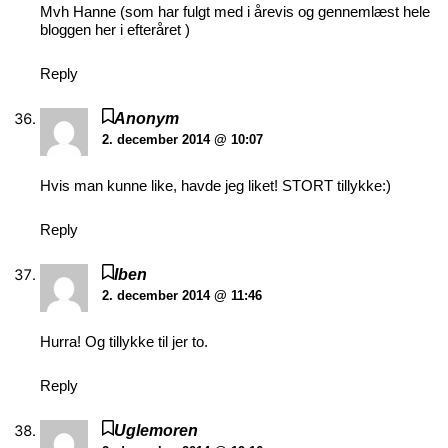
Mvh Hanne (som har fulgt med i årevis og gennemlæst hele
bloggen her i efteråret )
Reply
Anonym
2. december 2014 @ 10:07
Hvis man kunne like, havde jeg liket! STORT tillykke:)
Reply
Iben
2. december 2014 @ 11:46
Hurra! Og tillykke til jer to.
Reply
Uglemoren