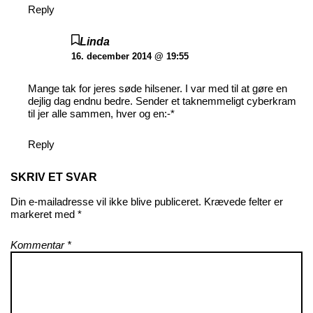
Reply
Linda
16. december 2014 @ 19:55
Mange tak for jeres søde hilsener. I var med til at gøre en
dejlig dag endnu bedre. Sender et taknemmeligt cyberkram
til jer alle sammen, hver og en:-*
Reply
SKRIV ET SVAR
Din e-mailadresse vil ikke blive publiceret.
Krævede felter er
markeret med
*
Kommentar
*