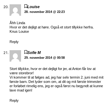
Louise
28. november 2014 @ 22:23
Åhh Linda
Hvor er det dejligt at høre. Også et stort tillykke herfra.
Knus Louise
Reply
Sofie M
29. november 2014 @ 00:58
Stort tillykke, hvor er det dejligt for jer, at Anton får lov at
være storebror!
Vi kommer til at følges ad, jeg har selv termin 2. juni med mit
første barn. Det lyder som om, at dit og mit første trimester
er forløbet rimelig ens, jeg er også først nu begyndt at kunne
lave mad igen!
Reply