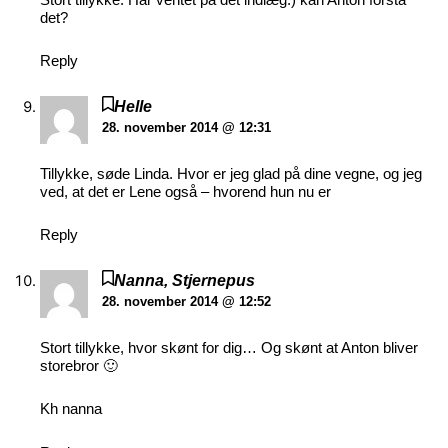
det?
Reply
Helle
28. november 2014 @ 12:31
Tillykke, søde Linda. Hvor er jeg glad på dine vegne, og jeg
ved, at det er Lene også – hvorend hun nu er
Reply
Nanna, Stjernepus
28. november 2014 @ 12:52
Stort tillykke, hvor skønt for dig… Og skønt at Anton bliver
storebror 🙂
Kh nanna