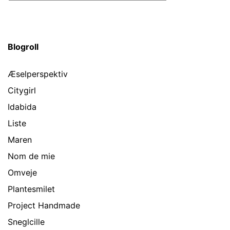
Blogroll
Æselperspektiv
Citygirl
Idabida
Liste
Maren
Nom de mie
Omveje
Plantesmilet
Project Handmade
Sneglcille