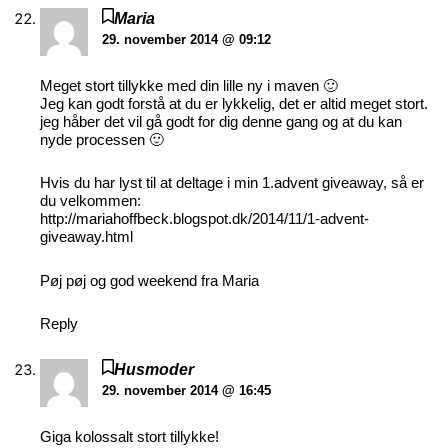
Maria
29. november 2014 @ 09:12
Meget stort tillykke med din lille ny i maven 🙂
Jeg kan godt forstå at du er lykkelig, det er altid meget stort.
jeg håber det vil gå godt for dig denne gang og at du kan
nyde processen 🙂
Hvis du har lyst til at deltage i min 1.advent giveaway, så er
du velkommen:
http://mariahoffbeck.blogspot.dk/2014/11/1-advent-
giveaway.html
Pøj pøj og god weekend fra Maria
Reply
Husmoder
29. november 2014 @ 16:45
Giga kolossalt stort tillykke!