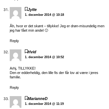
Jytte
1. december 2014 @ 10:18
Åh, hvor er det skønt – tillykke! Jeg er drøn-misundelig men
jeg har fået min andel 🙂
Reply
Hvid
1. december 2014 @ 10:52
Arhj, TILLYKKE!
Den er edderheldig, den lille fis der får lov at være i jeres
familie.
Reply
MarianneD
1. december 2014 @ 11:19