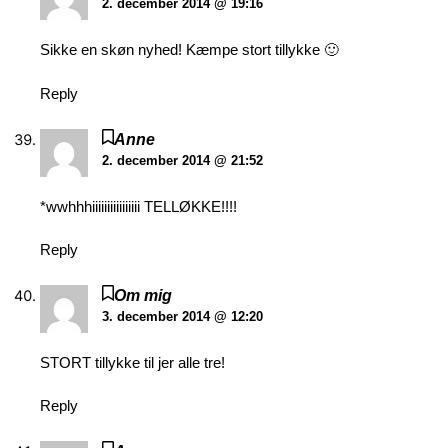
2. december 2014 @ 19:16
Sikke en skøn nyhed! Kæmpe stort tillykke 🙂
Reply
Anne
2. december 2014 @ 21:52
*wwhhhiiiiiiiiiiiiiiii TELLØKKE!!!!
Reply
Om mig
3. december 2014 @ 12:20
STORT tillykke til jer alle tre!
Reply