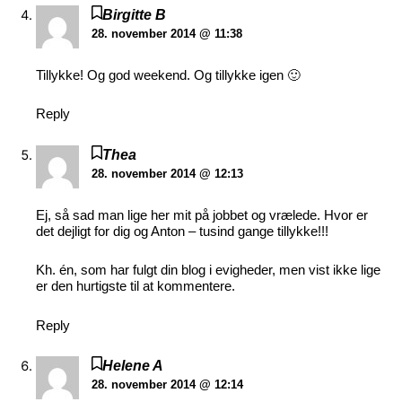
Birgitte B
28. november 2014 @ 11:38
Tillykke! Og god weekend. Og tillykke igen 🙂
Reply
Thea
28. november 2014 @ 12:13
Ej, så sad man lige her mit på jobbet og vrælede. Hvor er
det dejligt for dig og Anton – tusind gange tillykke!!!
Kh. én, som har fulgt din blog i evigheder, men vist ikke lige
er den hurtigste til at kommentere.
Reply
Helene A
28. november 2014 @ 12:14