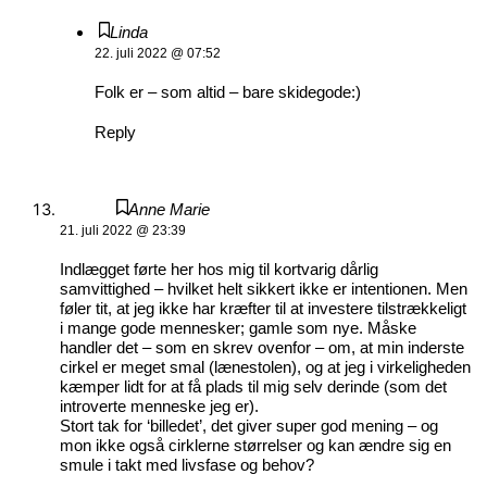
Linda
22. juli 2022 @ 07:52
Folk er – som altid – bare skidegode:)
Reply
Anne Marie
21. juli 2022 @ 23:39
Indlægget førte her hos mig til kortvarig dårlig
samvittighed – hvilket helt sikkert ikke er intentionen. Men
føler tit, at jeg ikke har kræfter til at investere tilstrækkeligt
i mange gode mennesker; gamle som nye. Måske
handler det – som en skrev ovenfor – om, at min inderste
cirkel er meget smal (lænestolen), og at jeg i virkeligheden
kæmper lidt for at få plads til mig selv derinde (som det
introverte menneske jeg er).
Stort tak for ‘billedet’, det giver super god mening – og
mon ikke også cirklerne størrelser og kan ændre sig en
smule i takt med livsfase og behov?