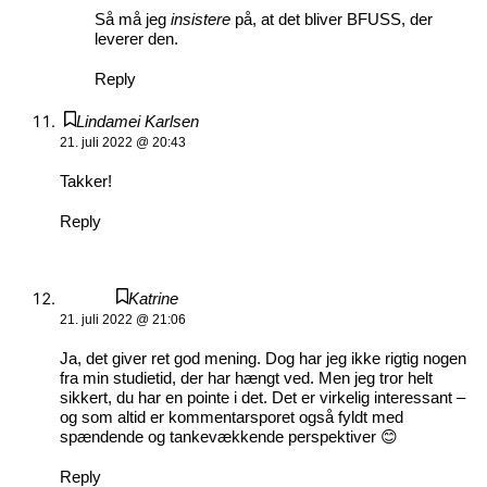
Så må jeg
insistere
på, at det bliver BFUSS, der
leverer den.
Reply
Lindamei Karlsen
21. juli 2022 @ 20:43
Takker!
Reply
Katrine
21. juli 2022 @ 21:06
Ja, det giver ret god mening. Dog har jeg ikke rigtig nogen
fra min studietid, der har hængt ved. Men jeg tror helt
sikkert, du har en pointe i det. Det er virkelig interessant –
og som altid er kommentarsporet også fyldt med
spændende og tankevækkende perspektiver 😊
Reply