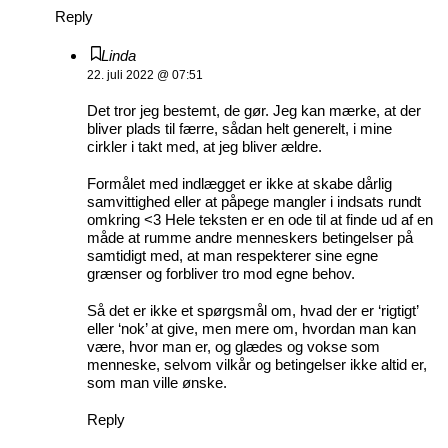
Reply
Linda
22. juli 2022 @ 07:51
Det tror jeg bestemt, de gør. Jeg kan mærke, at der
bliver plads til færre, sådan helt generelt, i mine
cirkler i takt med, at jeg bliver ældre.
Formålet med indlægget er ikke at skabe dårlig
samvittighed eller at påpege mangler i indsats rundt
omkring <3 Hele teksten er en ode til at finde ud af en
måde at rumme andre menneskers betingelser på
samtidigt med, at man respekterer sine egne
grænser og forbliver tro mod egne behov.
Så det er ikke et spørgsmål om, hvad der er ‘rigtigt’
eller ‘nok’ at give, men mere om, hvordan man kan
være, hvor man er, og glædes og vokse som
menneske, selvom vilkår og betingelser ikke altid er,
som man ville ønske.
Reply