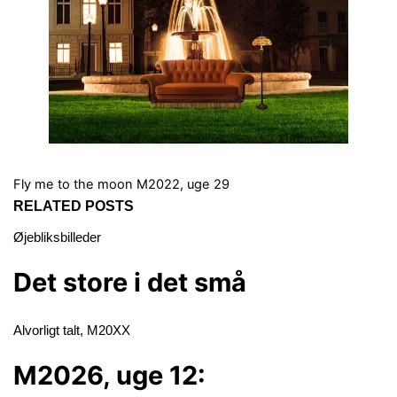
Fly me to the moon
M2022, uge 29
RELATED POSTS
Øjebliksbilleder
Det store i det små
Alvorligt talt
,
M20XX
M2026, uge 12: