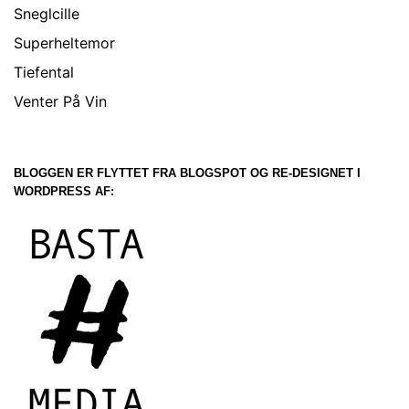
Sneglcille
Superheltemor
Tiefental
Venter På Vin
BLOGGEN ER FLYTTET FRA BLOGSPOT OG RE-DESIGNET I
WORDPRESS AF: