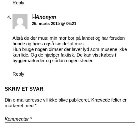
Reply
Anonym
26. marts 2015 @ 06:21
Altså de der mus; min mor bor på landet og har foruden
hunde og høns også sin del af mus.
Hun bruge nogen dimser der laver lyd som musene ikke
kan lide. Og de hjælper faktisk. De kan vist købes i
byggemarkeder og sådan nogen steder.
Reply
SKRIV ET SVAR
Din e-mailadresse vil ikke blive publiceret.
Krævede felter er
markeret med
*
Kommentar
*