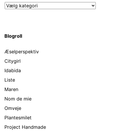
Kategorier
Blogroll
Æselperspektiv
Citygirl
Idabida
Liste
Maren
Nom de mie
Omveje
Plantesmilet
Project Handmade