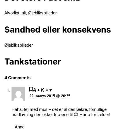
Alvorligt talt
,
Øjebliksbilleder
Sandhed eller konsekvens
Øjebliksbilleder
Tankstationer
4 Comments
A + K = ♥
22. marts 2015 @ 20:35
Haha, føj med mus – det er al den lækre, fornuftige
madlavning der lokker kræene til 😉 Hurra for fælder!
– Anne