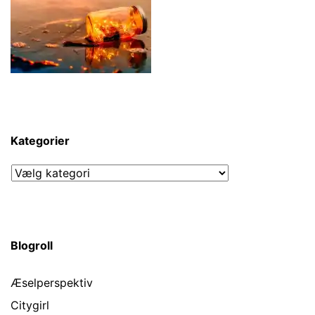
Kategorier
Kategorier
Blogroll
Æselperspektiv
Citygirl