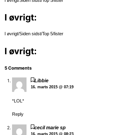
I øvrigt/Siden sidst/Top 5/lister
I øvrigt:
I øvrigt/Siden sidst/Top 5/lister
I øvrigt:
5 Comments
Libbie
16. marts 2015 @ 07:19
*LOL*
Reply
cecil marie sp
16. marts 2015 @ 08:23