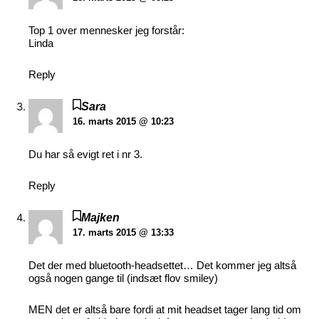
Top 1 over mennesker jeg forstår:
Linda
Reply
Sara
16. marts 2015 @ 10:23
Du har så evigt ret i nr 3.
Reply
Majken
17. marts 2015 @ 13:33
Det der med bluetooth-headsettet… Det kommer jeg altså
også nogen gange til (indsæt flov smiley)
MEN det er altså bare fordi at mit headset tager lang tid om