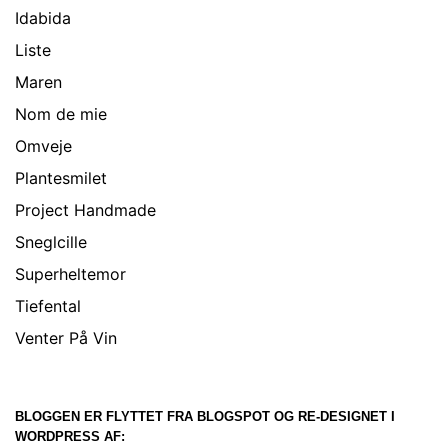
Idabida
Liste
Maren
Nom de mie
Omveje
Plantesmilet
Project Handmade
Sneglcille
Superheltemor
Tiefental
Venter På Vin
BLOGGEN ER FLYTTET FRA BLOGSPOT OG RE-DESIGNET I
WORDPRESS AF: