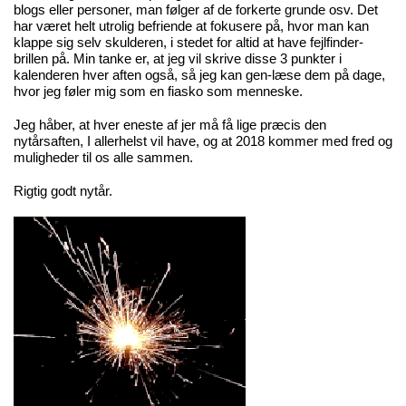
blogs eller personer, man følger af de forkerte grunde osv. Det
har været helt utrolig befriende at fokusere på, hvor man kan
klappe sig selv skulderen, i stedet for altid at have fejlfinder-
brillen på. Min tanke er, at jeg vil skrive disse 3 punkter i
kalenderen hver aften også, så jeg kan gen-læse dem på dage,
hvor jeg føler mig som en fiasko som menneske.
Jeg håber, at hver eneste af jer må få lige præcis den
nytårsaften, I allerhelst vil have, og at 2018 kommer med fred og
muligheder til os alle sammen.
Rigtig godt nytår.