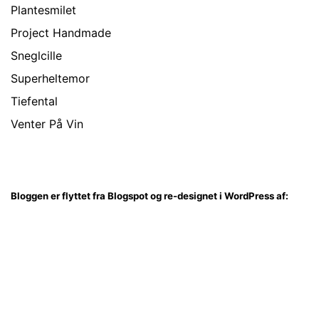
Plantesmilet
Project Handmade
Sneglcille
Superheltemor
Tiefental
Venter På Vin
Bloggen er flyttet fra Blogspot og re-designet i WordPress af: