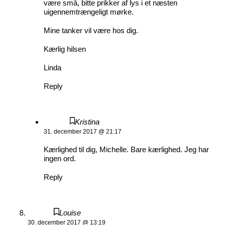
være små, bitte prikker af lys i et næsten
uigennemtrængeligt mørke.
Mine tanker vil være hos dig.
Kærlig hilsen
Linda
Reply
Kristina
31. december 2017 @ 21:17
Kærlighed til dig, Michelle. Bare kærlighed. Jeg har
ingen ord.
Reply
Louise
30. december 2017 @ 13:19