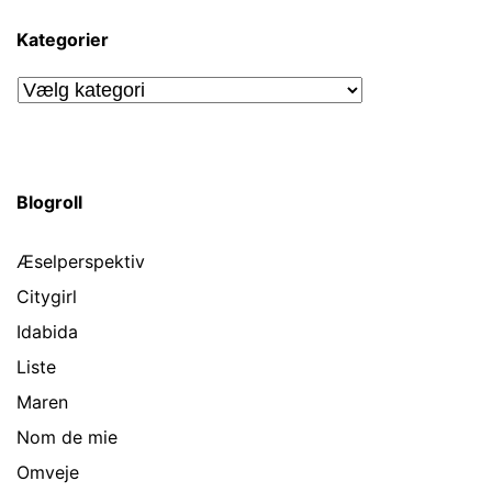
Kategorier
Kategorier
Blogroll
Æselperspektiv
Citygirl
Idabida
Liste
Maren
Nom de mie
Omveje