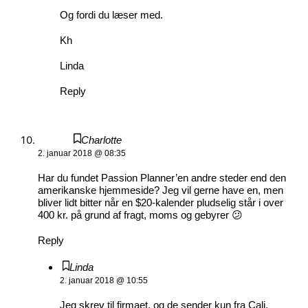
Og fordi du læser med.
Kh
Linda
Reply
Charlotte
2. januar 2018 @ 08:35
Har du fundet Passion Planner’en andre steder end den
amerikanske hjemmeside? Jeg vil gerne have en, men
bliver lidt bitter når en $20-kalender pludselig står i over
400 kr. på grund af fragt, moms og gebyrer 😕
Reply
Linda
2. januar 2018 @ 10:55
Jeg skrev til firmaet, og de sender kun fra Cali,