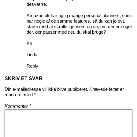
desværre.
Amazon.uk har rigtig mange personal planners, som
har nogle af de samme features, så du kan jo evt.
starte med at scrolle igennem og se, om der er noget
der, der passer med det, du skal bruge?
Kh
Linda
Reply
SKRIV ET SVAR
Din e-mailadresse vil ikke blive publiceret.
Krævede felter er
markeret med
*
Kommentar
*