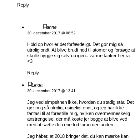
Reply
anne
30. december 2017 @ 08:52
Hold op hvor er det forfærdeligt. Det gør mig så
utrolig ondt. At blive brudt ned til atomer og forsøge at
skulle bygge sig selv op igen.. varme tanker herfra
<3
Reply
Linda
30. december 2017 @ 13:41
Jeg ved simpelthen ikke, hvordan du stadig står. Det
gør mig så utrolig, usigeligt ondt, og jeg har ikke
fantasi til at forestille mig, hvilken overmenneskelig
anstrengelse, der må koste jer begge at blive ved
med at sætte den ene fod foran den anden.
Jeg håber, at 2018 bringer det, du kan mærke kan