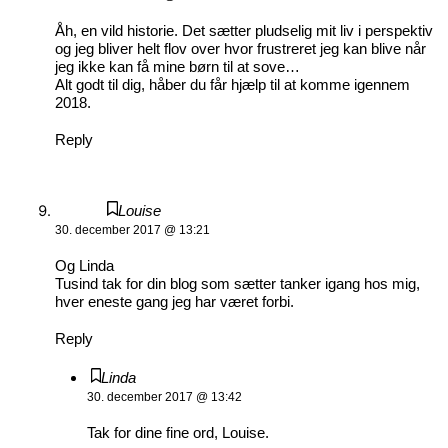
Åh, en vild historie. Det sætter pludselig mit liv i perspektiv
og jeg bliver helt flov over hvor frustreret jeg kan blive når
jeg ikke kan få mine børn til at sove…
Alt godt til dig, håber du får hjælp til at komme igennem
2018.
Reply
Louise
30. december 2017 @ 13:21
Og Linda
Tusind tak for din blog som sætter tanker igang hos mig,
hver eneste gang jeg har været forbi.
Reply
Linda
30. december 2017 @ 13:42
Tak for dine fine ord, Louise.