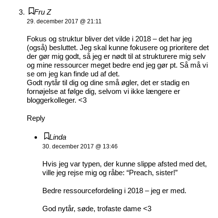
Fru Z
29. december 2017 @ 21:11
Fokus og struktur bliver det vilde i 2018 – det har jeg
(også) besluttet. Jeg skal kunne fokusere og prioritere det
der gør mig godt, så jeg er nødt til at strukturere mig selv
og mine ressourcer meget bedre end jeg gør pt. Så må vi
se om jeg kan finde ud af det.
Godt nytår til dig og dine små øgler, det er stadig en
fornøjelse at følge dig, selvom vi ikke længere er
bloggerkolleger. <3
Reply
Linda
30. december 2017 @ 13:46
Hvis jeg var typen, der kunne slippe afsted med det,
ville jeg rejse mig og råbe: “Preach, sister!”
Bedre ressourcefordeling i 2018 – jeg er med.
God nytår, søde, trofaste dame <3