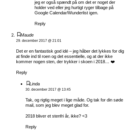
jeg er også spændt på om det er noget der
holder ved eller jeg hurtigt ryger tilbage på
Google Calendar/Wunderlist igen.
Reply
Maude
29. december 2017 @ 21:01
Det er en fantastisk god idé – jeg håber det lykkes for dig
at finde ind til roen og det essentielle, og at der ikke
kommer nogen sten, der trykker i skoen i 2018… ❤️
Reply
Linda
30. december 2017 @ 13:45
Tak, og rigtig meget i lige måde. Og tak for din søde
mail, som jeg blev meget glad for.
2018 bliver et stenfri år, ikke? <3
Reply