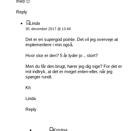
med 🙂
Reply
Linda
30. december 2017 @ 13:48
Det er en supergod pointe. Det vil jeg overveje at
implementere i min også.
Hvor stor er den? 5 år lyder jo .. stort?
Men du får den brugt, hører jeg dig sige? For det er
mit indtryk, at det er meget enten-eller, når jeg
spørger rundt.
Kh
Linda
Reply
Kristina