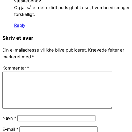
væskebehov.
Og ja, så er det er lidt pudsigt at læse, hvordan vi smager
forskelligt.
Reply
Skriv et svar
Din e-mailadresse vil ikke blive publiceret.
Krævede felter er
markeret med
*
Kommentar
*
Navn
*
E-mail
*