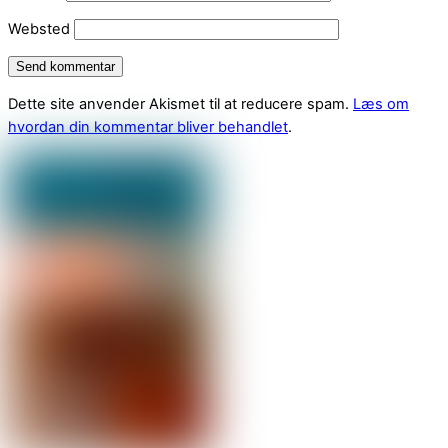
Websted
Dette site anvender Akismet til at reducere spam.
Læs om
hvordan din kommentar bliver behandlet
.