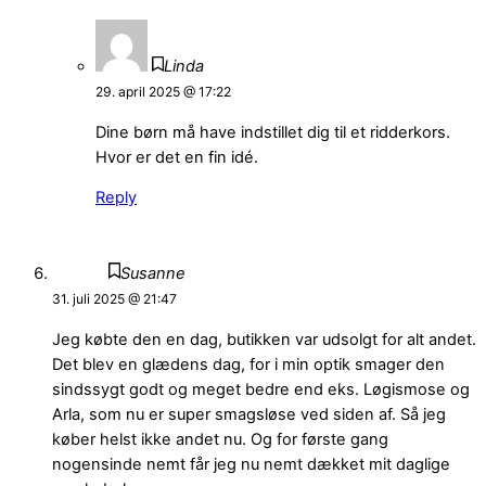
Linda
29. april 2025 @ 17:22
Dine børn må have indstillet dig til et ridderkors.
Hvor er det en fin idé.
Reply
Susanne
31. juli 2025 @ 21:47
Jeg købte den en dag, butikken var udsolgt for alt andet.
Det blev en glædens dag, for i min optik smager den
sindssygt godt og meget bedre end eks. Løgismose og
Arla, som nu er super smagsløse ved siden af. Så jeg
køber helst ikke andet nu. Og for første gang
nogensinde nemt får jeg nu nemt dækket mit daglige