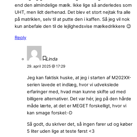
end den almindelige mælk. Ikke lige så anderledes som
UHT, men lidt derhenad. Det blev et stort nejtak fra alle
på matriklen, selv til at putte den i kaffen. Så jeg vil nok
kun anbefale den til de lejlighedsvise mælkedrikkere 😉
Reply
Linda
29. april 2025 @ 17:29
Jeg kan faktisk huske, at jeg i starten af M202XX-
serien lavede et indlæg, hvor vi udvekslede
erfaringer med, hvad man kunne skifte ud med
billigere alternativer. Det var hér, jeg på den hårde
måde lærte, at det er MEGET forskelligt, hvor vi
kan smage forskel:-D
Så godt, du skriver det, så ingen farer ud og køber
5 liter uden lige at teste først <3