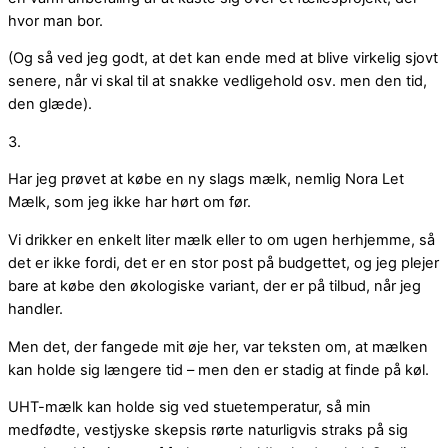
hvor man bor.
(Og så ved jeg godt, at det kan ende med at blive virkelig sjovt
senere, når vi skal til at snakke vedligehold osv. men den tid,
den glæde).
3.
Har jeg prøvet at købe en ny slags mælk, nemlig Nora Let
Mælk, som jeg ikke har hørt om før.
Vi drikker en enkelt liter mælk eller to om ugen herhjemme, så
det er ikke fordi, det er en stor post på budgettet, og jeg plejer
bare at købe den økologiske variant, der er på tilbud, når jeg
handler.
Men det, der fangede mit øje her, var teksten om, at mælken
kan holde sig længere tid – men den er stadig at finde på køl.
UHT-mælk kan holde sig ved stuetemperatur, så min
medfødte, vestjyske skepsis rørte naturligvis straks på sig