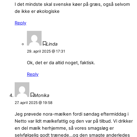
I det mindste skal svenske køer på græs, også selvom
de ikke er økologiske
Reply
Linda
29. april 2025 @ 17:31
Ok, det er da altid noget, faktisk.
Reply
Monika
27. april 2025 @ 19:58
Jeg prøvede nora-mælken fordi søndag eftermiddag i
Netto var lidt mælkefattig og den var på tilbud. Vi drikker
en del mælk herhjemme, så vores smagsløg er
selvfølgelig godt trænede…og den smagte anderledes