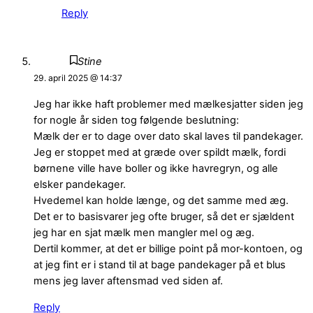
Reply
Stine
29. april 2025 @ 14:37
Jeg har ikke haft problemer med mælkesjatter siden jeg
for nogle år siden tog følgende beslutning:
Mælk der er to dage over dato skal laves til pandekager.
Jeg er stoppet med at græde over spildt mælk, fordi
børnene ville have boller og ikke havregryn, og alle
elsker pandekager.
Hvedemel kan holde længe, og det samme med æg.
Det er to basisvarer jeg ofte bruger, så det er sjældent
jeg har en sjat mælk men mangler mel og æg.
Dertil kommer, at det er billige point på mor-kontoen, og
at jeg fint er i stand til at bage pandekager på et blus
mens jeg laver aftensmad ved siden af.
Reply