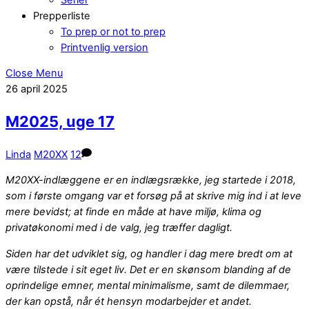
Prepperliste
To prep or not to prep
Printvenlig version
Close Menu
26
april
2025
M2025, uge 17
Linda
M20XX
12
M20XX-indlæggene er en indlægsrække, jeg startede i 2018,
som i første omgang var et forsøg på at skrive mig ind i at leve
mere bevidst; at finde en måde at have miljø, klima og
privatøkonomi med i de valg, jeg træffer dagligt.
Siden har det udviklet sig, og handler i dag mere bredt om at
være tilstede i sit eget liv. Det er en skønsom blanding af de
oprindelige emner, mental minimalisme, samt de dilemmaer,
der kan opstå, når ét hensyn modarbejder et andet.