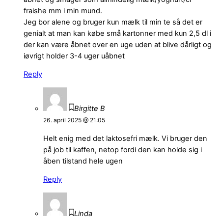
fraishe mm i min mund.
Jeg bor alene og bruger kun mælk til min te så det er
genialt at man kan købe små kartonner med kun 2,5 dl i
der kan være åbnet over en uge uden at blive dårligt og
iøvrigt holder 3-4 uger uåbnet
Reply
Birgitte B
26. april 2025 @ 21:05
Helt enig med det laktosefri mælk. Vi bruger den
på job til kaffen, netop fordi den kan holde sig i
åben tilstand hele ugen
Reply
Linda