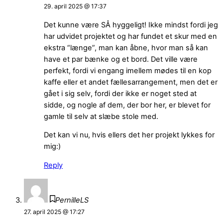
29. april 2025 @ 17:37
Det kunne være SÅ hyggeligt! Ikke mindst fordi jeg
har udvidet projektet og har fundet et skur med en
ekstra “længe”, man kan åbne, hvor man så kan
have et par bænke og et bord. Det ville være
perfekt, fordi vi engang imellem mødes til en kop
kaffe eller et andet fællesarrangement, men det er
gået i sig selv, fordi der ikke er noget sted at
sidde, og nogle af dem, der bor her, er blevet for
gamle til selv at slæbe stole med.
Det kan vi nu, hvis ellers det her projekt lykkes for
mig:)
Reply
PernilleLS
27. april 2025 @ 17:27