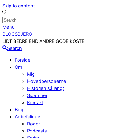
Skip to content
Menu
BLOGSBJERG
LIDT BEDRE END ANDRE GODE KOSTE
Search
Forside
Om
Mig
Hovedpersonerne
Historien så langt
Siden her
Kontakt
Bog
Anbefalinger
Bøger
Podcasts
Serier