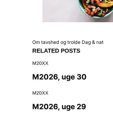
Om tavshed og trolde
Dag & nat
RELATED POSTS
M20XX
M2026, uge 30
M20XX
M2026, uge 29