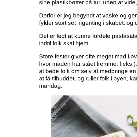
sine plastikbøtter på tur, uden at vi
Derfor er jeg begyndt at vaske og gemm
fylder stort set ingenting i skabet, og
Det er fedt at kunne fordele pastasa
indtil folk skal hjem.
Store fester giver ofte meget mad i o
hvor maden har stået fremme, f.eks.), 
at bede folk om selv at medbringe en pl
at få tilbuddet, og ruller folk i bye
mandag.