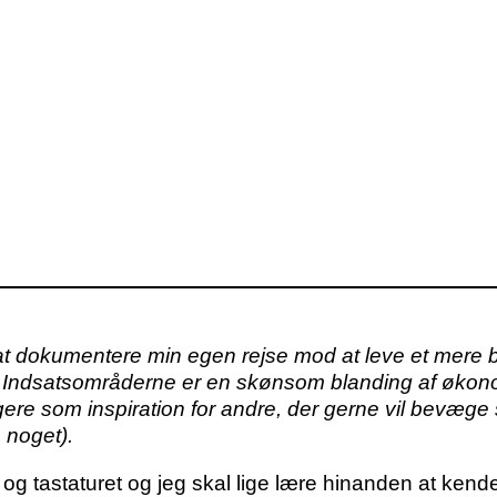
t dokumentere min egen rejse mod at leve et mere be
 på. Indsatsområderne er en skønsom blanding af øk
ere som inspiration for andre, der gerne vil bevæge 
 noget).
 og tastaturet og jeg skal lige lære hinanden at kende. 