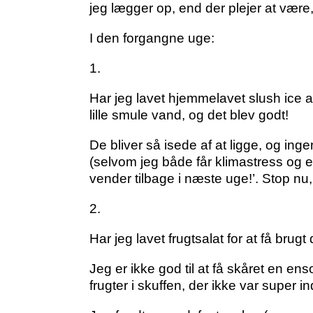
jeg lægger op, end der plejer at være, 
I den forgangne uge:
1.
Har jeg lavet hjemmelavet slush ice
lille smule vand, og det blev godt!
De bliver så isede af at ligge, og ing
(selvom jeg både får klimastress og e
vender tilbage i næste uge!’. Stop nu, 
2.
Har jeg lavet frugtsalat for at få brugt
Jeg er ikke god til at få skåret en e
frugter i skuffen, der ikke var super