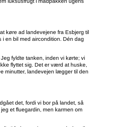
 nem luksusfrugt i madpakken ugens
 at køre ad landevejene fra Esbjerg til
s i en bil med aircondition. Dén dag
Jeg fyldte tanken, inden vi kørte; vi
kke flyttet sig. Det er værd at huske,
De minutter, landevejen lægger til den
dgået det, fordi vi bor på landet, så
 jeg et fluegardin, men karmen om