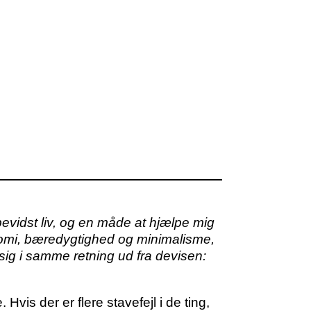
vidst liv, og en måde at hjælpe mig
onomi, bæredygtighed og minimalisme,
sig i samme retning ud fra devisen:
Hvis der er flere stavefejl i de ting,