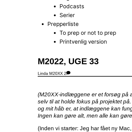
Podcasts
Serier
Prepperliste
To prep or not to prep
Printvenlig version
Close
M2022, UGE 33
Menu
Linda
M20XX
2
(M20XX-indlæggene er et forsøg på a
selv til at holde fokus på projektet
og mit håb er, at indlæggene kan fung
Ingen kan gøre alt, men alle kan gøre
(Inden vi starter: Jeg har fået ny Mac,