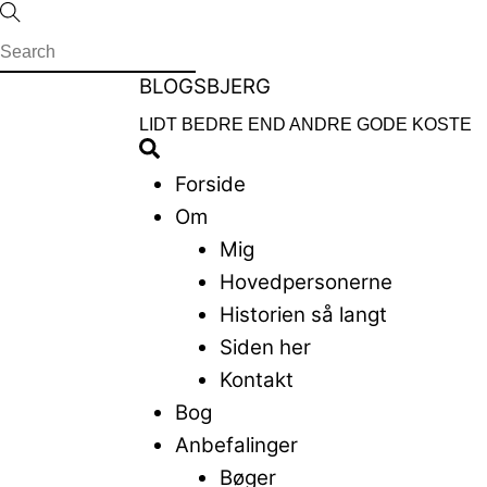
Skip
to
content
Menu
BLOGSBJERG
LIDT BEDRE END ANDRE GODE KOSTE
Search
Forside
Om
Mig
Hovedpersonerne
Historien så langt
Siden her
Kontakt
Bog
Anbefalinger
Bøger