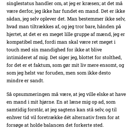
singlestatus handler om, at jeg er kræsen; at det må
være derfor, jeg ikke har fundet en mand. Det er ikke
sådan, jeg selv oplever det. Man bestemmer ikke selv,
hvad man tiltrækkes af, og jeg tror bare, hånden på
hjertet, at det er en meget lille gruppe af mænd, jeg er
kompatibel med, fordi man skal være ret meget i
touch med sin mandighed for ikke at blive
intimideret af mig. Det siger jeg, blottet for stolthed,
for det er et faktum, som gør mit liv mere ensomt, og
som jeg helst var foruden, men som ikke desto
mindre er sandt.
Så opsummeringen må være, at jeg ville elske at have
en mand i mit hjørne. En at læne mig op ad, som
samtidig forstår, at jeg sagtens kan stå selv, og til
enhver tid vil foretrække dét alternativ frem for at
forsøge at holde balancen det forkerte sted.