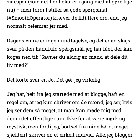
sidespor (som det her f.eks. er i gang med at gøre lige
nu) – men fordi I stiller så gode spørgsmål
(#SmoothOperator) kræver de lidt flere ord, end jeg
normalt belemrer jer med.
Dagens emne er ingen undtagelse, og det er en slags
svar på den håndfuld spørgsmål, jeg har fået, der kan
koges ned til: “Savner du aldrig en mand at dele dit
liv med?”
Det korte svar er: Jo. Det gør jeg virkelig.
Jeg har, helt fra jeg startede med at blogge, haft en
regel om, at jeg kun skriver om de mænd, jeg ser, hvis
jeg ser dem så meget, at man kan møde mig med
dem i det offentlige rum. Ikke for at være mørk og
mystisk, men fordi jeg, bortset fra mine børn, meget
sjældent skriver en ét enkelt individ. Alle, jeg blogger