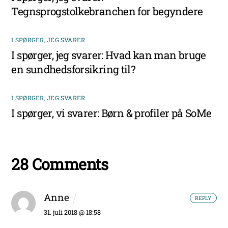
Tegnsprogstolkebranchen for begyndere
I SPØRGER, JEG SVARER
I spørger, jeg svarer: Hvad kan man bruge
en sundhedsforsikring til?
I SPØRGER, JEG SVARER
I spørger, vi svarer: Børn & profiler på SoMe
28 Comments
Anne
REPLY
31. juli 2018 @ 18:58