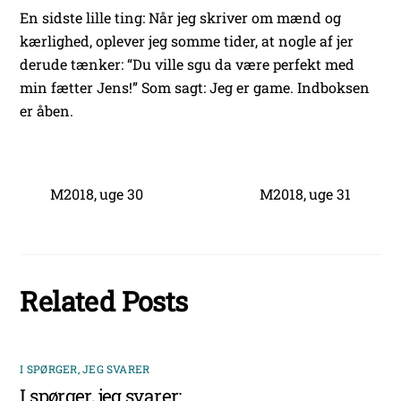
En sidste lille ting: Når jeg skriver om mænd og
kærlighed, oplever jeg somme tider, at nogle af jer
derude tænker: “Du ville sgu da være perfekt med
min fætter Jens!” Som sagt: Jeg er game. Indboksen
er åben.
M2018, uge 30
M2018, uge 31
Related Posts
I SPØRGER, JEG SVARER
I spørger, jeg svarer: