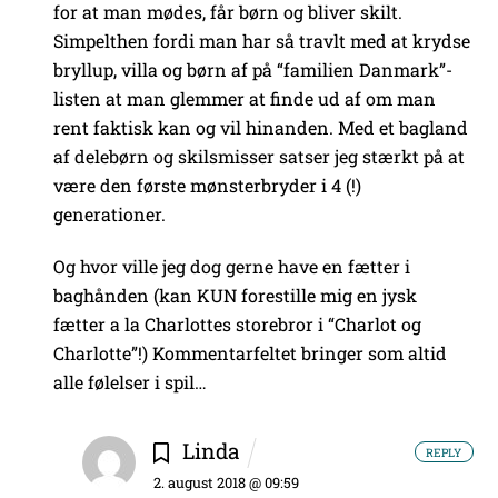
for at man mødes, får børn og bliver skilt.
Simpelthen fordi man har så travlt med at krydse
bryllup, villa og børn af på “familien Danmark”-
listen at man glemmer at finde ud af om man
rent faktisk kan og vil hinanden. Med et bagland
af delebørn og skilsmisser satser jeg stærkt på at
være den første mønsterbryder i 4 (!)
generationer.
Og hvor ville jeg dog gerne have en fætter i
baghånden (kan KUN forestille mig en jysk
fætter a la Charlottes storebror i “Charlot og
Charlotte”!) Kommentarfeltet bringer som altid
alle følelser i spil…
Linda
REPLY
2. august 2018 @ 09:59