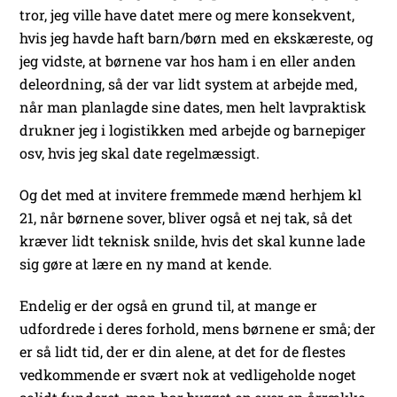
tror, jeg ville have datet mere og mere konsekvent,
hvis jeg havde haft barn/børn med en ekskæreste, og
jeg vidste, at børnene var hos ham i en eller anden
deleordning, så der var lidt system at arbejde med,
når man planlagde sine dates, men helt lavpraktisk
drukner jeg i logistikken med arbejde og barnepiger
osv, hvis jeg skal date regelmæssigt.
Og det med at invitere fremmede mænd herhjem kl
21, når børnene sover, bliver også et nej tak, så det
kræver lidt teknisk snilde, hvis det skal kunne lade
sig gøre at lære en ny mand at kende.
Endelig er der også en grund til, at mange er
udfordrede i deres forhold, mens børnene er små; der
er så lidt tid, der er din alene, at det for de flestes
vedkommende er svært nok at vedligeholde noget