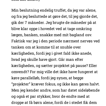
Min beslutning endelig truffet, da jeg var alene,
og fra jeg besluttede at gøre det, til jeg gjorde det,
gik der 7 måneder. Jeg brugte de måneder på at
blive klar oppe i hovedet ved at tage omkring
lægen, banken, snakke med mit bagland osv.
Faktisk var jeg i den periode nærmest nervøs ved
tanken om at komme til at snuble over
kærligheden, fordi jeg i givet fald ikke anede,
hvad jeg skulle have gjort. Går man efter
kærligheden, og sætter projektet på pause? Eller
omvendt? For mig ville det ikke have fungeret at
køre parallelløb, fordi jeg synes, at begge
“projekter” kræver fokus, og ikke kan gøres halvt.
Men jeg kender andre, som har datet sideløbende
og også et par stykker, hvor de endte med at
droppe at få børn alene, fordi de i stedet fik dem