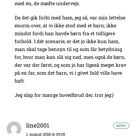
med én, de mødte undervejs.
Da det gik forbi med ham, jeg så, var min lettelse
enorm over, at vi ikke stod med et barn; ikke
mindst fordi han havde børn fra et tidligere
forhold. I dét scenarie, er det jo ikke kun ham,
man skal tage hensyn til og som får betydning
for, hvor man kan slå sig ned, men også de børn,
der var der først, og som jo har ligeså meget krav
på en far, som det barn, vi i givet fald ville have
haft.
Jeg slap for mange hovedbrud der, tror jeg:)
line2001
REPLY
1. august 2018 @ 09:05