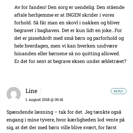
Av for fanden! Den sorg er uendelig. Den stående
aftale herhjemme er at INGEN skrider i vores
forhold. Så får man en skovl i nakken og bliver
begravet i baghaven. Det er kun lidt en joke…For
det er pissehårdt med små børn og parforhold og
hele hverdagen, men vi kan hverken undvære
hinanden eller børnene så no quitting allowed.
Er det for sent at begrave eksen under æbletræet?
Line
REPLY
1. august 2018 @ 06:41
Spændende læsning – tak for det. Jeg tænkte også
engang i mine tyvere, hvor kærligheden lod vente på
sig, at det der med børn ville blive svært, for først