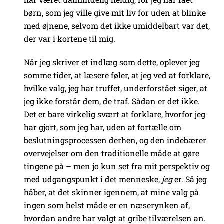
børn, som jeg ville give mit liv for uden at blinke
med øjnene, selvom det ikke umiddelbart var det,
der var i kortene til mig.
Når jeg skriver et indlæg som dette, oplever jeg
somme tider, at læsere føler, at jeg ved at forklare,
hvilke valg, jeg har truffet, underforstået siger, at
jeg ikke forstår dem, de traf. Sådan er det ikke.
Det er bare virkelig svært at forklare, hvorfor jeg
har gjort, som jeg har, uden at fortælle om
beslutningsprocessen derhen, og den indebærer
overvejelser om den traditionelle måde at gøre
tingene på – men jo kun set fra mit perspektiv og
med udgangspunkt i det menneske,
jeg
er. Så jeg
håber, at det skinner igennem, at mine valg på
ingen som helst måde er en næserynken af,
hvordan andre har valgt at gribe tilværelsen an.