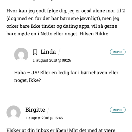
Hvor kan jeg godt følge dig, jeg er også alene mor til 2
(dog med en far der har børnene jævnligt), men jeg
orker bare ikke tinder og dating apps, vil så gerne
bare møde en i Netto eller noget.
Hilsen Rikke
Linda
REPLY
1. august 2018 @ 09:26
Haha – JA! Eller en ledig far i børnehaven eller
noget, ikke?
Birgitte
REPLY
1. august 2018 @ 16:46
Elsker at din inbox er åben!
Mht det med at være