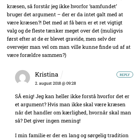
kræsen, så forstår jeg ikke hvorfor ‘samfundet’
bruger det argument – der er da intet galt med at
være kræsen?! Det med at få børn er et ret vigtigt
valg og de fleste tænker meget over det (muligvis
først efter at de er blevet gravide, men selv der
overvejer man vel om man ville kunne finde ud af at
være forældre sammen?)
Kristina
REPLY
2. august 2018 @ 09:28
SÅ enig! Jeg kan heller ikke forstå hvorfor det er
et argument? Hvis man ikke skal være kræsen
når det handler om kærlighed, hvornår skal man
så? Det giver ingen mening!
I min familie er der en lang og sørgelig tradition