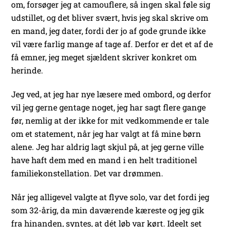
om, forsøger jeg at camouflere, så ingen skal føle sig
udstillet, og det bliver svært, hvis jeg skal skrive om
en mand, jeg dater, fordi der jo af gode grunde ikke
vil være farlig mange af tage af. Derfor er det et af de
få emner, jeg meget sjældent skriver konkret om
herinde.
Jeg ved, at jeg har nye læsere med ombord, og derfor
vil jeg gerne gentage noget, jeg har sagt flere gange
før, nemlig at der ikke for mit vedkommende er tale
om et statement, når jeg har valgt at få mine børn
alene. Jeg har aldrig lagt skjul på, at jeg gerne ville
have haft dem med en mand i en helt traditionel
familiekonstellation. Det var drømmen.
Når jeg alligevel valgte at flyve solo, var det fordi jeg
som 32-årig, da min daværende kæreste og jeg gik
fra hinanden, syntes, at dét løb var kørt. Ideelt set