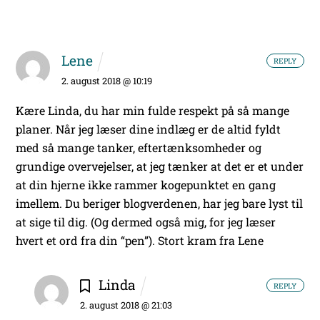
Lene
REPLY
2. august 2018 @ 10:19
Kære Linda, du har min fulde respekt på så mange
planer. Når jeg læser dine indlæg er de altid fyldt
med så mange tanker, eftertænksomheder og
grundige overvejelser, at jeg tænker at det er et under
at din hjerne ikke rammer kogepunktet en gang
imellem.
Du beriger blogverdenen, har jeg bare lyst til
at sige til dig. (Og dermed også mig, for jeg læser
hvert et ord fra din “pen”).
Stort kram fra Lene
Linda
REPLY
2. august 2018 @ 21:03