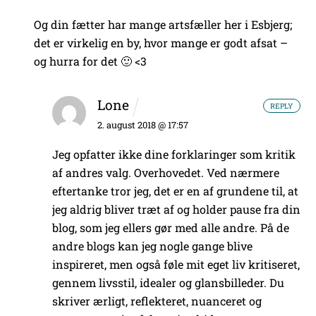
Og din fætter har mange artsfæller her i Esbjerg;
det er virkelig en by, hvor mange er godt afsat –
og hurra for det 🙂 <3
Lone
REPLY
2. august 2018 @ 17:57
Jeg opfatter ikke dine forklaringer som kritik
af andres valg. Overhovedet. Ved nærmere
eftertanke tror jeg, det er en af grundene til, at
jeg aldrig bliver træt af og holder pause fra din
blog, som jeg ellers gør med alle andre. På de
andre blogs kan jeg nogle gange blive
inspireret, men også føle mit eget liv kritiseret,
gennem livsstil, idealer og glansbilleder. Du
skriver ærligt, reflekteret, nuanceret og