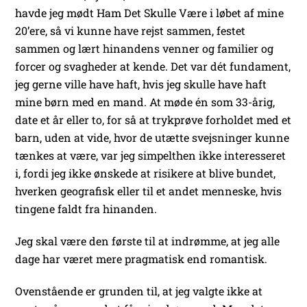
havde jeg mødt Ham Det Skulle Være i løbet af mine
20’ere, så vi kunne have rejst sammen, festet
sammen og lært hinandens venner og familier og
forcer og svagheder at kende. Det var dét fundament,
jeg gerne ville have haft, hvis jeg skulle have haft
mine børn med en mand. At møde én som 33-årig,
date et år eller to, for så at trykprøve forholdet med et
barn, uden at vide, hvor de utætte svejsninger kunne
tænkes at være, var jeg simpelthen ikke interesseret
i, fordi jeg ikke ønskede at risikere at blive bundet,
hverken geografisk eller til et andet menneske, hvis
tingene faldt fra hinanden.
Jeg skal være den første til at indrømme, at jeg alle
dage har været mere pragmatisk end romantisk.
Ovenstående er grunden til, at jeg valgte ikke at