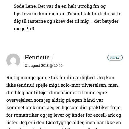
Søde Lene. Det var da en helt utrolig fin og
hjertevarm kommentar. Tusind tak fordi du satte
dig til tasterne og skrev det til mig – det betyder
meget! <3
Henriette
REPLY
2. august 2018 @ 20:46
Rigtig mange gange tak for din ærlighed. Jeg kan
ikke (endnu) spejle mig i solo-mor tilværelsen, men
din blog har tilføjet dimensioner til mine egne
overvejelser, som jeg aldrig på egen hånd var
kommet omkring.
Jeg er, ligesom dig, praktiker frem
for romantiker og jeg lever og ånder for excell-ark og
lister.
Jeg er i den fødedygtige alder, men har ikke en