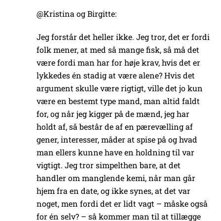
@Kristina og Birgitte:
Jeg forstår det heller ikke. Jeg tror, det er fordi
folk mener, at med så mange fisk, så må det
være fordi man har for høje krav, hvis det er
lykkedes én stadig at være alene? Hvis det
argument skulle være rigtigt, ville det jo kun
være en bestemt type mand, man altid faldt
for, og når jeg kigger på de mænd, jeg har
holdt af, så består de af en pærevælling af
gener, interesser, måder at spise på og hvad
man ellers kunne have en holdning til var
vigtigt. Jeg tror simpelthen bare, at det
handler om manglende kemi, når man går
hjem fra en date, og ikke synes, at det var
noget, men fordi det er lidt vagt – måske også
for én selv? – så kommer man til at tillægge