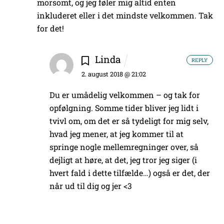
morsomt, og jeg føler mig altid enten
inkluderet eller i det mindste velkommen. Tak
for det!
Linda
REPLY
2. august 2018 @ 21:02
Du er umådelig velkommen – og tak for
opfølgning. Somme tider bliver jeg lidt i
tvivl om, om det er så tydeligt for mig selv,
hvad jeg mener, at jeg kommer til at
springe nogle mellemregninger over, så
dejligt at høre, at det, jeg tror jeg siger (i
hvert fald i dette tilfælde…) også er det, der
når ud til dig og jer <3