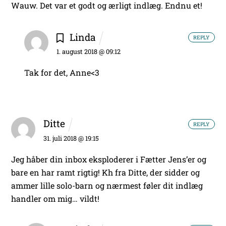
Wauw. Det var et godt og ærligt indlæg. Endnu et!
Linda
REPLY
1. august 2018 @ 09:12
Tak for det, Anne<3
Ditte
REPLY
31. juli 2018 @ 19:15
Jeg håber din inbox eksploderer i Fætter Jens’er og
bare en har ramt rigtig! Kh fra Ditte, der sidder og
ammer lille solo-barn og nærmest føler dit indlæg
handler om mig… vildt!