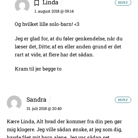
Linda
REPLY
1. august 2018 @ 09:14
Og hvilket lille solo-barn! <3
Jeg er glad for, at du føler genkendelse, når du
læser det, Ditte; af en eller anden grund er det
rart at vide, at flere har det sådan.
Kram til jer begge to
Sandra
REPLY
31. juli 2018 @ 20:40
Kære Linda,
Alt hvad der kommer fra din pen gør
mig klogere.
Jeg ville sådan ønske, at jeg som dig,
havde fået mit barn alene. Jeg var sådan set