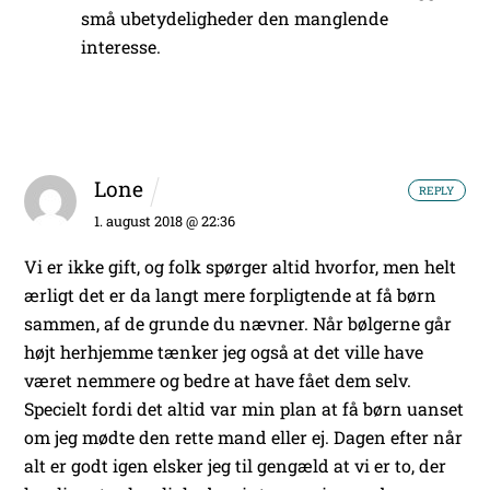
små ubetydeligheder den manglende
interesse.
Lone
REPLY
1. august 2018 @ 22:36
Vi er ikke gift, og folk spørger altid hvorfor, men helt
ærligt det er da langt mere forpligtende at få børn
sammen, af de grunde du nævner. Når bølgerne går
højt herhjemme tænker jeg også at det ville have
været nemmere og bedre at have fået dem selv.
Specielt fordi det altid var min plan at få børn uanset
om jeg mødte den rette mand eller ej. Dagen efter når
alt er godt igen elsker jeg til gengæld at vi er to, der