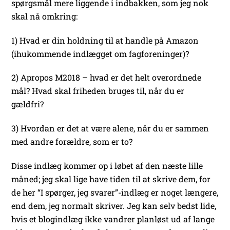
spørgsmål mere liggende i indbakken, som jeg nok
skal nå omkring:
1) Hvad er din holdning til at handle på Amazon
(ihukommende indlægget om fagforeninger)?
2) Apropos M2018 – hvad er det helt overordnede
mål? Hvad skal friheden bruges til, når du er
gældfri?
3) Hvordan er det at være alene, når du er sammen
med andre forældre, som er to?
Disse indlæg kommer op i løbet af den næste lille
måned; jeg skal lige have tiden til at skrive dem, for
de her “I spørger, jeg svarer”-indlæg er noget længere,
end dem, jeg normalt skriver. Jeg kan selv bedst lide,
hvis et blogindlæg ikke vandrer planløst ud af lange