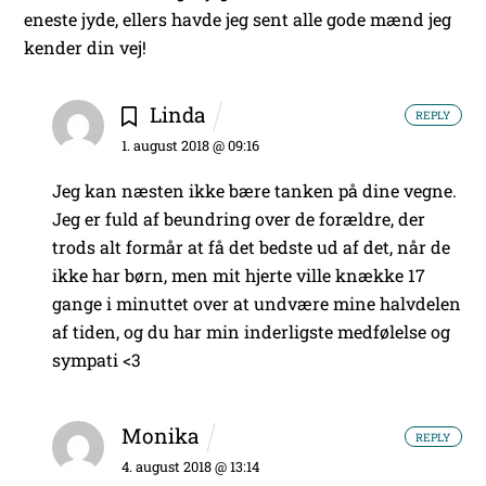
eneste jyde, ellers havde jeg sent alle gode mænd jeg
kender din vej!
Linda
REPLY
1. august 2018 @ 09:16
Jeg kan næsten ikke bære tanken på dine vegne.
Jeg er fuld af beundring over de forældre, der
trods alt formår at få det bedste ud af det, når de
ikke har børn, men mit hjerte ville knække 17
gange i minuttet over at undvære mine halvdelen
af tiden, og du har min inderligste medfølelse og
sympati <3
Monika
REPLY
4. august 2018 @ 13:14