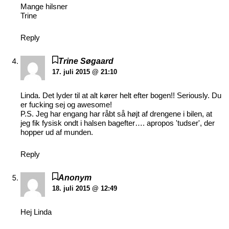
Mange hilsner
Trine
Reply
Trine Søgaard
17. juli 2015 @ 21:10
Linda. Det lyder til at alt kører helt efter bogen!! Seriously. Du
er fucking sej og awesome!
P.S. Jeg har engang har råbt så højt af drengene i bilen, at
jeg fik fysisk ondt i halsen bagefter…. apropos 'tudser', der
hopper ud af munden.
Reply
Anonym
18. juli 2015 @ 12:49
Hej Linda