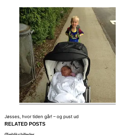
Jøsses, hvor tiden går!
– og pust ud
RELATED POSTS
Øjebliksbilleder