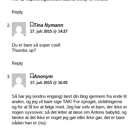
Reply
Tina Nymann
17. juli 2015 @ 14:27
Du er bare så super cool!
Thumbs up?
Reply
Anonym
17. juli 2015 @ 16:05
Så har jeg (endnu engang) læst din blog igennem fra ende til
anden, og jeg vil bare sige TAK! For sproget, skildringerne
og for at få lov at følge med. Jeg har selv et barn, der ikke er
nogen syvsover, så det letter at læse om Antons babytid, og
tænke at det ikke er noget jeg gør eller ikke gør, det er bare
sådan han er (nu).