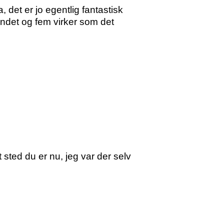
 det er jo egentlig fantastisk
andet og fem virker som det
 sted du er nu, jeg var der selv