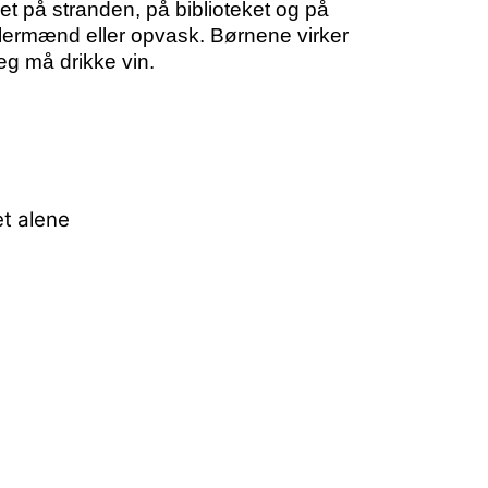
t på stranden, på biblioteket og på
nullermænd eller opvask. Børnene virker
eg må drikke vin.
et alene