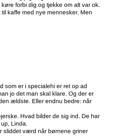
køre forbi dig og tjekke om alt var ok.
et til kaffe med nye mennesker. Men
som er i specialehi er ret op ad
man jo det man skal klare. Og der er
den ældste. Eller endnu bedre: når
erske. Hvad bilder de sig ind. De har
 up, Linda.
er sliddet værd når børnene griner