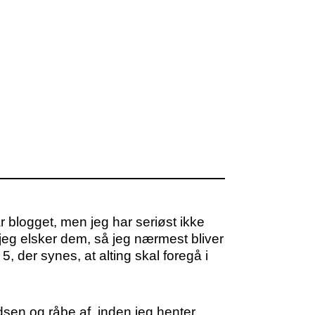
r blogget, men jeg har seriøst ikke
 jeg elsker dem, så jeg nærmest bliver
, der synes, at alting skal foregå i
sen og råbe af, inden jeg henter