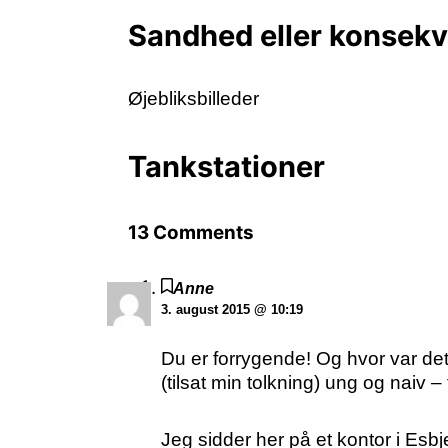
Sandhed eller konsek
Øjebliksbilleder
Tankstationer
13 Comments
Anne
3. august 2015 @ 10:19
Du er forrygende! Og hvor var det
(tilsat min tolkning) ung og naiv –
Jeg sidder her på et kontor i Esbj