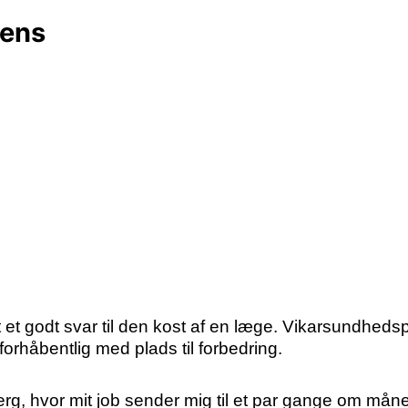
vens
 et godt svar til den kost af en læge. Vikarsundhedsp
 forhåbentlig med plads til forbedring.
erg, hvor mit job sender mig til et par gange om måne