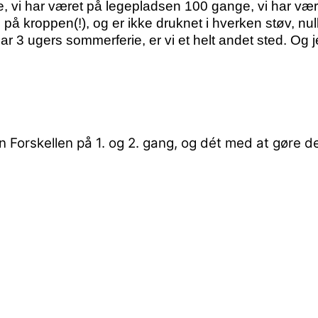
, vi har været på legepladsen 100 gange, vi har være
 tøj på kroppen(!), og er ikke druknet i hverken støv, 
ar 3 ugers sommerferie, er vi et helt andet sted. Og j
n
Forskellen på 1. og 2. gang, og dét med at gøre d