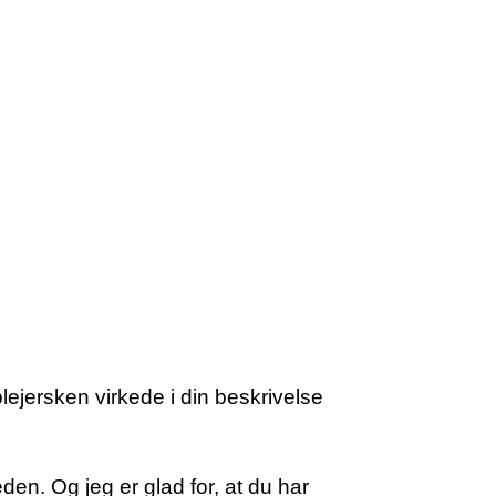
lejersken virkede i din beskrivelse
den. Og jeg er glad for, at du har