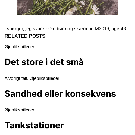
I spørger, jeg svarer: Om børn og skærmtid
M2019, uge 46
RELATED POSTS
Øjebliksbilleder
Det store i det små
Alvorligt talt
,
Øjebliksbilleder
Sandhed eller konsekvens
Øjebliksbilleder
Tankstationer