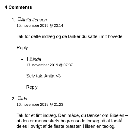
4 Comments
Anita Jensen
15. november 2019 @ 23:14
Tak for dette indlæg og de tanker du satte i mit hovede.
Reply
Linda
17. november 2019 @ 07:37
Selv tak, Anita <3
Reply
Ida
16. november 2019 @ 21:23
Tak for et fint indlæg. Den måde, du tænker om Bibelen –
at den er menneskets begrænsede forsøg på at forstå –
deles i øvrigt af de fleste præster. Hilsen en teolog.