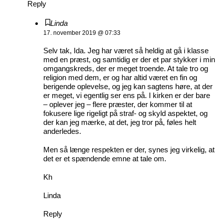
Reply
Linda
17. november 2019 @ 07:33
Selv tak, Ida. Jeg har været så heldig at gå i klasse
med en præst, og samtidig er der et par stykker i min
omgangskreds, der er meget troende. At tale tro og
religion med dem, er og har altid været en fin og
berigende oplevelse, og jeg kan sagtens høre, at der
er meget, vi egentlig ser ens på. I kirken er der bare
– oplever jeg – flere præster, der kommer til at
fokusere lige rigeligt på straf- og skyld aspektet, og
der kan jeg mærke, at det, jeg tror på, føles helt
anderledes.
Men så længe respekten er der, synes jeg virkelig, at
det er et spændende emne at tale om.
Kh
Linda
Reply