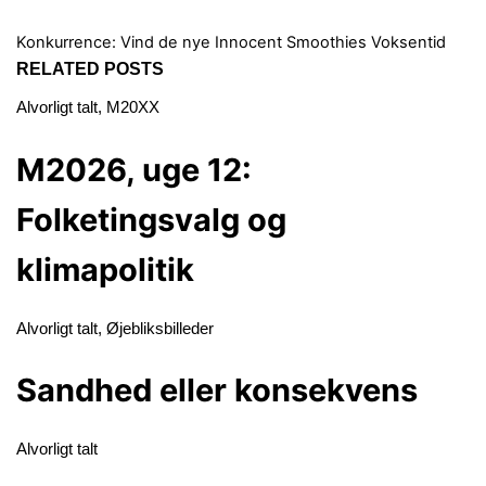
Konkurrence: Vind de nye Innocent Smoothies
Voksentid
RELATED POSTS
Alvorligt talt
,
M20XX
M2026, uge 12:
Folketingsvalg og
klimapolitik
Alvorligt talt
,
Øjebliksbilleder
Sandhed eller konsekvens
Alvorligt talt