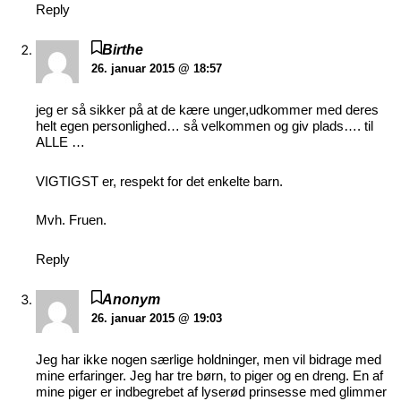
Reply
Birthe
26. januar 2015 @ 18:57
jeg er så sikker på at de kære unger,udkommer med deres
helt egen personlighed… så velkommen og giv plads…. til
ALLE …
VIGTIGST er, respekt for det enkelte barn.
Mvh. Fruen.
Reply
Anonym
26. januar 2015 @ 19:03
Jeg har ikke nogen særlige holdninger, men vil bidrage med
mine erfaringer. Jeg har tre børn, to piger og en dreng. En af
mine piger er indbegrebet af lyserød prinsesse med glimmer