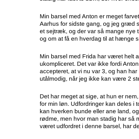
Min barsel med Anton er meget farvet a
Aarhus for sidste gang, og jeg græd s
et sejtræk, og der var så mange nye t
og om at få en hverdag til at hænge
Min barsel med Frida har været helt and
ukompliceret. Det var ikke fordi Anto
accepteret, at vi nu var 3, og han har
utålmodig, når jeg ikke kan være 2 st
Det har meget at sige, at hun er nem, 
for min løn. Udfordringer kan deles i
kan hverken bunde eller ane land, o
rødme, men hvor man stadig har så mege
været udfordret i denne barsel, har d