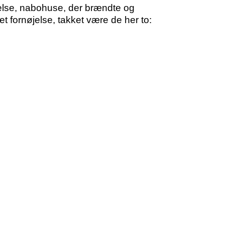
lse, nabohuse, der brændte og
et fornøjelse, takket være de her to: