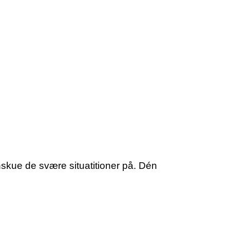
nskue de svære situatitioner på. Dén