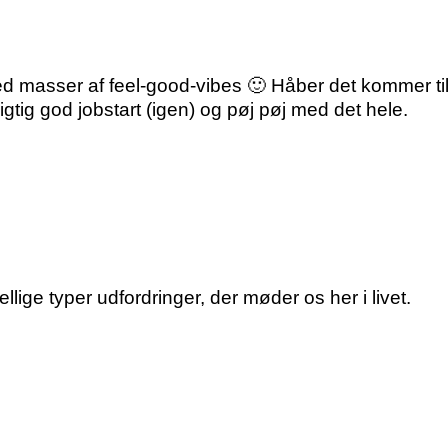
 masser af feel-good-vibes 🙂 Håber det kommer til at
igtig god jobstart (igen) og pøj pøj med det hele.
ellige typer udfordringer, der møder os her i livet.