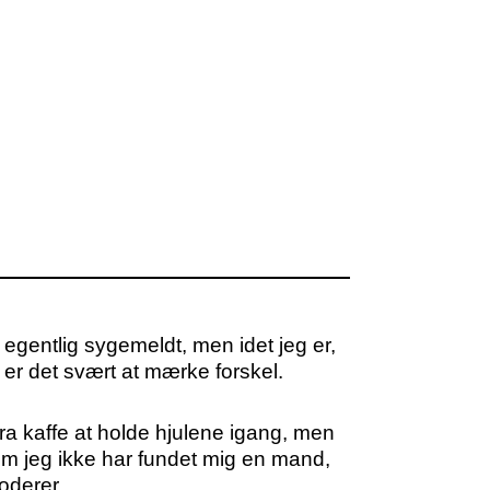
o egentlig sygemeldt, men idet jeg er,
 er det svært at mærke forskel.
tra kaffe at holde hjulene igang, men
om jeg ikke har fundet mig en mand,
oderer.