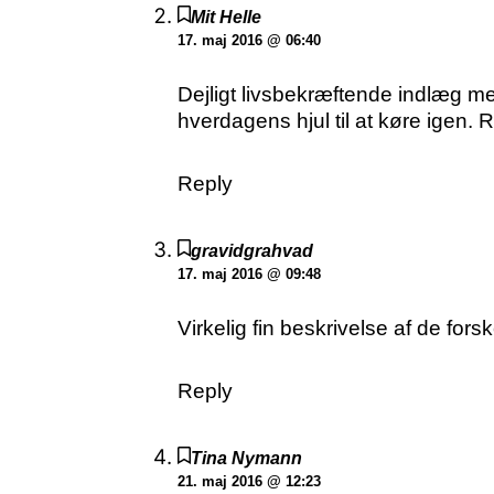
Mit Helle
17. maj 2016 @ 06:40
Dejligt livsbekræftende indlæg med
hverdagens hjul til at køre igen. R
Reply
gravidgrahvad
17. maj 2016 @ 09:48
Virkelig fin beskrivelse af de forsk
Reply
Tina Nymann
21. maj 2016 @ 12:23