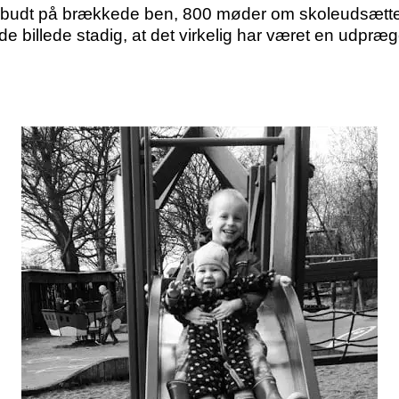
 budt på brækkede ben, 800 møder om skoleudsætte
e billede stadig, at det virkelig har været en udpræg