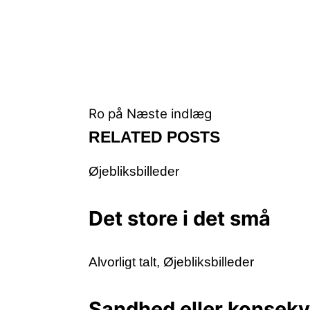
Ro på
Næste indlæg
RELATED POSTS
Øjebliksbilleder
Det store i det små
Alvorligt talt
,
Øjebliksbilleder
Sandhed eller konsek