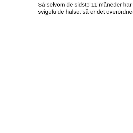
Så selvom de sidste 11 måneder har
svigefulde halse, så er det overordned