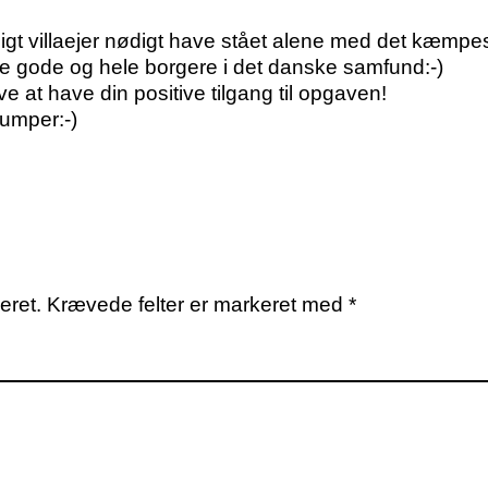
ligt villaejer nødigt have stået alene med det kæmpe
le gode og hele borgere i det danske samfund:-)
e at have din positive tilgang til opgaven!
lumper:-)
eret.
Krævede felter er markeret med
*