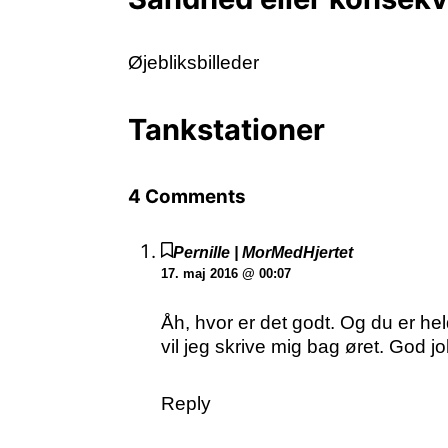
Øjebliksbilleder
Tankstationer
4 Comments
Pernille | MorMedHjertet
17. maj 2016 @ 00:07
Åh, hvor er det godt. Og du er he
vil jeg skrive mig bag øret. God jo
Reply