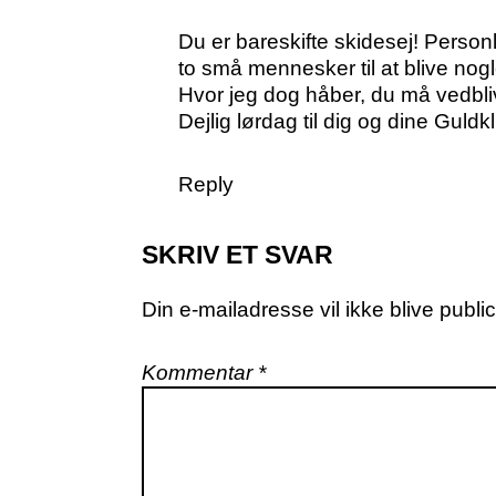
Du er bareskifte skidesej! Person
to små mennesker til at blive nog
Hvor jeg dog håber, du må vedbliv
Dejlig lørdag til dig og dine Guldk
Reply
SKRIV ET SVAR
Din e-mailadresse vil ikke blive public
Kommentar
*