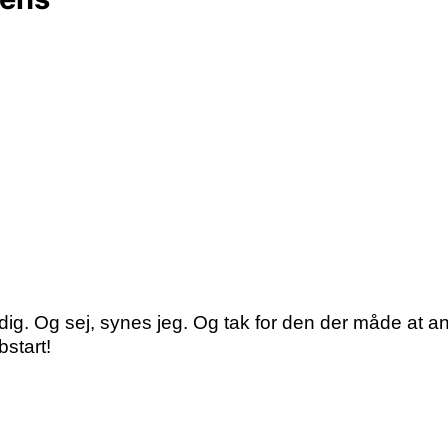
ldig. Og sej, synes jeg. Og tak for den der måde at a
bstart!