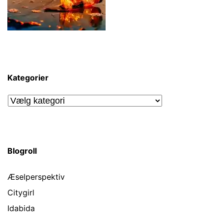
Kategorier
Kategorier
Blogroll
Æselperspektiv
Citygirl
Idabida