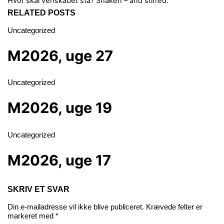
Hvor skal venskabet stå?
Shaken – and stirred.
RELATED POSTS
Uncategorized
M2026, uge 27
Uncategorized
M2026, uge 19
Uncategorized
M2026, uge 17
SKRIV ET SVAR
Din e-mailadresse vil ikke blive publiceret.
Krævede felter er
markeret med
*