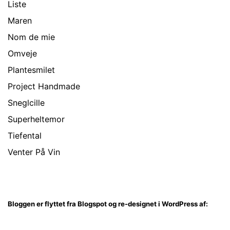
Liste
Maren
Nom de mie
Omveje
Plantesmilet
Project Handmade
Sneglcille
Superheltemor
Tiefental
Venter På Vin
Bloggen er flyttet fra Blogspot og re-designet i WordPress af: