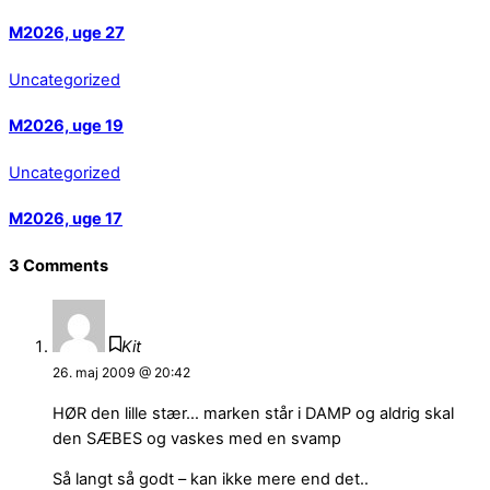
M2026, uge 27
Uncategorized
M2026, uge 19
Uncategorized
M2026, uge 17
3 Comments
Kit
26. maj 2009 @ 20:42
HØR den lille stær… marken står i DAMP og aldrig skal
den SÆBES og vaskes med en svamp
Så langt så godt – kan ikke mere end det..