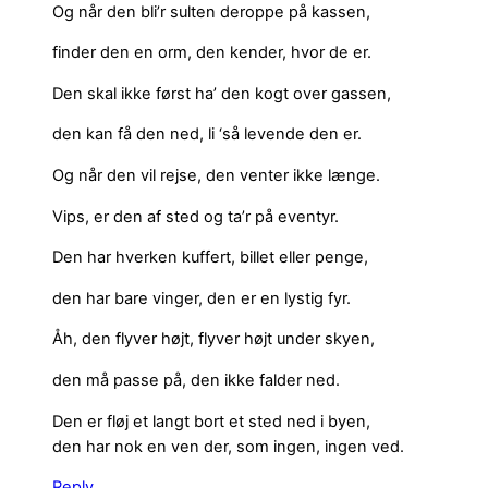
Og når den bli’r sulten deroppe på kassen,
finder den en orm, den kender, hvor de er.
Den skal ikke først ha’ den kogt over gassen,
den kan få den ned, li ‘så levende den er.
Og når den vil rejse, den venter ikke længe.
Vips, er den af sted og ta’r på eventyr.
Den har hverken kuffert, billet eller penge,
den har bare vinger, den er en lystig fyr.
Åh, den flyver højt, flyver højt under skyen,
den må passe på, den ikke falder ned.
Den er fløj et langt bort et sted ned i byen,
den har nok en ven der, som ingen, ingen ved.
Reply