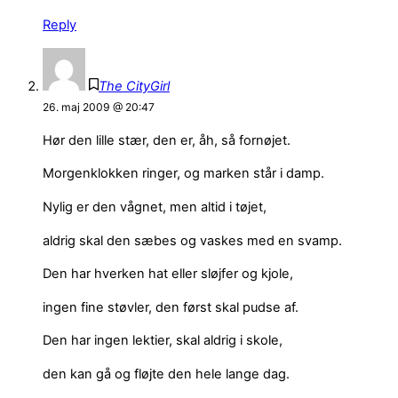
Reply
The CityGirl
26. maj 2009 @ 20:47
Hør den lille stær, den er, åh, så fornøjet.
Morgenklokken ringer, og marken står i damp.
Nylig er den vågnet, men altid i tøjet,
aldrig skal den sæbes og vaskes med en svamp.
Den har hverken hat eller sløjfer og kjole,
ingen fine støvler, den først skal pudse af.
Den har ingen lektier, skal aldrig i skole,
den kan gå og fløjte den hele lange dag.