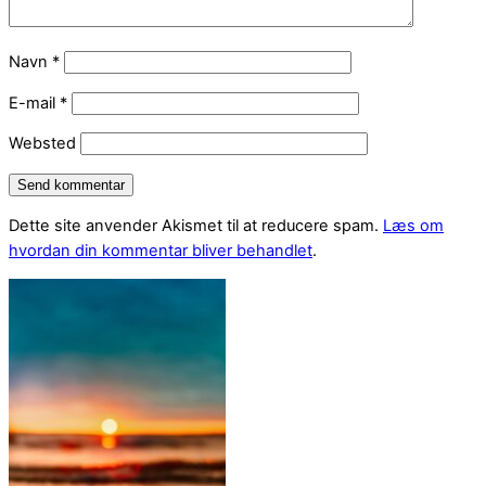
Navn
*
E-mail
*
Websted
Dette site anvender Akismet til at reducere spam.
Læs om
hvordan din kommentar bliver behandlet
.