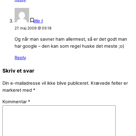
lille t
27. maj 2009 @ 05:18
Og når man savner ham allermest, så er det godt man
har google – den kan som regel huske det meste ;o)
Reply
Skriv et svar
Din e-mailadresse vil ikke blive publiceret.
Krævede felter er
markeret med
*
Kommentar
*