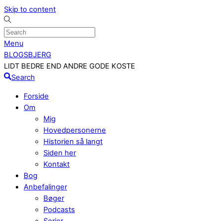
Skip to content
Menu
BLOGSBJERG
LIDT BEDRE END ANDRE GODE KOSTE
Search
Forside
Om
Mig
Hovedpersonerne
Historien så langt
Siden her
Kontakt
Bog
Anbefalinger
Bøger
Podcasts
Serier