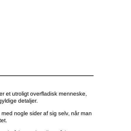
er et utroligt overfladisk menneske,
yldige detaljer.
t med nogle sider af sig selv, når man
et.