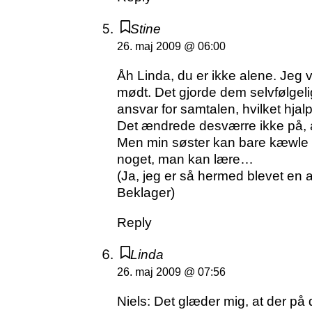
Stine
26. maj 2009 @ 06:00
Åh Linda, du er ikke alene. Jeg 
mødt. Det gjorde dem selvfølgel
ansvar for samtalen, hvilket hjalp 
Det ændrede desværre ikke på, a
Men min søster kan bare kæwle l
noget, man kan lære…
(Ja, jeg er så hermed blevet en 
Beklager)
Reply
Linda
26. maj 2009 @ 07:56
Niels: Det glæder mig, at der på