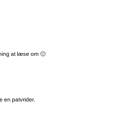
dning at læse om 🙂
e en patvrider.