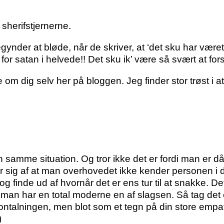
sherifstjernerne.
gynder at bløde, når de skriver, at ‘det sku har være
satan i helvede!! Det sku ik’ være så svært at fors
om dig selv her på bloggen. Jeg finder stor trøst i at 
mme situation. Og tror ikke det er fordi man er dårlig
sig af at man overhovedet ikke kender personen i 
g finde ud af hvornår det er ens tur til at snakke. De
 man har en total moderne en af slagsen. Så tag det 
ntalningen, men blot som et tegn på din store empa
)