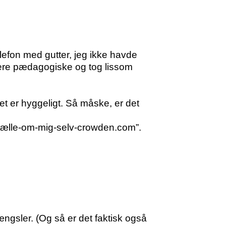
lefon med gutter, jeg ikke havde
mere pædagogiske og tog lissom
 er hyggeligt. Så måske, er det
ortælle-om-mig-selv-crowden.com”.
ngsler. (Og så er det faktisk også