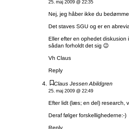
25. maj 2009 @ 22:35
Nej, jeg håber ikke du bedømmer 
Det staves SGU og er en abrevia
Eller efter en ophedet diskusion i
sådan forholdt det sig 😉
Vh Claus
Reply
Claus Jessen Abildgren
25. maj 2009 @ 22:49
Efter lidt (læs; en del) research, 
Deraf følger forskellighederne:-)
Reply