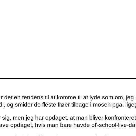
 det en tendens til at komme til at lyde som om, jeg 
i, og smider de fleste frøer tilbage i mosen pga. ligeg
r sig, men jeg har opdaget, at man bliver konfrontere
ave opdaget, hvis man bare havde ol’-school-live-dat