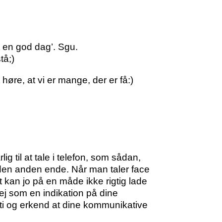
t en god dag’. Sgu.
tå;)
høre, at vi er mange, der er få:)
 til at tale i telefon, som sådan,
den anden ende. Når man taler face
t kan jo på en måde ikke rigtig lade
ej som en indikation på dine
ti og erkend at dine kommunikative