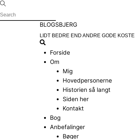
Skip
to
content
Menu
BLOGSBJERG
LIDT BEDRE END ANDRE GODE KOSTE
Search
Forside
Om
Mig
Hovedpersonerne
Historien så langt
Siden her
Kontakt
Bog
Anbefalinger
Bøger