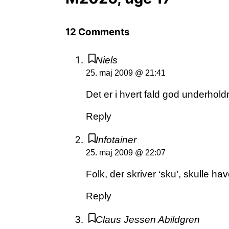
12 Comments
Niels
25. maj 2009 @ 21:41
Det er i hvert fald god underhol
Reply
Infotainer
25. maj 2009 @ 22:07
Folk, der skriver ‘sku’, skulle hav
Reply
Claus Jessen Abildgren