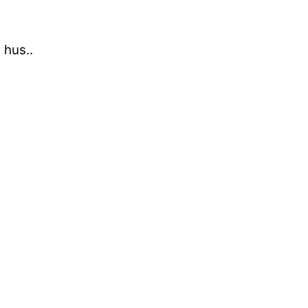
 hus..