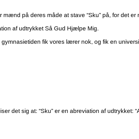
mænd på deres måde at stave “Sku” på, for det er ne
tion af udtrykket Så Gud Hjælpe Mig.
 gymnasietiden fik vores lærer nok, og fik en universit
viser det sig at: “Sku” er en abreviation af udtrykket: “A