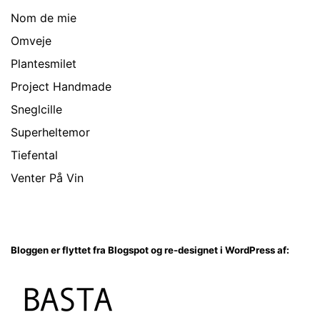
Nom de mie
Omveje
Plantesmilet
Project Handmade
Sneglcille
Superheltemor
Tiefental
Venter På Vin
Bloggen er flyttet fra Blogspot og re-designet i WordPress af: