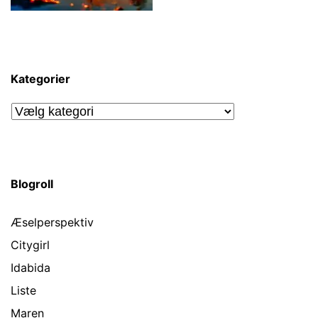
Kategorier
Kategorier
Blogroll
Æselperspektiv
Citygirl
Idabida
Liste
Maren