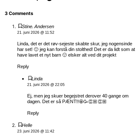
3 Comments
Stine. Andersen
21. juni 2026 @ 11:52
Linda, det er det røv-sejeste skabte skur, jeg nogensinde
har set! 🙂 jeg kan forstå din stolthed! Det er da lidt som at
have lavet et nyt barn 🙂 elsker alt ved dit projekt
Reply
Linda
21. juni 2026 @ 22:05
Ej, men jeg skuer begejstret derover 40 gange om
dagen. Det er så PÆNT!!🤩🥳👏🏼👏🏼
Reply
Helle
23. juni 2026 @ 11:42