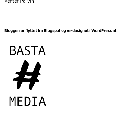
Venter På Vin
Bloggen er flyttet fra Blogspot og re-designet i WordPress af: