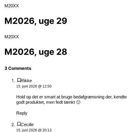
M20XX
M2026, uge 29
M20XX
M2026, uge 28
3 Comments
Rikke
15. juni 2026 @ 12:50
Hold op det er smart at bruge bedafgrænsning der, kendte
godt produktet, men fedt tænkt 🙂
Reply
Cecilie
15. juni 2026 @ 20:13