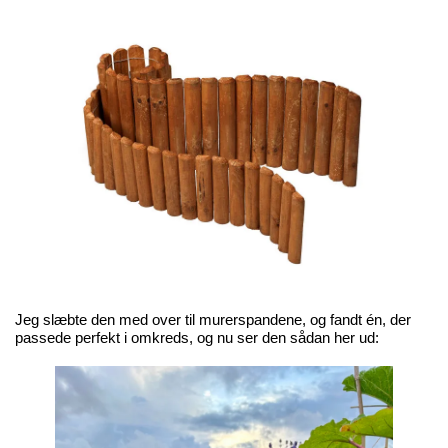
Jeg slæbte den med over til murerspandene, og fandt én, der
passede perfekt i omkreds, og nu ser den sådan her ud: