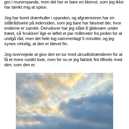
gro i murerspande, men det her er bare en blomst, som jeg ikke
har tænkt mig at spise.
Jeg har boret drænhuller i spanden, og afgrænseren har en
ståltrådswire på indersiden, som jeg bare har fæstnet der, hvor
enderne er samlet. Derudover har jeg slået 8 glidesøm under
træet, så ‘krukken’ lige er løftet et par millimeter fra jorden for at
undgå råd, men det hele tog sammenlagt 5 minutter, og jeg
synes virkelig, at den er blevet fin.
Jeg overvejede at give den en tur med ukrudtsbrænderen for at
få et mere rustikt look, men for nu er jeg faktisk fint tilfreds med
den, som den er.