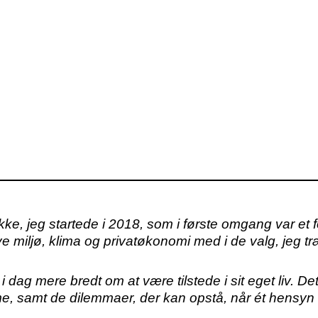
 jeg startede i 2018, som i første omgang var et for
 miljø, klima og privatøkonomi med i de valg, jeg træ
 i dag mere bredt om at være tilstede i sit eget liv. 
e, samt de dilemmaer, der kan opstå, når ét hensyn