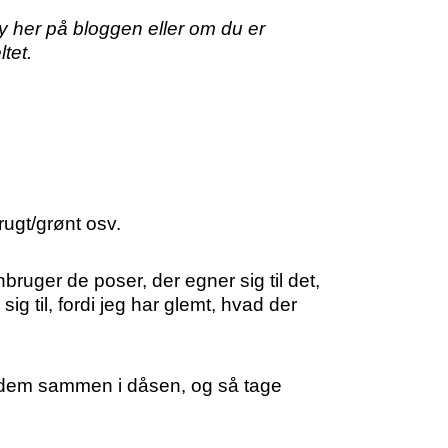
ny her på bloggen eller om du er
tet.
frugt/grønt osv.
ruger de poser, der egner sig til det,
sig til, fordi jeg har glemt, hvad der
e dem sammen i dåsen, og så tage