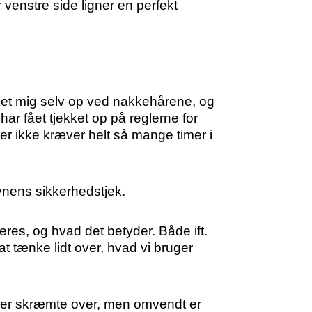
venstre side ligner en perfekt
kket mig selv op ved nakkehårene, og
ar fået tjekket op på reglerne for
r ikke kræver helt så mange timer i
havnens sikkerhedstjek.
reres, og hvad det betyder. Både ift.
 at tænke lidt over, hvad vi bruger
iver skræmte over, men omvendt er