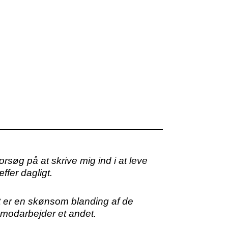
søg på at skrive mig ind i at leve
ffer dagligt.
Det er en skønsom blanding af de
 modarbejder et andet.