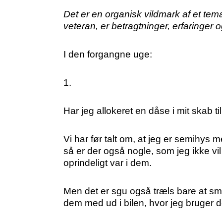
Det er en organisk vildmark af et tem
veteran, er betragtninger, erfaringer
I den forgangne uge:
1.
Har jeg allokeret en dåse i mit skab ti
Vi har før talt om, at jeg er semihys
så er der også nogle, som jeg ikke vil 
oprindeligt var i dem.
Men det er sgu også træls bare at s
dem med ud i bilen, hvor jeg bruger de