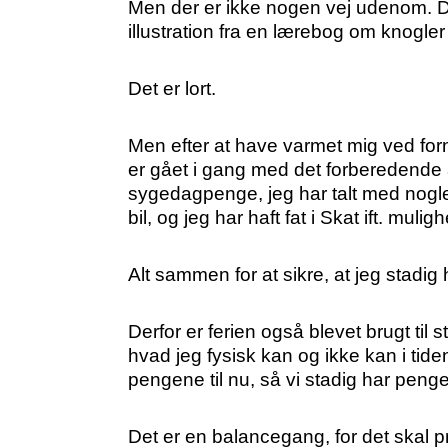
Men der er ikke nogen vej udenom. Des
illustration fra en lærebog om knogler
Det er lort.
Men efter at have varmet mig ved for
er gået i gang med det forberedende ar
sygedagpenge, jeg har talt med nogl
bil, og jeg har haft fat i Skat ift. muli
Alt sammen for at sikre, at jeg stadig 
Derfor er ferien også blevet brugt til 
hvad jeg fysisk kan og ikke kan i tiden
pengene til nu, så vi stadig har peng
Det er en balancegang, for det skal 