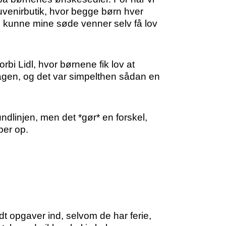
uvenirbutik, hvor begge børn hver
de kunne mine søde venner selv få lov
bi Lidl, hvor børnene fik lov at
ddagen, og det var simpelthen sådan en
ndlinjen, men det *gør* en forskel,
ber op.
dt opgaver ind, selvom de har ferie,