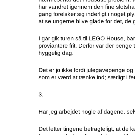
har vandret igennem den fine slotsha
gang forelsker sig inderligt i noget 
at se ungerne blive glade for det, de
I går gik turen så til LEGO House, bar
proviantere frit. Derfor var der penge
hyggelig dag.
Det er jo ikke fordi julegavepenge og
som er værd at tænke ind; særligt i 
3.
Har jeg arbejdet nogle af dagene, sel
Det letter tingene betragteligt, at de