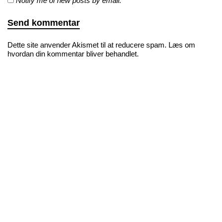
Notify me of new posts by email.
Dette site anvender Akismet til at reducere spam.
Læs om
hvordan din kommentar bliver behandlet
.