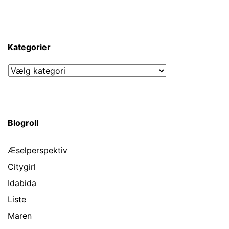
Kategorier
Kategorier
Blogroll
Æselperspektiv
Citygirl
Idabida
Liste
Maren