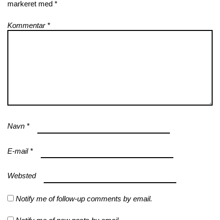
markeret med
*
Kommentar
*
Navn
*
E-mail
*
Websted
Notify me of follow-up comments by email.