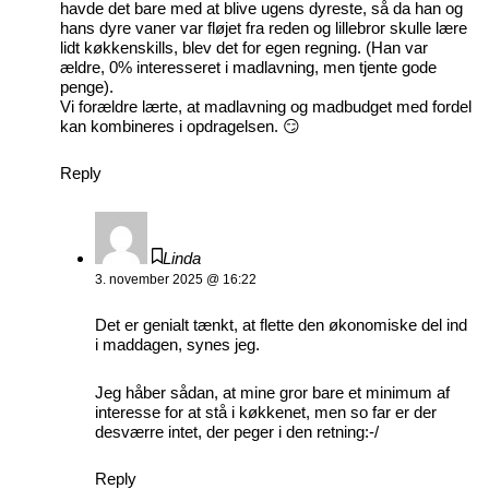
havde det bare med at blive ugens dyreste, så da han og
hans dyre vaner var fløjet fra reden og lillebror skulle lære
lidt køkkenskills, blev det for egen regning. (Han var
ældre, 0% interesseret i madlavning, men tjente gode
penge).
Vi forældre lærte, at madlavning og madbudget med fordel
kan kombineres i opdragelsen. 😏
Reply
Linda
3. november 2025 @ 16:22
Det er genialt tænkt, at flette den økonomiske del ind
i maddagen, synes jeg.
Jeg håber sådan, at mine gror bare et minimum af
interesse for at stå i køkkenet, men so far er der
desværre intet, der peger i den retning:-/
Reply