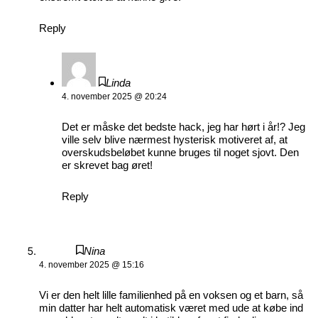
Reply
Linda
4. november 2025 @ 20:24
Det er måske det bedste hack, jeg har hørt i år!? Jeg
ville selv blive nærmest hysterisk motiveret af, at
overskudsbeløbet kunne bruges til noget sjovt. Den
er skrevet bag øret!
Reply
Nina
4. november 2025 @ 15:16
Vi er den helt lille familienhed på en voksen og et barn, så
min datter har helt automatisk været med ude at købe ind