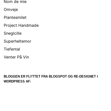
Nom de mie
Omveje
Plantesmilet
Project Handmade
Sneglcille
Superheltemor
Tiefental
Venter På Vin
BLOGGEN ER FLYTTET FRA BLOGSPOT OG RE-DESIGNET I
WORDPRESS AF: