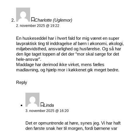
Charlotte (Uglemor)
2. november 2025 @ 19:22
En huskeseddel har i hvert fald for mig været en super
lavpraktisk ting til inddragelse af børn i økonomi, økologi,
miljøbevidsthed, ansvarlighed og husførelse. Og så har
den lige taget toppen af det der “mor skal sørge for det
hele-ansvar”.
Maddage har derimod ikke virket, mens fælles
madlavning, og hjælp mor i køkkenet gik meget bedre.
Reply
Linda
3. november 2025 @ 16:20
Det er opmuntrende at høre, synes jeg. Vi har haft
den første snak her til morgen, fordi børnene var