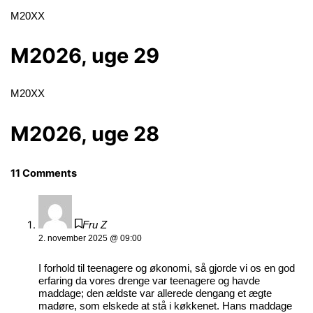
M20XX
M2026, uge 29
M20XX
M2026, uge 28
11 Comments
Fru Z
2. november 2025 @ 09:00
I forhold til teenagere og økonomi, så gjorde vi os en god
erfaring da vores drenge var teenagere og havde
maddage; den ældste var allerede dengang et ægte
madøre, som elskede at stå i køkkenet. Hans maddage