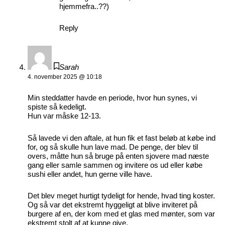
hjemmefra..??)
Reply
Sarah
4. november 2025 @ 10:18
Min steddatter havde en periode, hvor hun synes, vi
spiste så kedeligt.
Hun var måske 12-13.
Så lavede vi den aftale, at hun fik et fast beløb at købe ind
for, og så skulle hun lave mad. De penge, der blev til
overs, måtte hun så bruge på enten sjovere mad næste
gang eller samle sammen og invitere os ud eller købe
sushi eller andet, hun gerne ville have.
Det blev meget hurtigt tydeligt for hende, hvad ting koster.
Og så var det ekstremt hyggeligt at blive inviteret på
burgere af en, der kom med et glas med mønter, som var
ekstremt stolt af at kunne give.