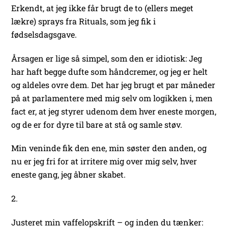
Erkendt, at jeg ikke får brugt de to (ellers meget
lækre) sprays fra Rituals, som jeg fik i
fødselsdagsgave.
Årsagen er lige så simpel, som den er idiotisk: Jeg
har haft begge dufte som håndcremer, og jeg er helt
og aldeles ovre dem. Det har jeg brugt et par måneder
på at parlamentere med mig selv om logikken i, men
fact er, at jeg styrer udenom dem hver eneste morgen,
og de er for dyre til bare at stå og samle støv.
Min veninde fik den ene, min søster den anden, og
nu er jeg fri for at irritere mig over mig selv, hver
eneste gang, jeg åbner skabet.
2.
Justeret min vaffelopskrift – og inden du tænker: