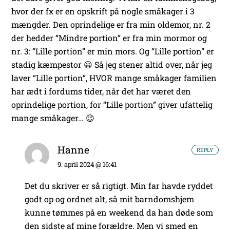
hvor der fx er en opskrift på nogle småkager i 3
mængder. Den oprindelige er fra min oldemor, nr. 2
der hedder “Mindre portion” er fra min mormor og
nr. 3: “Lille portion” er min mors. Og “Lille portion” er
stadig kæmpestor 😀
Så jeg stener altid over, når jeg
laver “Lille portion”, HVOR mange småkager familien
har ædt i fordums tider, når det har været den
oprindelige portion, for “Lille portion” giver ufattelig
mange småkager… 😉
Hanne
REPLY
9. april 2024 @ 16:41
Det du skriver er så rigtigt. Min far havde ryddet
godt op og ordnet alt, så mit barndomshjem
kunne tømmes på en weekend da han døde som
den sidste af mine forældre. Men vi smed en