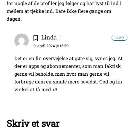
for nogle af de profiler jeg følger og har lyst til ind i
mellem at tjekke ind. Bare ikke flere gange om
dagen.
Linda
REPLY
9. april 2024 @ 16:59
Det er en fin overvejelse at gøre sig, synes jeg. At
der er apps og abonnementer, som man faktisk
gerne vil beholde, men hvor man gerne vil
forbruge dem en smule mere bevidst. God og fin
vinkel at få med <3
Skriv et svar