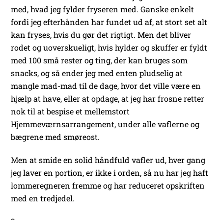
med, hvad jeg fylder fryseren med. Ganske enkelt
fordi jeg efterhånden har fundet ud af, at stort set alt
kan fryses, hvis du gør det rigtigt. Men det bliver
rodet og uoverskueligt, hvis hylder og skuffer er fyldt
med 100 små rester og ting, der kan bruges som
snacks, og så ender jeg med enten pludselig at
mangle mad-mad til de dage, hvor det ville være en
hjælp at have, eller at opdage, at jeg har frosne retter
nok til at bespise et mellemstort
Hjemmeværnsarrangement, under alle vaflerne og
bægrene med smøreost.
Men at smide en solid håndfuld vafler ud, hver gang
jeg laver en portion, er ikke i orden, så nu har jeg haft
lommeregneren fremme og har reduceret opskriften
med en tredjedel.