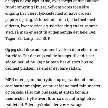
de også havde eget firma, hvor meget endte i kasser
rundt omkring i huset. Selvom vores forældre
engang har været tjekkede med at have orden i
papirer og ting, så forsvinder den tjekkethed med
alderen, hvor vigtige og uvigtige ting ender samme
sted, så man er nødt til at gennemgå det hele. Det.
Tager. Så. Lang. Tid. SUK!
Og jeg skal ikke udskamme hverken dem eller mine
forældre. For der er jo valide årsager til at det ser
sådan her ud nu. Og når man har et stort hus og
dermed pladsen, så ender det bare sådan.
MEN efter jeg nu har ryddet op og ryddet ud i mit
eget barndomshjem, og nu er igang med min moster
og onkels, så er mit budskab, at enten bør alle
mennesker flytte hvert 5. år, så der naturligt bliver
ryddet ud. Eller også skal der være tvangs-