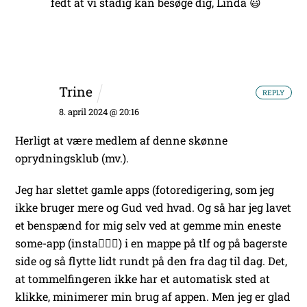
fedt at vi stadig kan besøge dig, Linda 😃
Trine
REPLY
8. april 2024 @ 20:16
Herligt at være medlem af denne skønne
oprydningsklub (mv.).
Jeg har slettet gamle apps (fotoredigering, som jeg
ikke bruger mere og Gud ved hvad. Og så har jeg lavet
et benspænd for mig selv ved at gemme min eneste
some-app (insta🤷🏼‍♀️) i en mappe på tlf og på bagerste
side og så flytte lidt rundt på den fra dag til dag. Det,
at tommelfingeren ikke har et automatisk sted at
klikke, minimerer min brug af appen. Men jeg er glad