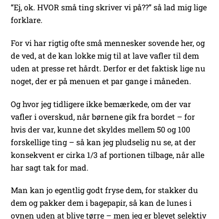
“Ej, ok. HVOR små ting skriver vi på??” så lad mig lige
forklare.
For vi har rigtig ofte små mennesker sovende her, og
de ved, at de kan lokke mig til at lave vafler til dem
uden at presse ret hårdt. Derfor er det faktisk lige nu
noget, der er på menuen et par gange i måneden.
Og hvor jeg tidligere ikke bemærkede, om der var
vafler i overskud, når børnene gik fra bordet – for
hvis der var, kunne det skyldes mellem 50 og 100
forskellige ting – så kan jeg pludselig nu se, at der
konsekvent er cirka 1/3 af portionen tilbage, når alle
har sagt tak for mad.
Man kan jo egentlig godt fryse dem, for stakker du
dem og pakker dem i bagepapir, så kan de lunes i
ovnen uden at blive tørre – men jeg er blevet selektiv