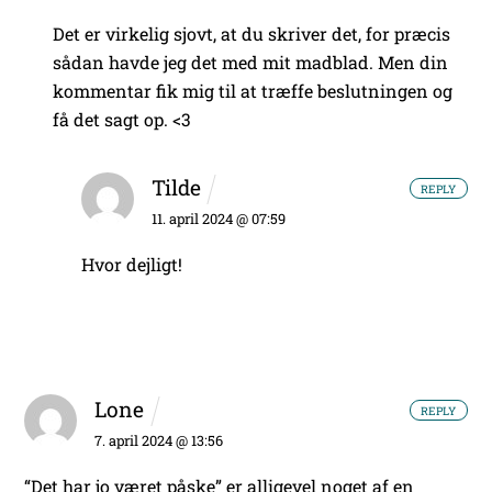
Det er virkelig sjovt, at du skriver det, for præcis
sådan havde jeg det med mit madblad. Men din
kommentar fik mig til at træffe beslutningen og
få det sagt op. <3
Tilde
REPLY
11. april 2024 @ 07:59
Hvor dejligt!
Lone
REPLY
7. april 2024 @ 13:56
“Det har jo været påske” er alligevel noget af en