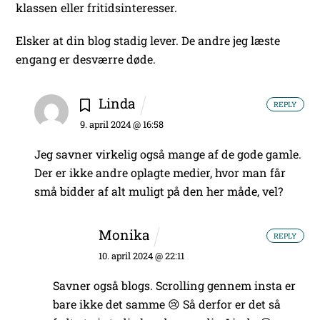
klassen eller fritidsinteresser.
Elsker at din blog stadig lever. De andre jeg læste
engang er desværre døde.
Linda
REPLY
9. april 2024 @ 16:58
Jeg savner virkelig også mange af de gode gamle.
Der er ikke andre oplagte medier, hvor man får
små bidder af alt muligt på den her måde, vel?
Monika
REPLY
10. april 2024 @ 22:11
Savner også blogs. Scrolling gennem insta er
bare ikke det samme 😢 Så derfor er det så