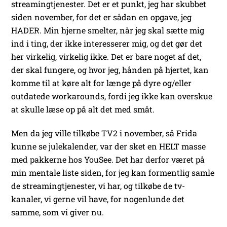
streamingtjenester. Det er et punkt, jeg har skubbet
siden november, for det er sådan en opgave, jeg
HADER. Min hjerne smelter, når jeg skal sætte mig
ind i ting, der ikke interesserer mig, og det gør det
her virkelig, virkelig ikke. Det er bare noget af det,
der skal fungere, og hvor jeg, hånden på hjertet, kan
komme til at køre alt for længe på dyre og/eller
outdatede workarounds, fordi jeg ikke kan overskue
at skulle læse op på alt det med småt.
Men da jeg ville tilkøbe TV2 i november, så Frida
kunne se julekalender, var der sket en HELT masse
med pakkerne hos YouSee. Det har derfor været på
min mentale liste siden, for jeg kan formentlig samle
de streamingtjenester, vi har, og tilkøbe de tv-
kanaler, vi gerne vil have, for nogenlunde det
samme, som vi giver nu.