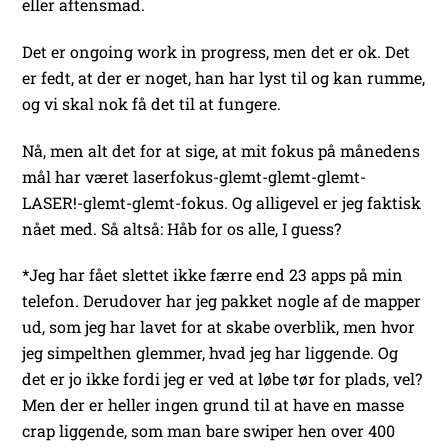
eller aftensmad.
Det er ongoing work in progress, men det er ok. Det
er fedt, at der er noget, han har lyst til og kan rumme,
og vi skal nok få det til at fungere.
Nå, men alt det for at sige, at mit fokus på månedens
mål har været laserfokus-glemt-glemt-glemt-
LASER!-glemt-glemt-fokus. Og alligevel er jeg faktisk
nået med. Så altså: Håb for os alle, I guess?
*Jeg har fået slettet ikke færre end 23 apps på min
telefon. Derudover har jeg pakket nogle af de mapper
ud, som jeg har lavet for at skabe overblik, men hvor
jeg simpelthen glemmer, hvad jeg har liggende. Og
det er jo ikke fordi jeg er ved at løbe tør for plads, vel?
Men der er heller ingen grund til at have en masse
crap liggende, som man bare swiper hen over 400