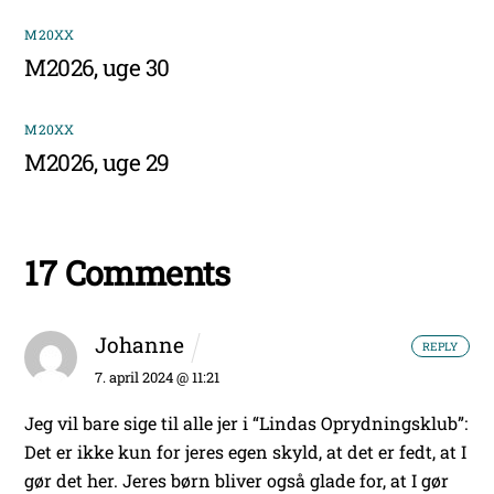
M20XX
M2026, uge 30
M20XX
M2026, uge 29
17 Comments
Johanne
REPLY
7. april 2024 @ 11:21
Jeg vil bare sige til alle jer i “Lindas Oprydningsklub”:
Det er ikke kun for jeres egen skyld, at det er fedt, at I
gør det her. Jeres børn bliver også glade for, at I gør