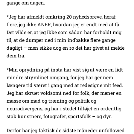
gange om dagen.
*Jeg har afmeldt omkring 20 nyhedsbreve, heraf
flere, jeg ikke ANER, hvordan jeg er endt med at få.
Det vilde er, at jeg ikke som sådan har forholdt mig
til, at de dumper ned i min indbakke flere gange
dagligt – men sikke dog en ro det har givet at melde
dem fra.
*Min oprydning på insta har vist sig at være en lidt
mindre strømlinet omgang, for jeg har gennem
længere tid været i gang med at redesigne mit feed.
Jeg har skruet voldsomt ned for folk, der mener en
masse om mad og træning og politik og
neurodivergens, og har i stedet tilføjet en ordentlig
stak kunstnere, fotografer, sportsfolk – og dyr.
Derfor har jeg faktisk de sidste måneder unfollowed