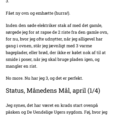
3.
Fået ny ovn og emhætte (hurra!).
Inden den søde elektriker stak af med det gamle,
sørgede jeg for at rapse de 2 riste fra den gamle ovn,
for nu, hvor jeg ofte udnytter, når jeg alligevel har
gang i ovnen, står jeg jævnligt med 3 varme
bageplader, eller brød, der ikke er kølet nok af til at
smide i poser, når jeg skal bruge pladen igen, og
mangler en rist.
No more. Nu har jeg 3, og det er perfekt.
Status, Månedens Mål, april (1/4)
Jeg synes, det har været en krads start ovenpå
påsken og De Uendelige Ugers sygdom. Føj, hvor jeg