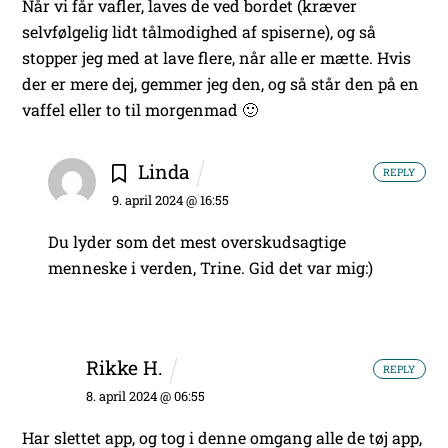
Når vi får vafler, laves de ved bordet (kræver
selvfølgelig lidt tålmodighed af spiserne), og så
stopper jeg med at lave flere, når alle er mætte. Hvis
der er mere dej, gemmer jeg den, og så står den på en
vaffel eller to til morgenmad 🙂
Linda
REPLY
9. april 2024 @ 16:55
Du lyder som det mest overskudsagtige
menneske i verden, Trine. Gid det var mig:)
Rikke H.
REPLY
8. april 2024 @ 06:55
Har slettet app, og tog i denne omgang alle de tøj app,