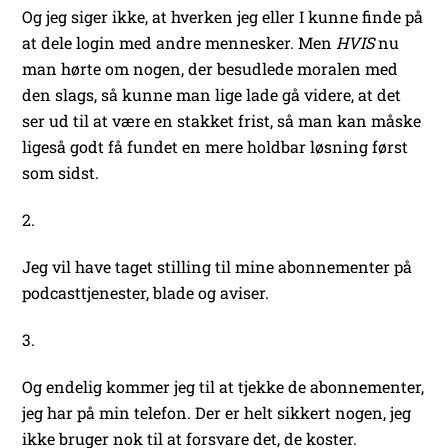
Og jeg siger ikke, at hverken jeg eller I kunne finde på
at dele login med andre mennesker. Men
HVIS
nu
man hørte om nogen, der besudlede moralen med
den slags, så kunne man lige lade gå videre, at det
ser ud til at være en stakket frist, så man kan måske
ligeså godt få fundet en mere holdbar løsning først
som sidst.
2.
Jeg vil have taget stilling til mine abonnementer på
podcasttjenester, blade og aviser.
3.
Og endelig kommer jeg til at tjekke de abonnementer,
jeg har på min telefon. Der er helt sikkert nogen, jeg
ikke bruger nok til at forsvare det, de koster.