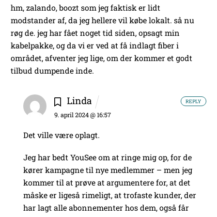
hm, zalando, boozt som jeg faktisk er lidt
modstander af, da jeg hellere vil købe lokalt. så nu
røg de.
jeg har fået noget tid siden, opsagt min
kabelpakke, og da vi er ved at få indlagt fiber i
området, afventer jeg lige, om der kommer et godt
tilbud dumpende inde.
Linda
REPLY
9. april 2024 @ 16:57
Det ville være oplagt.
Jeg har bedt YouSee om at ringe mig op, for de
kører kampagne til nye medlemmer – men jeg
kommer til at prøve at argumentere for, at det
måske er ligeså rimeligt, at trofaste kunder, der
har lagt alle abonnementer hos dem, også får