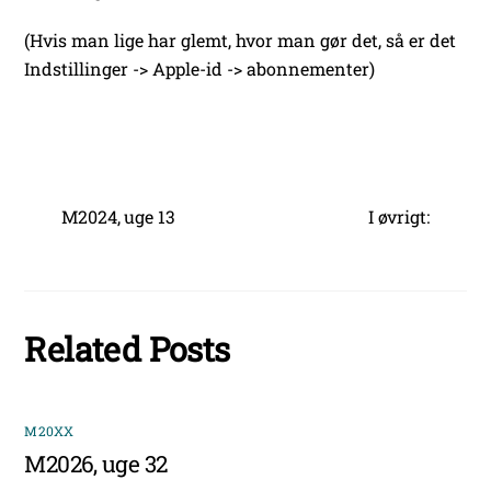
(Hvis man lige har glemt, hvor man gør det, så er det
Indstillinger -> Apple-id -> abonnementer)
M2024, uge 13
I øvrigt:
Related Posts
M20XX
M2026, uge 32