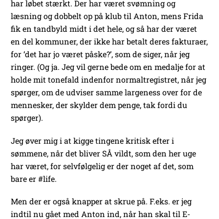
har løbet stærkt. Der har været svømning og
læsning og dobbelt op på klub til Anton, mens Frida
fik en tandbyld midt i det hele, og så har der været
en del kommuner, der ikke har betalt deres fakturaer,
for ‘det har jo været påske?’, som de siger, når jeg
ringer. (Og ja. Jeg vil gerne bede om en medalje for at
holde mit tonefald indenfor normaltregistret, når jeg
spørger, om de udviser samme largeness over for de
mennesker, der skylder dem penge, tak fordi du
spørger).
Jeg øver mig i at kigge tingene kritisk efter i
sømmene, når det bliver SÅ vildt, som den her uge
har været, for selvfølgelig er der noget af det, som
bare er #life.
Men der er også knapper at skrue på. F.eks. er jeg
indtil nu gået med Anton ind, når han skal til E-