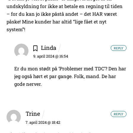
undskyldning for ikke at betale en regning til tiden
– for du kan jo ikke påstå andet – det HAR været
påske! Mine kunder har altid “lige fået et nyt
system”!
Linda
REPLY
9. april 2024 @ 16:54
Er du mon stødt på ‘Problemer med TDC’? Den har
jeg også hørt et par gange. Folk, mand. De har
gode nerver.
Trine
REPLY
7. april 2024 @ 18:42