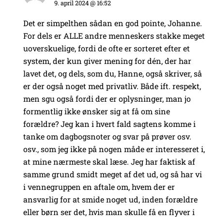
9. april 2024 @ 16:52
Det er simpelthen sådan en god pointe, Johanne.
For dels er ALLE andre menneskers stakke meget
uoverskuelige, fordi de ofte er sorteret efter et
system, der kun giver mening for dén, der har
lavet det, og dels, som du, Hanne, også skriver, så
er der også noget med privatliv. Både ift. respekt,
men sgu også fordi der er oplysninger, man jo
formentlig ikke ønsker sig at få om sine
forældre? Jeg kan i hvert fald sagtens komme i
tanke om dagbogsnoter og svar på prøver osv.
osv., som jeg ikke på nogen måde er interesseret i,
at mine nærmeste skal læse. Jeg har faktisk af
samme grund smidt meget af det ud, og så har vi
i vennegruppen en aftale om, hvem der er
ansvarlig for at smide noget ud, inden forældre
eller børn ser det, hvis man skulle få en flyver i