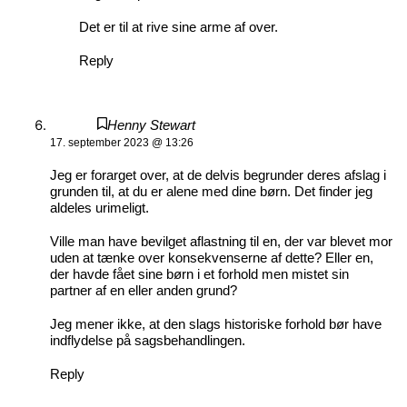
Det er til at rive sine arme af over.
Reply
Henny Stewart
17. september 2023 @ 13:26
Jeg er forarget over, at de delvis begrunder deres afslag i
grunden til, at du er alene med dine børn. Det finder jeg
aldeles urimeligt.
Ville man have bevilget aflastning til en, der var blevet mor
uden at tænke over konsekvenserne af dette? Eller en,
der havde fået sine børn i et forhold men mistet sin
partner af en eller anden grund?
Jeg mener ikke, at den slags historiske forhold bør have
indflydelse på sagsbehandlingen.
Reply