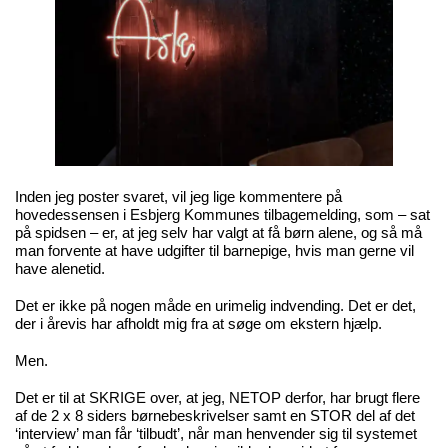
Inden jeg poster svaret, vil jeg lige kommentere på
hovedessensen i Esbjerg Kommunes tilbagemelding, som – sat
på spidsen – er, at jeg selv har valgt at få børn alene, og så må
man forvente at have udgifter til barnepige, hvis man gerne vil
have alenetid.
Det er ikke på nogen måde en urimelig indvending. Det er det,
der i årevis har afholdt mig fra at søge om ekstern hjælp.
Men.
Det er til at SKRIGE over, at jeg, NETOP derfor, har brugt flere
af de 2 x 8 siders børnebeskrivelser samt en STOR del af det
‘interview’ man får ‘tilbudt’, når man henvender sig til systemet