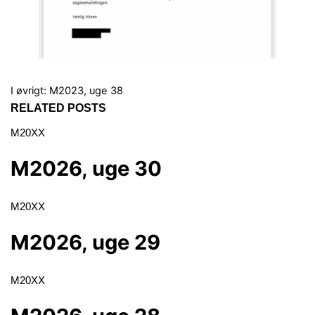
I øvrigt:
M2023, uge 38
RELATED POSTS
M20XX
M2026, uge 30
M20XX
M2026, uge 29
M20XX