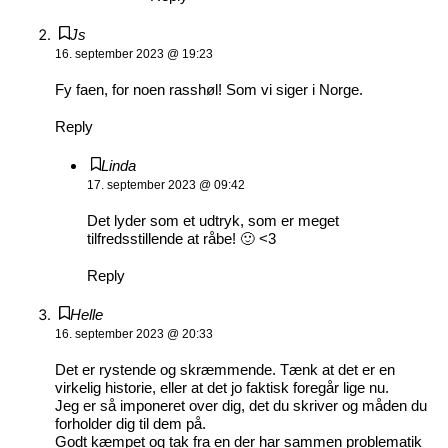
Js
16. september 2023 @ 19:23
Fy faen, for noen rasshøl! Som vi siger i Norge.
Reply
Linda
17. september 2023 @ 09:42
Det lyder som et udtryk, som er meget
tilfredsstillende at råbe! 🙂 <3
Reply
Helle
16. september 2023 @ 20:33
Det er rystende og skræmmende. Tænk at det er en
virkelig historie, eller at det jo faktisk foregår lige nu.
Jeg er så imponeret over dig, det du skriver og måden du
forholder dig til dem på.
Godt kæmpet og tak fra en der har sammen problematik