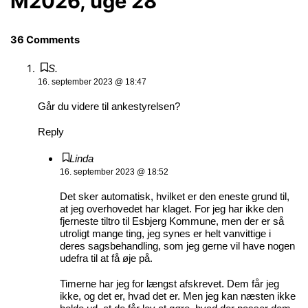
M2026, uge 28
36 Comments
S.
16. september 2023 @ 18:47
Går du videre til ankestyrelsen?
Reply
Linda
16. september 2023 @ 18:52
Det sker automatisk, hvilket er den eneste grund til,
at jeg overhovedet har klaget. For jeg har ikke den
fjerneste tiltro til Esbjerg Kommune, men der er så
utroligt mange ting, jeg synes er helt vanvittige i
deres sagsbehandling, som jeg gerne vil have nogen
udefra til at få øje på.
Timerne har jeg for længst afskrevet. Dem får jeg
ikke, og det er, hvad det er. Men jeg kan næsten ikke