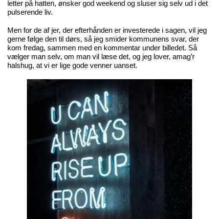
letter på hatten, ønsker god weekend og sluser sig selv ud i det
pulserende liv.
Men for de af jer, der efterhånden er investerede i sagen, vil jeg
gerne følge den til dørs, så jeg smider kommunens svar, der
kom fredag, sammen med en kommentar under billedet. Så
vælger man selv, om man vil læse det, og jeg lover, amag’r
halshug, at vi er lige gode venner uanset.