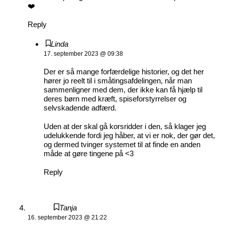
❤️
Reply
Linda
17. september 2023 @ 09:38
Der er så mange forfærdelige historier, og det her
hører jo reelt til i småtingsafdelingen, når man
sammenligner med dem, der ikke kan få hjælp til
deres børn med kræft, spiseforstyrrelser og
selvskadende adfærd.
Uden at der skal gå korsridder i den, så klager jeg
udelukkende fordi jeg håber, at vi er nok, der gør det,
og dermed tvinger systemet til at finde en anden
måde at gøre tingene på <3
Reply
Tanja
16. september 2023 @ 21:22