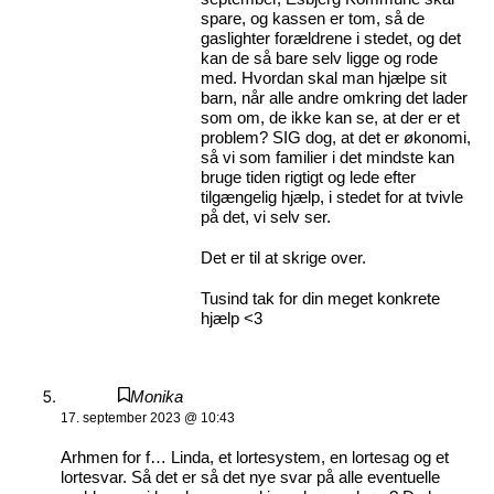
spare, og kassen er tom, så de
gaslighter forældrene i stedet, og det
kan de så bare selv ligge og rode
med. Hvordan skal man hjælpe sit
barn, når alle andre omkring det lader
som om, de ikke kan se, at der er et
problem? SIG dog, at det er økonomi,
så vi som familier i det mindste kan
bruge tiden rigtigt og lede efter
tilgængelig hjælp, i stedet for at tvivle
på det, vi selv ser.
Det er til at skrige over.
Tusind tak for din meget konkrete
hjælp <3
Monika
17. september 2023 @ 10:43
Arhmen for f… Linda, et lortesystem, en lortesag og et
lortesvar. Så det er så det nye svar på alle eventuelle