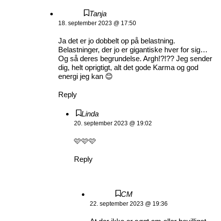
Tanja
18. september 2023 @ 17:50
Ja det er jo dobbelt op på belastning.
Belastninger, der jo er gigantiske hver for sig…
Og så deres begrundelse. Argh!?!?? Jeg sender
dig, helt oprigtigt, alt det gode Karma og god
energi jeg kan 😊
Reply
Linda
20. september 2023 @ 19:02
🩷🩷🩷
Reply
CM
22. september 2023 @ 19:36