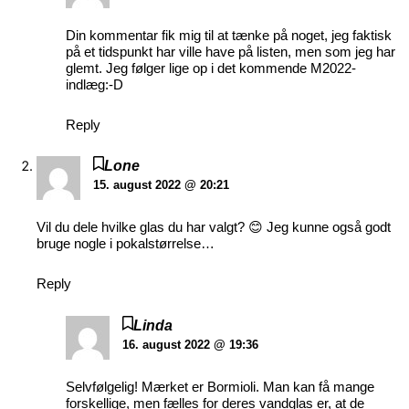
Din kommentar fik mig til at tænke på noget, jeg faktisk
på et tidspunkt har ville have på listen, men som jeg har
glemt. Jeg følger lige op i det kommende M2022-
indlæg:-D
Reply
Lone
15. august 2022 @ 20:21
Vil du dele hvilke glas du har valgt? 😊 Jeg kunne også godt
bruge nogle i pokalstørrelse…
Reply
Linda
16. august 2022 @ 19:36
Selvfølgelig! Mærket er Bormioli. Man kan få mange
forskellige, men fælles for deres vandglas er, at de