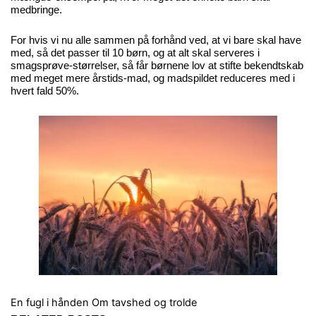
medbringe.
For hvis vi nu alle sammen på forhånd ved, at vi bare skal have
med, så det passer til 10 børn, og at alt skal serveres i
smagsprøve-størrelser, så får børnene lov at stifte bekendtskab
med meget mere årstids-mad, og madspildet reduceres med i
hvert fald 50%.
En fugl i hånden
Om tavshed og trolde