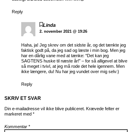
Reply
Linda
2. november 2021 @ 19:26
Haha, ja! Jeg skrev om det sidste år, og det tænkte jeg
faktisk godt på, da jeg sad og læste i min bog. Men jeg
har en dårlig vane med at tænke: “Det kan jeg
SAGTENS huske til næste år!” – for så alligevel at blive
så meget i tvivl, at jeg må rode det hele igennem. Men
ikke længere, du! Nu har jeg vundet over mig selv:)
Reply
SKRIV ET SVAR
Din e-mailadresse vil ikke blive publiceret.
Krævede felter er
markeret med
*
Kommentar
*