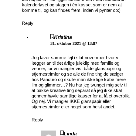
kalenderlyset og stagen i én kasse, som er nem at
komme til, og kan findes frem, inden vi pynter op:)
Reply
Kristina
31. oktober 2021 @ 13:07
Jeg laver samme fejl i slut-november hvor vi
lægger an til det årlige juleklip med familie og
venner, for vi mangler vist både glanspapir og
stjernestrimler og se alle de fine ting de sælger
hos Panduro og skulle man ikke lige købe mere
lim og glimmer…? Nu har jeg tvunget mig selv til
at pakke kreative ting separat så jeg ikke skal
gennemhøvle samtlige kasser for at få et overblik.
Og nej. Vi mangler IKKE glanspapir eller
stjernestrimler eller noget som helst andet.
Reply
Linda