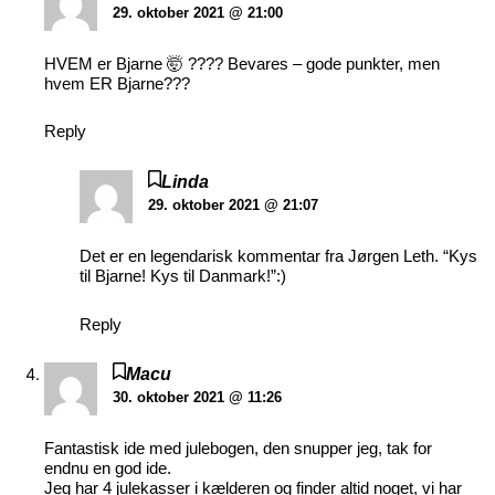
29. oktober 2021 @ 21:00
HVEM er Bjarne 🤯 ???? Bevares – gode punkter, men
hvem ER Bjarne???
Reply
Linda
29. oktober 2021 @ 21:07
Det er en legendarisk kommentar fra Jørgen Leth. “Kys
til Bjarne! Kys til Danmark!”:)
Reply
Macu
30. oktober 2021 @ 11:26
Fantastisk ide med julebogen, den snupper jeg, tak for
endnu en god ide.
Jeg har 4 julekasser i kælderen og finder altid noget, vi har