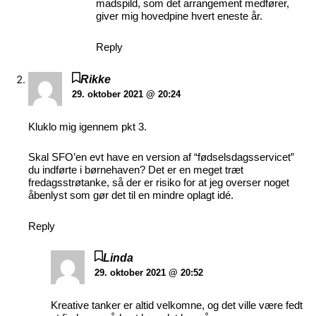
madspild, som det arrangement medfører,
giver mig hovedpine hvert eneste år.
Reply
Rikke
29. oktober 2021 @ 20:24
Kluklo mig igennem pkt 3.
Skal SFO’en evt have en version af “fødselsdagsservicet”
du indførte i børnehaven? Det er en meget træt
fredagsstrøtanke, så der er risiko for at jeg overser noget
åbenlyst som gør det til en mindre oplagt idé.
Reply
Linda
29. oktober 2021 @ 20:52
Kreative tanker er altid velkomne, og det ville være fedt