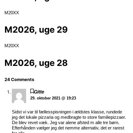
M20XX
M2026, uge 29
M20XX
M2026, uge 28
24 Comments
Gitte
29. oktober 2021 @ 19:23
Sidst vi var til fællesspisningen i ældstes klasse, rundede
jeg det lokale pizzaria og medbragte to store familiepizzaer.
De blev revet væk. Jeg var alene afsted m alle tre børn.
Efterhånden vælger jeg det nemme alternativ, det er rarest