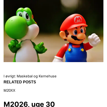
I øvrigt:
Maskebal og Kernehuse
RELATED POSTS
M20XX
M2026, uge 30