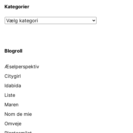
Kategorier
Kategorier
Blogroll
Æselperspektiv
Citygirl
Idabida
Liste
Maren
Nom de mie
Omveje