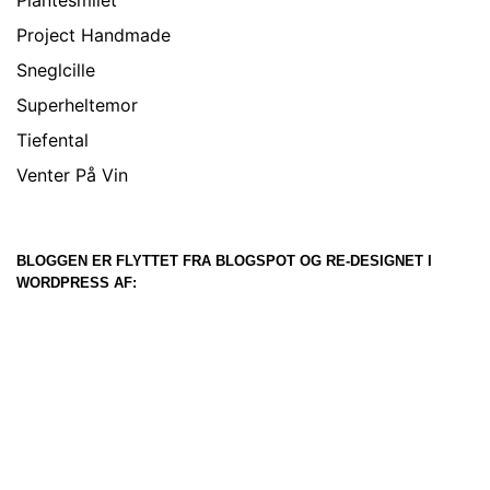
Plantesmilet
Project Handmade
Sneglcille
Superheltemor
Tiefental
Venter På Vin
BLOGGEN ER FLYTTET FRA BLOGSPOT OG RE-DESIGNET I
WORDPRESS AF: