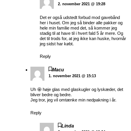
2. november 2021 @ 19:28
Det er også udstedt forbud mod gavebånd
her i huset. Om jeg så binder alle pakker og
hele min familie med det, så kommer jeg
stadig til at have til i hvert fald 5 år mere. Og
det til trods for, at jeg ikke kan huske, hvornår
jeg sidst har købt.
Reply
Macu
1. november 2021 @ 15:13
Uh 🤩 høje glas med glaskugler og lyskæder, det
bliver bedre og bedre.
Jeg tror, jeg vil omtænke min nedpakning i år.
Reply
Linda