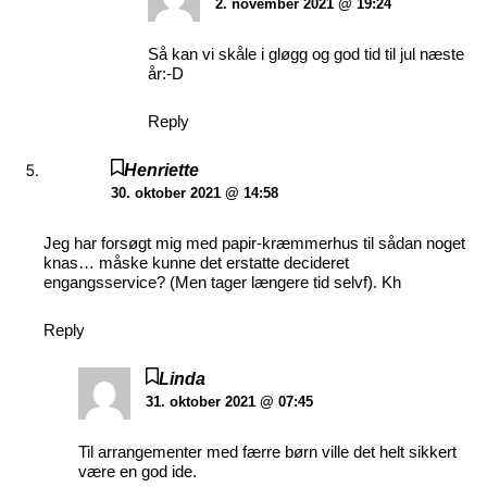
2. november 2021 @ 19:24
Så kan vi skåle i gløgg og god tid til jul næste
år:-D
Reply
Henriette
30. oktober 2021 @ 14:58
Jeg har forsøgt mig med papir-kræmmerhus til sådan noget
knas… måske kunne det erstatte decideret
engangsservice? (Men tager længere tid selvf). Kh
Reply
Linda
31. oktober 2021 @ 07:45
Til arrangementer med færre børn ville det helt sikkert
være en god ide.