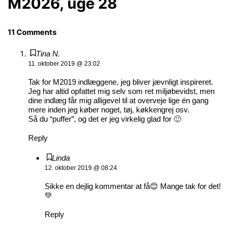
M2026, uge 28
11 Comments
Tina N.
11. oktober 2019 @ 23:02
Tak for M2019 indlæggene, jeg bliver jævnligt inspireret.
Jeg har altid opfattet mig selv som ret miljøbevidst, men
dine indlæg får mig alligevel til at overveje lige én gang
mere inden jeg køber noget, tøj, køkkengrej osv.
Så du “puffer”, og det er jeg virkelig glad for 🙂
Reply
Linda
12. oktober 2019 @ 08:24
Sikke en dejlig kommentar at få😊 Mange tak for det!
💚
Reply