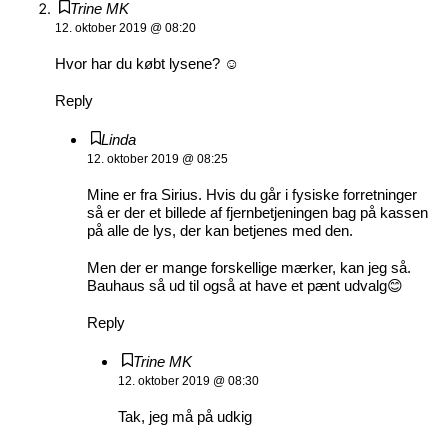
Trine MK
12. oktober 2019 @ 08:20
Hvor har du købt lysene? ☺️
Reply
Linda
12. oktober 2019 @ 08:25
Mine er fra Sirius. Hvis du går i fysiske forretninger
så er der et billede af fjernbetjeningen bag på kassen
på alle de lys, der kan betjenes med den.
Men der er mange forskellige mærker, kan jeg så.
Bauhaus så ud til også at have et pænt udvalg😊
Reply
Trine MK
12. oktober 2019 @ 08:30
Tak, jeg må på udkig