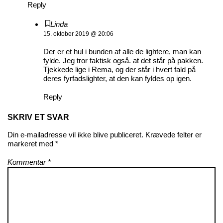
Reply
Linda
15. oktober 2019 @ 20:06
Der er et hul i bunden af alle de lightere, man kan
fylde. Jeg tror faktisk også. at det står på pakken.
Tjekkede lige i Rema, og der står i hvert fald på
deres fyrfadslighter, at den kan fyldes op igen.
Reply
SKRIV ET SVAR
Din e-mailadresse vil ikke blive publiceret.
Krævede felter er
markeret med
*
Kommentar
*