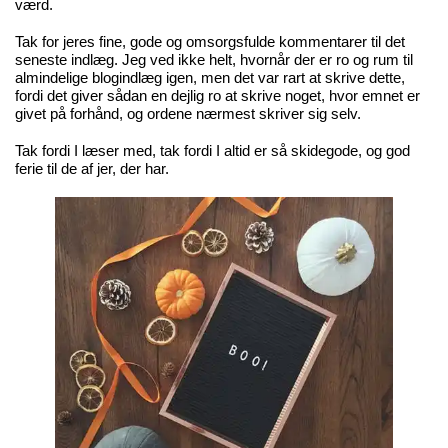
værd.
Tak for jeres fine, gode og omsorgsfulde kommentarer til det
seneste indlæg. Jeg ved ikke helt, hvornår der er ro og rum til
almindelige blogindlæg igen, men det var rart at skrive dette,
fordi det giver sådan en dejlig ro at skrive noget, hvor emnet er
givet på forhånd, og ordene nærmest skriver sig selv.
Tak fordi I læser med, tak fordi I altid er så skidegode, og god
ferie til de af jer, der har.