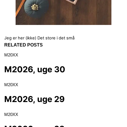
Jeg er her (ikke)
Det store i det små
RELATED POSTS
M20XX
M2026, uge 30
M20XX
M2026, uge 29
M20XX