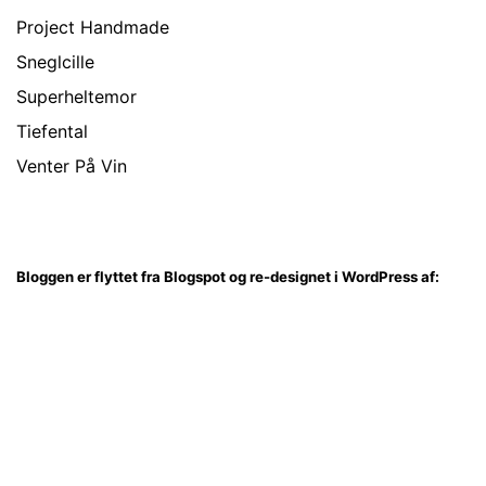
Project Handmade
Sneglcille
Superheltemor
Tiefental
Venter På Vin
Bloggen er flyttet fra Blogspot og re-designet i WordPress af: