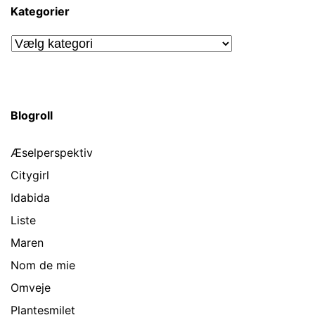
Kategorier
Kategorier
Blogroll
Æselperspektiv
Citygirl
Idabida
Liste
Maren
Nom de mie
Omveje
Plantesmilet