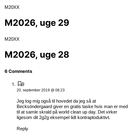
M20XX
M2026, uge 29
M20XX
M2026, uge 28
6 Comments
B
20. september 2019 @ 08:23
Jeg tog mig også til hovedet da jeg så at
Becksöndergaard giver en gratis taske hvis man er med
til at samle skrald på world clean up day. Det virker
ligesom dit 2g2g eksempel lidt kontraptoduktivt.
Reply