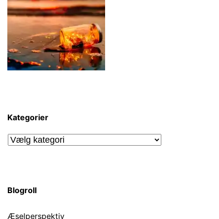
Kategorier
Kategorier
Blogroll
Æselperspektiv