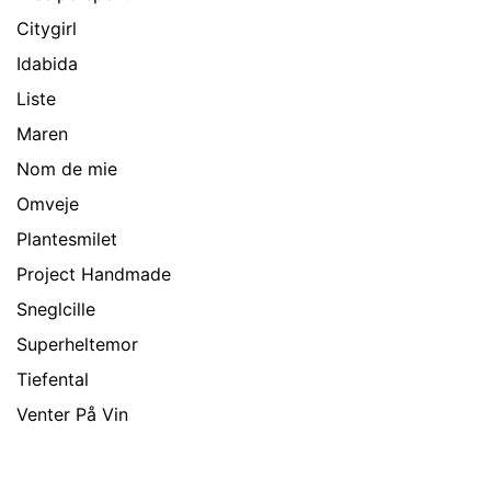
Citygirl
Idabida
Liste
Maren
Nom de mie
Omveje
Plantesmilet
Project Handmade
Sneglcille
Superheltemor
Tiefental
Venter På Vin