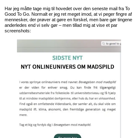
Har jeg måtte tage mig til hovedet over den seneste mail fra To
Good To Go. Normalt er jeg ret meget imod, at vi peger fingre af
mennesker, der prøver at gøre en forskel, men bare gør tingene
anderledes end vi selv gør – men tillad mig at vise et par
screenshots: