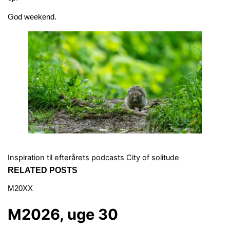
God weekend.
Inspiration til efterårets podcasts
City of solitude
RELATED POSTS
M20XX
M2026, uge 30