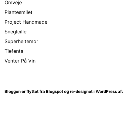
Omveje
Plantesmilet
Project Handmade
Sneglcille
Superheltemor
Tiefental
Venter På Vin
Bloggen er flyttet fra Blogspot og re-designet i WordPress af: