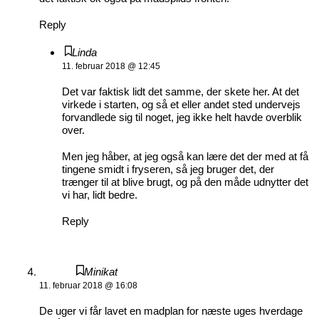
Reply
Linda
11. februar 2018 @ 12:45
Det var faktisk lidt det samme, der skete her. At det
virkede i starten, og så et eller andet sted undervejs
forvandlede sig til noget, jeg ikke helt havde overblik
over.
Men jeg håber, at jeg også kan lære det der med at få
tingene smidt i fryseren, så jeg bruger det, der
trænger til at blive brugt, og på den måde udnytter det
vi har, lidt bedre.
Reply
Minikat
11. februar 2018 @ 16:08
De uger vi får lavet en madplan for næste uges hverdage