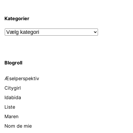
Kategorier
Kategorier
Blogroll
Æselperspektiv
Citygirl
Idabida
Liste
Maren
Nom de mie