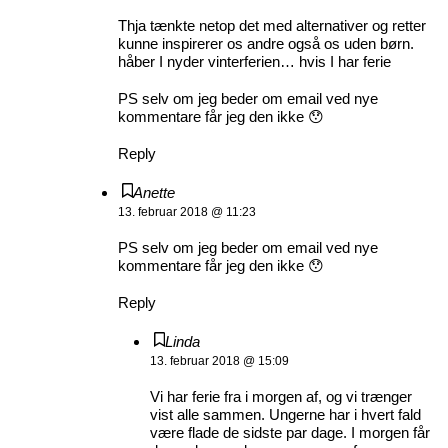
Thja tænkte netop det med alternativer og retter
kunne inspirerer os andre også os uden børn.
håber I nyder vinterferien… hvis I har ferie
PS selv om jeg beder om email ved nye
kommentare får jeg den ikke 😯
Reply
Anette
13. februar 2018 @ 11:23
PS selv om jeg beder om email ved nye
kommentare får jeg den ikke 😯
Reply
Linda
13. februar 2018 @ 15:09
Vi har ferie fra i morgen af, og vi trænger
vist alle sammen. Ungerne har i hvert fald
være flade de sidste par dage. I morgen får