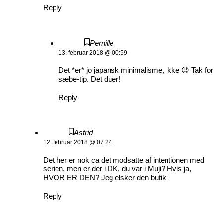
Reply
Pernille
13. februar 2018 @ 00:59
Det *er* jo japansk minimalisme, ikke 😉 Tak for
sæbe-tip. Det duer!
Reply
Astrid
12. februar 2018 @ 07:24
Det her er nok ca det modsatte af intentionen med
serien, men er der i DK, du var i Muji? Hvis ja,
HVOR ER DEN? Jeg elsker den butik!
Reply