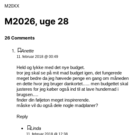
M20XX
M2026, uge 28
26 Comments
Anette
11. februar 2018 @ 00:49
Held og lykke med det nye budget.
tror jeg skal se på mit mad budget igen, det fungerede
meget bedre da jeg hævede penge en gang om måneden
en dette hvor jeg bruger dankortet….. men budgettet skal
justeres for jeg køber også ind til at lave hundemad i
brugsen….
finder din føljeton meget inspirerende.
måske vil du også dele nogle madplaner?
Reply
Linda
11. februar 2018 @ 12:38