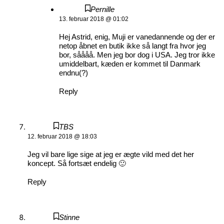
Pernille
13. februar 2018 @ 01:02
Hej Astrid, enig, Muji er vanedannende og der er
netop åbnet en butik ikke så langt fra hvor jeg
bor, såååå. Men jeg bor dog i USA. Jeg tror ikke
umiddelbart, kæden er kommet til Danmark
endnu(?)
Reply
TBS
12. februar 2018 @ 18:03
Jeg vil bare lige sige at jeg er ægte vild med det her
koncept. Så fortsæt endelig 🙂
Reply
Stinne