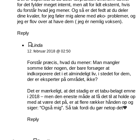
for det fylder meget internt, men alt for lidt eksternt, hvis
du forstår hvad jeg mener. Og så er det fedt at du deler
dine kvaler, for jeg føler mig alene med øko- problemer, og
jeg er flov over at have dem ( jeg ér nemlig voksen).
Reply
Linda
12. februar 2018 @ 02:50
Forstår præcis, hvad du mener: Man mangler
somme tider nogen, der bare forsøger at
indkorporere det i et almindeligt liv, i stedet for dem,
der er eksperter på området, ikke?
Det er mærkeligt, at det stadig er et tabu-belagt emne
i 2018 – men den eneste måde at få det til at holde op
med at være det på, er at flere rækker hånden op og
siger: “Også mig”. Så tak fordi du gør netop det🧡
Reply