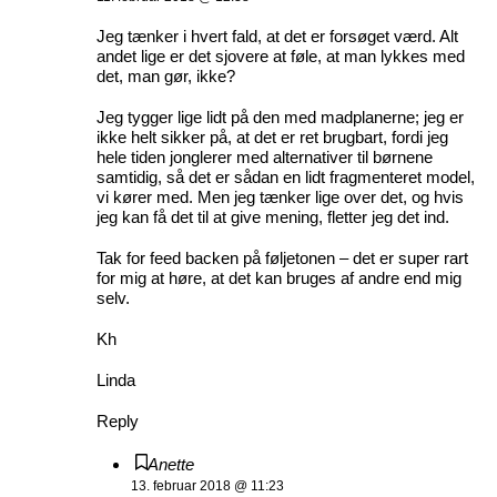
Jeg tænker i hvert fald, at det er forsøget værd. Alt
andet lige er det sjovere at føle, at man lykkes med
det, man gør, ikke?
Jeg tygger lige lidt på den med madplanerne; jeg er
ikke helt sikker på, at det er ret brugbart, fordi jeg
hele tiden jonglerer med alternativer til børnene
samtidig, så det er sådan en lidt fragmenteret model,
vi kører med. Men jeg tænker lige over det, og hvis
jeg kan få det til at give mening, fletter jeg det ind.
Tak for feed backen på føljetonen – det er super rart
for mig at høre, at det kan bruges af andre end mig
selv.
Kh
Linda
Reply
Anette
13. februar 2018 @ 11:23