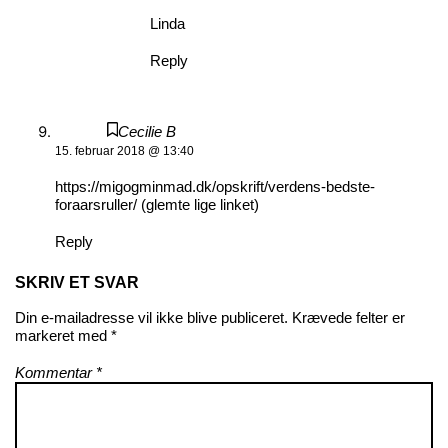
Linda
Reply
Cecilie B
15. februar 2018 @ 13:40
https://migogminmad.dk/opskrift/verdens-bedste-
foraarsruller/
(glemte lige linket)
Reply
SKRIV ET SVAR
Din e-mailadresse vil ikke blive publiceret.
Krævede felter er
markeret med
*
Kommentar
*