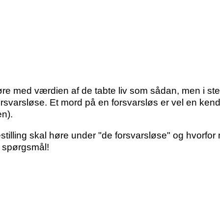
re med værdien af de tabte liv som sådan, men i st
orsvarsløse. Et mord på en forsvarsløs er vel en ken
en).
stilling skal høre under "de forsvarsløse" og hvor
t spørgsmål!