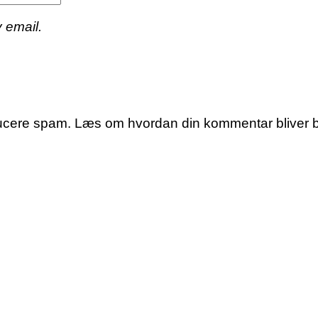
 email.
educere spam.
Læs om hvordan din kommentar bliver 