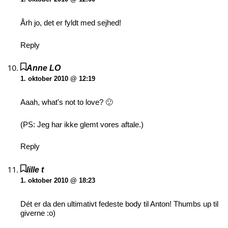
Årh jo, det er fyldt med sejhed!
Reply
Anne LO
1. oktober 2010 @ 12:19
Aaah, what's not to love? 🙂
(PS: Jeg har ikke glemt vores aftale.)
Reply
lille t
1. oktober 2010 @ 18:23
Dét er da den ultimativt fedeste body til Anton! Thumbs up til
giverne :o)