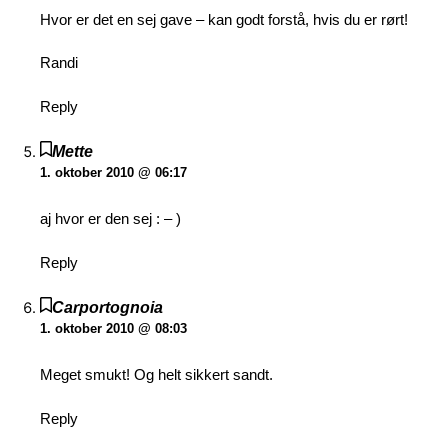
Hvor er det en sej gave – kan godt forstå, hvis du er rørt!
Randi
Reply
Mette
1. oktober 2010 @ 06:17
aj hvor er den sej : – )
Reply
Carportognoia
1. oktober 2010 @ 08:03
Meget smukt! Og helt sikkert sandt.
Reply