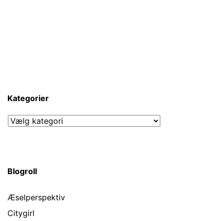
Kategorier
Kategorier
Blogroll
Æselperspektiv
Citygirl