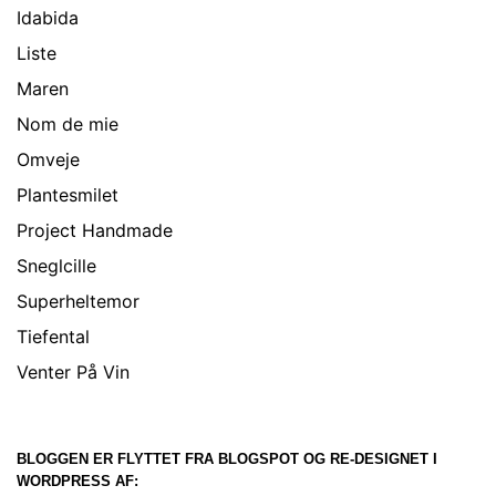
Idabida
Liste
Maren
Nom de mie
Omveje
Plantesmilet
Project Handmade
Sneglcille
Superheltemor
Tiefental
Venter På Vin
BLOGGEN ER FLYTTET FRA BLOGSPOT OG RE-DESIGNET I
WORDPRESS AF: