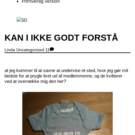
Printvenlig version
Close
Menu
KAN I IKKE GODT FORSTÅ
Linda
Uncategorized
11
at jeg kommer til at savne at undervise et sted, hvor jeg gør mit
bedste for at prygle livet ud af medlemmerne, og de kvitterer
ved at overrække mig den her?