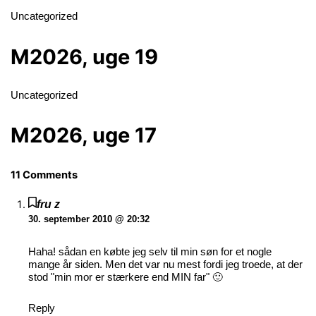
Uncategorized
M2026, uge 19
Uncategorized
M2026, uge 17
11 Comments
fru z
30. september 2010 @ 20:32
Haha! sådan en købte jeg selv til min søn for et nogle
mange år siden. Men det var nu mest fordi jeg troede, at der
stod "min mor er stærkere end MIN far" 🙂
Reply