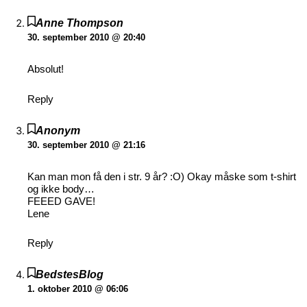
Anne Thompson
30. september 2010 @ 20:40
Absolut!
Reply
Anonym
30. september 2010 @ 21:16
Kan man mon få den i str. 9 år? :O) Okay måske som t-shirt
og ikke body…
FEEED GAVE!
Lene
Reply
BedstesBlog
1. oktober 2010 @ 06:06