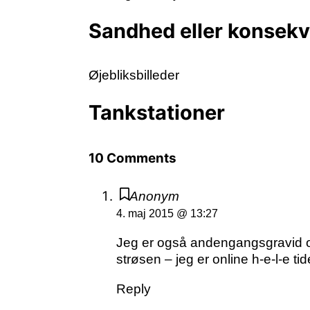
Sandhed eller konsek
Øjebliksbilleder
Tankstationer
10 Comments
Anonym
4. maj 2015 @ 13:27
Jeg er også andengangsgravid og 
strøsen – jeg er online h-e-l-e ti
Reply