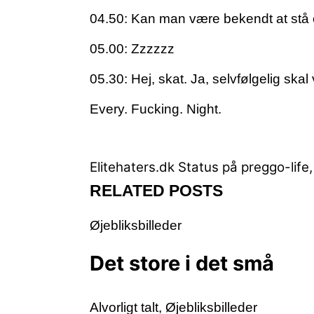
04.50: Kan man være bekendt at stå
05.00: Zzzzzz
05.30: Hej, skat. Ja, selvfølgelig skal
Every. Fucking. Night.
Elitehaters.dk
Status på preggo-life,
RELATED POSTS
Øjebliksbilleder
Det store i det små
Alvorligt talt
,
Øjebliksbilleder