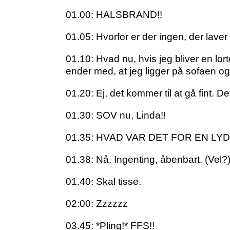
01.00: HALSBRAND!!
01.05: Hvorfor er der ingen, der lav
01.10: Hvad nu, hvis jeg bliver en lo
ender med, at jeg ligger på sofaen o
01.20: Ej, det kommer til at gå fint. D
01.30: SOV nu, Linda!!
01.35: HVAD VAR DET FOR EN LYD
01.38: Nå. Ingenting, åbenbart. (Vel?
01.40: Skal tisse.
02:00: Zzzzzz
03.45: *Pling!* FFS!!