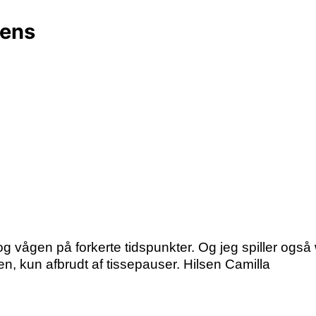
vens
vågen på forkerte tidspunkter. Og jeg spiller også 
den, kun afbrudt af tissepauser. Hilsen Camilla