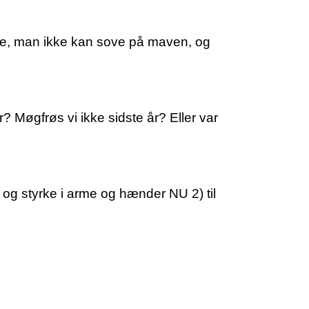
se, man ikke kan sove på maven, og
r? Møgfrøs vi ikke sidste år? Eller var
e og styrke i arme og hænder NU 2) til