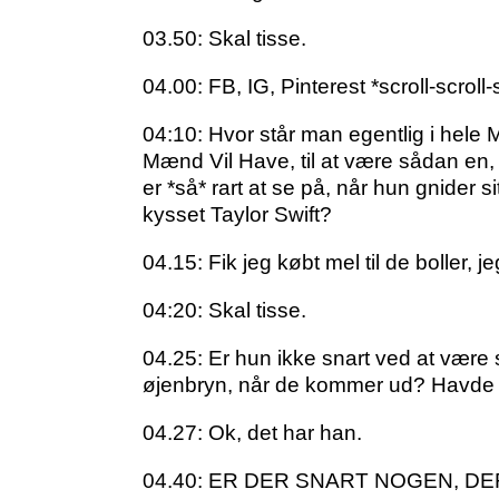
03.50: Skal tisse.
04.00: FB, IG, Pinterest *scroll-scrol
04:10: Hvor står man egentlig i hele 
Mænd Vil Have, til at være sådan en, 
er *så* rart at se på, når hun gnider 
kysset Taylor Swift?
04.15: Fik jeg købt mel til de boller,
04:20: Skal tisse.
04.25: Er hun ikke snart ved at være 
øjenbryn, når de kommer ud? Havde
04.27: Ok, det har han.
04.40: ER DER SNART NOGEN, DE