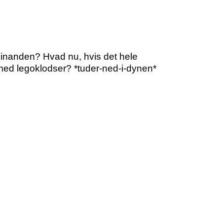
 hinanden? Hvad nu, hvis det hele
med legoklodser? *tuder-ned-i-dynen*