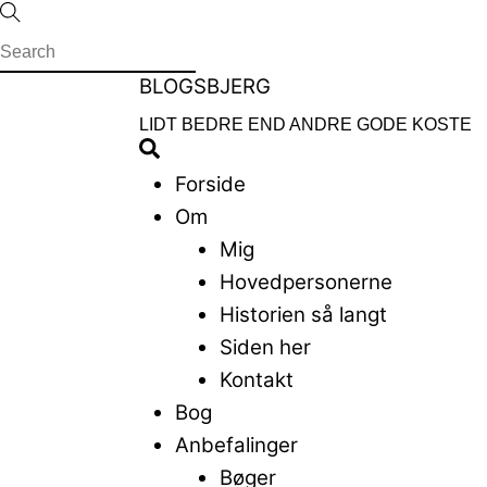
Skip
to
content
Menu
BLOGSBJERG
LIDT BEDRE END ANDRE GODE KOSTE
Search
Forside
Om
Mig
Hovedpersonerne
Historien så langt
Siden her
Kontakt
Bog
Anbefalinger
Bøger