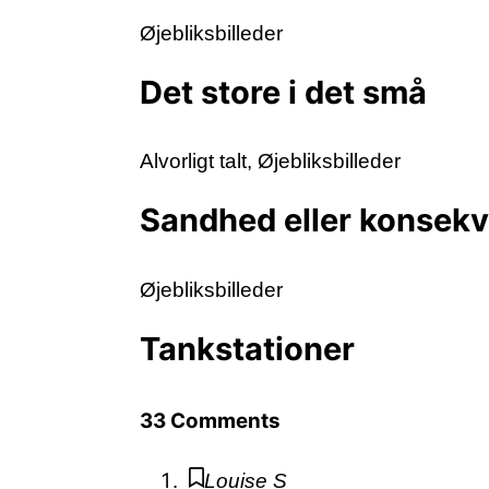
Øjebliksbilleder
Det store i det små
Alvorligt talt
,
Øjebliksbilleder
Sandhed eller konsek
Øjebliksbilleder
Tankstationer
33 Comments
Louise S