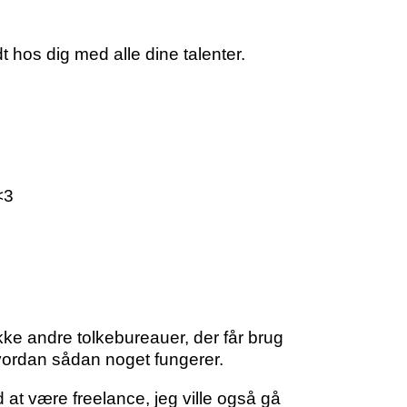
dt hos dig med alle dine talenter.
<3
ikke andre tolkebureauer, der får brug
hvordan sådan noget fungerer.
 at være freelance, jeg ville også gå