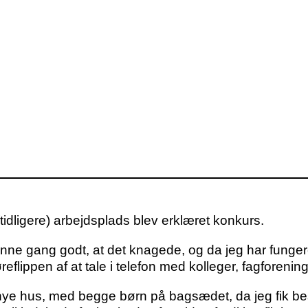
(tidligere) arbejdsplads blev erklæret konkurs.
enne gang godt, at det knagede, og da jeg har fung
flippen af at tale i telefon med kolleger, fagforenin
es nye hus, med begge børn på bagsædet, da jeg fik 