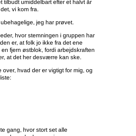
tilbudt umiddelbart efter et halvt år
det, vi kom fra.
 ubehagelige, jeg har prøvet.
eder, hvor stemningen i gruppen har
n er, at folk jo ikke fra det ene
en fjern østblok, fordi arbejdskraften
der, at det her desværre kan ske.
over, hvad der er vigtigt for mig, og
iste:
 gang, hvor stort set alle