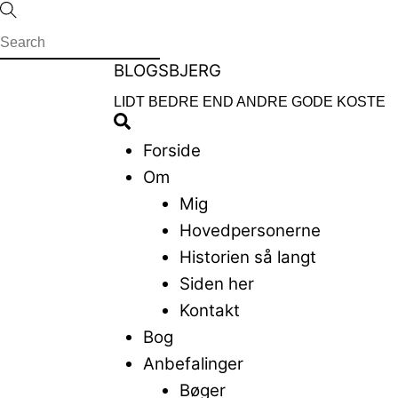
Skip
to
content
Menu
BLOGSBJERG
LIDT BEDRE END ANDRE GODE KOSTE
Search
Forside
Om
Mig
Hovedpersonerne
Historien så langt
Siden her
Kontakt
Bog
Anbefalinger
Bøger