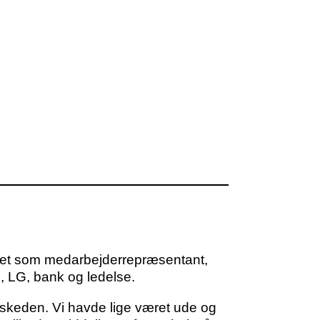
eret som medarbejderrepræsentant,
g, LG, bank og ledelse.
beskeden. Vi havde lige været ude og