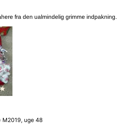
trahere fra den ualmindelig grimme indpakning.
)
M2019, uge 48