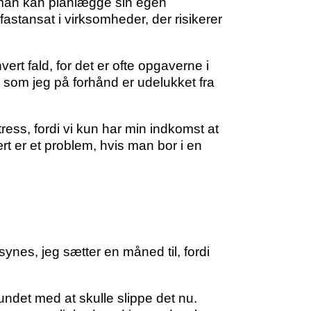
t man kan planlægge sin egen
astansat i virksomheder, der risikerer
ert fald, for det er ofte opgaverne i
, som jeg på forhånd er udelukket fra
ress, fordi vi kun har min indkomst at
ært er et problem, hvis man bor i en
synes, jeg sætter en måned til, fordi
bundet med at skulle slippe det nu.