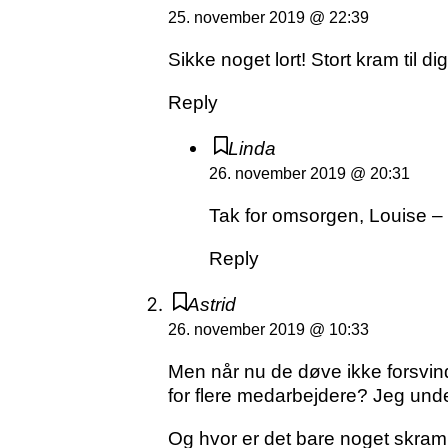
25. november 2019 @ 22:39
Sikke noget lort! Stort kram til d
Reply
Linda
26. november 2019 @ 20:31
Tak for omsorgen, Louise – d
Reply
Astrid
26. november 2019 @ 10:33
Men når nu de døve ikke forsvinde
for flere medarbejdere? Jeg und
Og hvor er det bare noget skramme