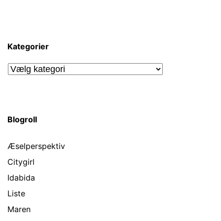
Kategorier
Kategorier
Blogroll
Æselperspektiv
Citygirl
Idabida
Liste
Maren