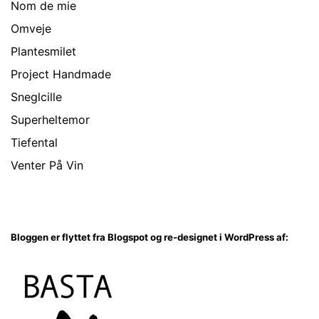
Nom de mie
Omveje
Plantesmilet
Project Handmade
Sneglcille
Superheltemor
Tiefental
Venter På Vin
Bloggen er flyttet fra Blogspot og re-designet i WordPress af: