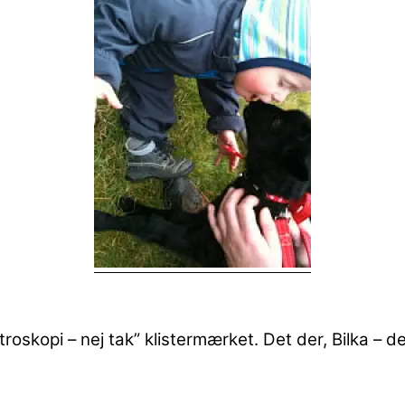
troskopi – nej tak” klistermærket.
Det der, Bilka – de