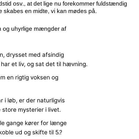
jdstid osv., at det lige nu forekommer fuldstændig
ne skabes en midte, vi kan mødes på.
en og uhyrlige mængder af
n, drysset med afsindig
har et liv, og sat det til hævning.
om en rigtig voksen og
i løb, er der naturligvis
store mysterier i livet.
gle gange kører for længe
koble ud og skifte til 5.?