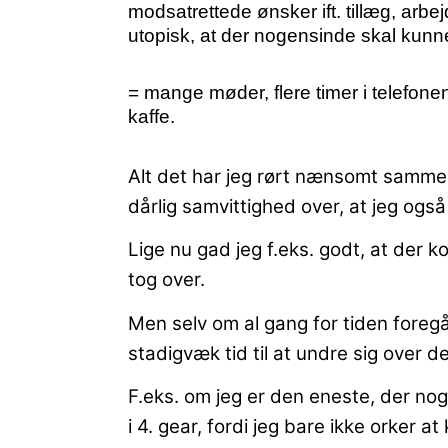
modsatrettede ønsker ift. tillæg, arbe
utopisk, at der nogensinde skal kun
= mange møder, flere timer i telefon
kaffe.
Alt det har jeg rørt nænsomt samme
dårlig samvittighed over, at jeg også 
Lige nu gad jeg f.eks. godt, at der k
tog over.
Men selv om al gang for tiden foregår 
stadigvæk tid til at undre sig over de 
F.eks. om jeg er den eneste, der no
i 4. gear, fordi jeg bare ikke orker at 