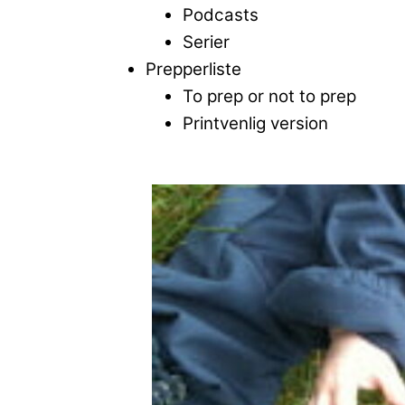
Podcasts
Serier
Prepperliste
To prep or not to prep
Printvenlig version
Close
Menu