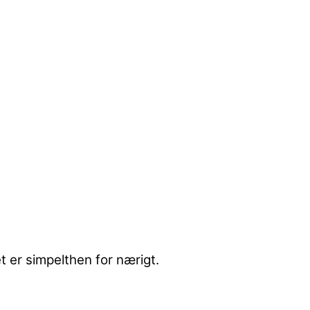
t er simpelthen for nærigt.