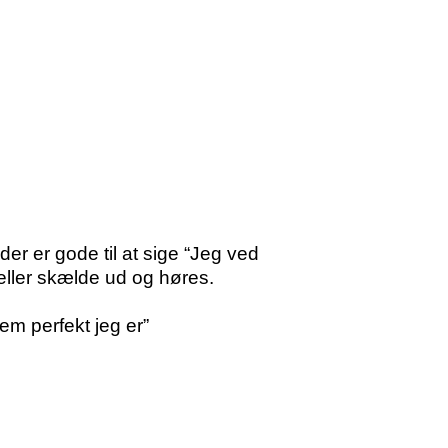
r er gode til at sige “Jeg ved
 eller skælde ud og høres.
em perfekt jeg er”