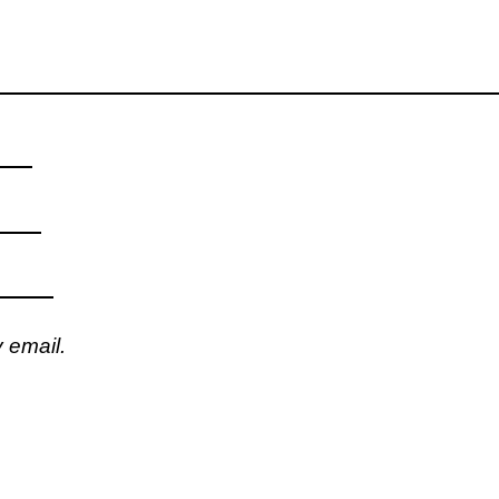
 email.