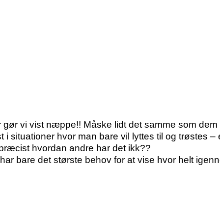
gør vi vist næppe!! Måske lidt det samme som dem de
i situationer hvor man bare vil lyttes til og trøstes –
præcist hvordan andre har det ikk??
ar bare det største behov for at vise hvor helt igenn