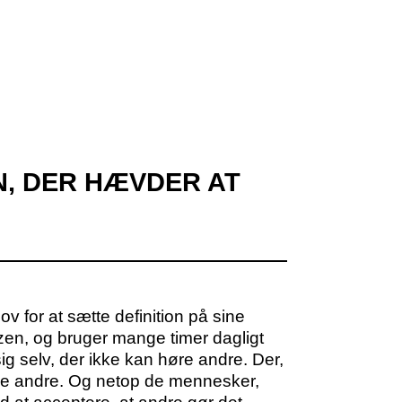
N, DER HÆVDER AT
ov for at sætte definition på sine
 zen, og bruger mange timer dagligt
 sig selv, der ikke kan høre andre. Der,
 alle andre. Og netop de mennesker,