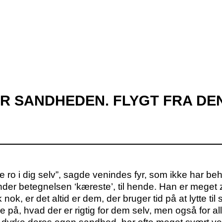
R SANDHEDEN. FLYGT FRA DE
ere ro i dig selv”, sagde venindes fyr, som ikke har beh
 under betegnelsen ‘kæreste’, til hende. Han er meget
 nok, er det altid er dem, der bruger tid på at lytte til
ene på, hvad der er rigtig for dem selv, men også for