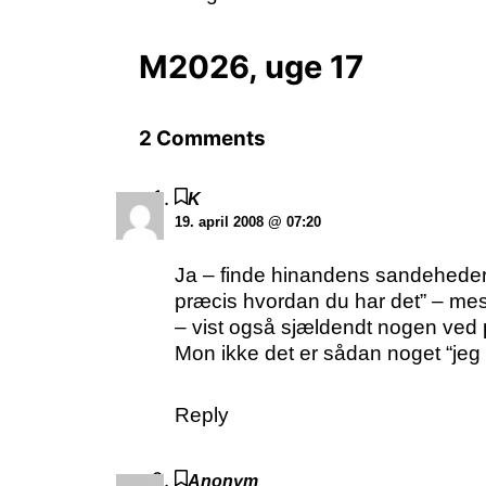
M2026, uge 17
2 Comments
K
19. april 2008 @ 07:20
Ja – finde hinandens sandeheder 
præcis hvordan du har det” – mest 
– vist også sjældendt nogen ved 
Mon ikke det er sådan noget “jeg h
Reply
Anonym