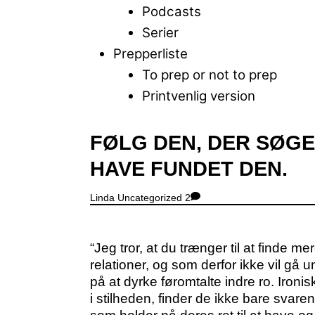
Podcasts
Serier
Prepperliste
To prep or not to prep
Printvenlig version
Close
FØLG DEN, DER SØGE
Menu
HAVE FUNDET DEN.
Linda
Uncategorized
2
“Jeg tror, at du trænger til at finde m
relationer, og som derfor ikke vil gå
på at dyrke føromtalte indre ro. Ironisk
i stilheden, finder de ikke bare svar