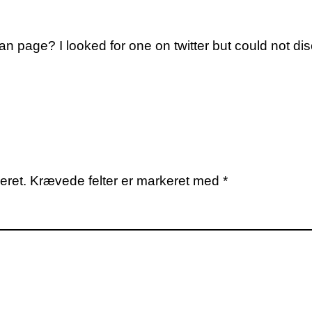
page? I looked for one on twitter but could not disco
eret.
Krævede felter er markeret med
*