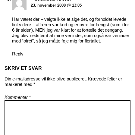
23. november 2008 @ 13:05
Har været der – valgte ikke at sige det, og forholdet levede
fint videre – affæren var kort og er ovre for længst (som i for
6 år siden). MEN jeg var klart for at fortælle det dengang.
Jeg blev nedstemt af mine veninder, som også var veninder
med “ofret”, så jeg måtte føje mig for flertallet.
Reply
SKRIV ET SVAR
Din e-mailadresse vil ikke blive publiceret.
Krævede felter er
markeret med
*
Kommentar
*