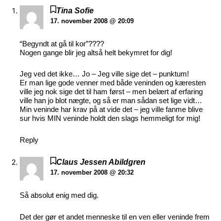
Tina Sofie
17. november 2008 @ 20:09
“Begyndt at gå til kor”????
Nogen gange blir jeg altså helt bekymret for dig!
Jeg ved det ikke… Jo – Jeg ville sige det – punktum!
Er man lige gode venner med både veninden og kæresten
ville jeg nok sige det til ham først – men belært af erfaring
ville han jo blot nægte, og så er man sådan set lige vidt…
Min veninde har krav på at vide det – jeg ville fanme blive
sur hvis MIN veninde holdt den slags hemmeligt for mig!
Reply
Claus Jessen Abildgren
17. november 2008 @ 20:32
Så absolut enig med dig.
Det der gør et andet menneske til en ven eller veninde frem