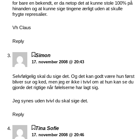
for bare en bekendt, er da netop det at kunne stole 100% på
hinanden og at kunne sige tingene ærligt uden at skulle
frygte represalier.
Vh Claus
Reply
Simon
17. november 2008 @ 20:43
Selvfølgelig skal du sige det. Og det kan godt være hun først
bliver sur og ked, men jeg er ikke i tvivl om at hun kan se du
gjorde det rigtige når følelserne har lagt sig.
Jeg synes uden tvivl du skal sige det.
Reply
Tina Sofie
17. november 2008 @ 20:46