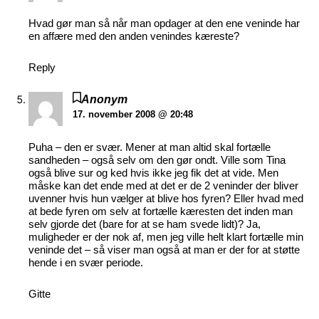
Hvad gør man så når man opdager at den ene veninde har
en affære med den anden venindes kæreste?
Reply
Anonym
17. november 2008 @ 20:48
Puha – den er svær. Mener at man altid skal fortælle
sandheden – også selv om den gør ondt. Ville som Tina
også blive sur og ked hvis ikke jeg fik det at vide. Men
måske kan det ende med at det er de 2 veninder der bliver
uvenner hvis hun vælger at blive hos fyren? Eller hvad med
at bede fyren om selv at fortælle kæresten det inden man
selv gjorde det (bare for at se ham svede lidt)? Ja,
muligheder er der nok af, men jeg ville helt klart fortælle min
veninde det – så viser man også at man er der for at støtte
hende i en svær periode.
Gitte