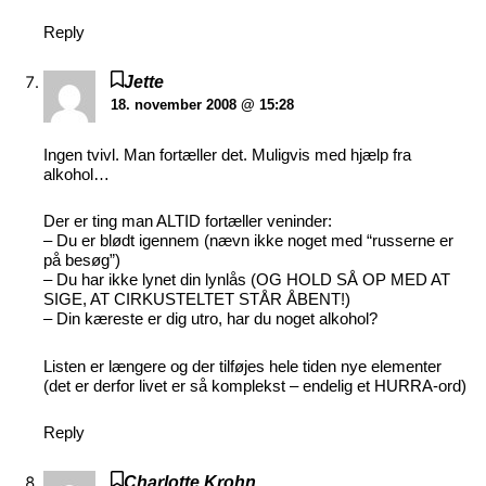
Reply
Jette
18. november 2008 @ 15:28
Ingen tvivl. Man fortæller det. Muligvis med hjælp fra
alkohol…
Der er ting man ALTID fortæller veninder:
– Du er blødt igennem (nævn ikke noget med “russerne er
på besøg”)
– Du har ikke lynet din lynlås (OG HOLD SÅ OP MED AT
SIGE, AT CIRKUSTELTET STÅR ÅBENT!)
– Din kæreste er dig utro, har du noget alkohol?
Listen er længere og der tilføjes hele tiden nye elementer
(det er derfor livet er så komplekst – endelig et HURRA-ord)
Reply
Charlotte Krohn