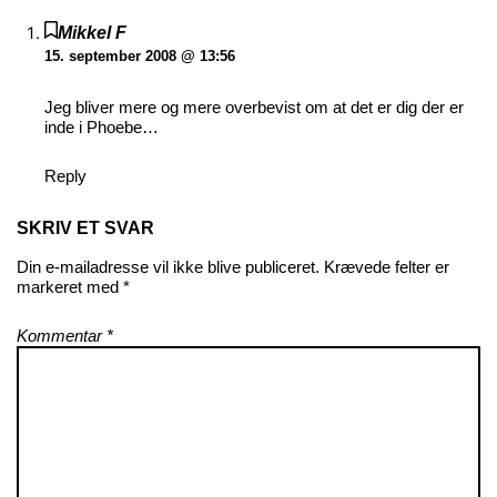
Mikkel F
15. september 2008 @ 13:56
Jeg bliver mere og mere overbevist om at det er dig der er
inde i Phoebe…
Reply
SKRIV ET SVAR
Din e-mailadresse vil ikke blive publiceret.
Krævede felter er
markeret med
*
Kommentar
*