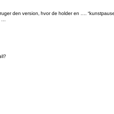
ruger den version, hvor de holder en …. “kunstpause” 
” …
ll?