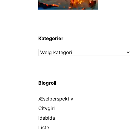
Kategorier
Kategorier
Blogroll
Æselperspektiv
Citygirl
Idabida
Liste