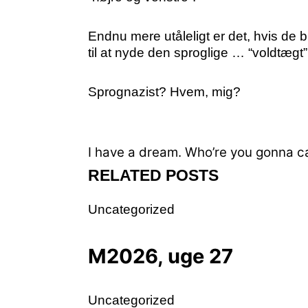
Endnu mere utåleligt er det, hvis de b
til at nyde den sproglige … “voldtægt
Sprognazist? Hvem, mig?
I have a dream.
Who’re you gonna ca
RELATED POSTS
Uncategorized
M2026, uge 27
Uncategorized