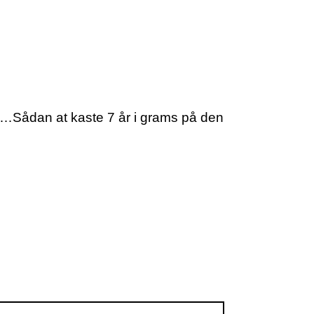
gt…Sådan at kaste 7 år i grams på den