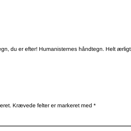
gn, du er efter! Humanisternes håndtegn. Helt ærli
eret.
Krævede felter er markeret med
*