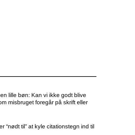
 lille bøn: Kan vi ikke godt blive
m misbruget foregår på skrift eller
“nødt til” at kyle citationstegn ind til