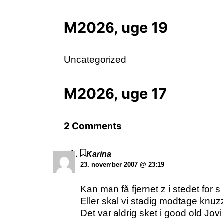
M2026, uge 19
Uncategorized
M2026, uge 17
2 Comments
Karina
23. november 2007 @ 23:19
Kan man få fjernet z i stedet fo
Eller skal vi stadig modtage knu
Det var aldrig sket i good old Jov