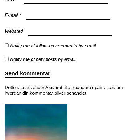
E-mail
*
Websted
Notify me of follow-up comments by email.
Notify me of new posts by email.
Dette site anvender Akismet til at reducere spam.
Læs om
hvordan din kommentar bliver behandlet
.