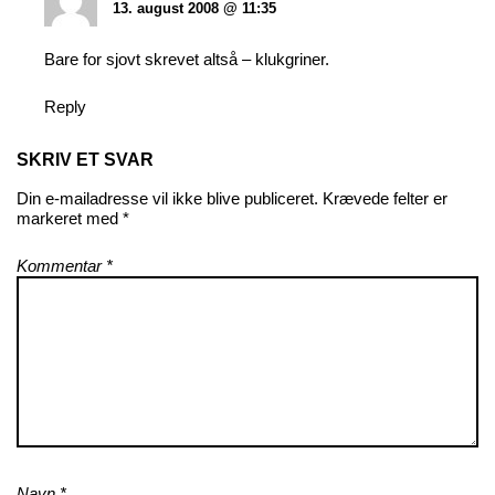
13. august 2008 @ 11:35
Bare for sjovt skrevet altså – klukgriner.
Reply
SKRIV ET SVAR
Din e-mailadresse vil ikke blive publiceret.
Krævede felter er
markeret med
*
Kommentar
*
Navn
*