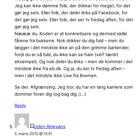
Jeg kan ikke dømme folk, der drikker for meget, for det
gør jeg selv. Eller folk, der deler links på Facebook, for
det gør jeg selv. Eller folk, der ser tv fredag aften, for det
gør jeg selv.
Næææ du. Koden er at konkretisere og dermed skille
fårene fra bukkene. Nok drikker du dig fuld – men du
lægger i det mindste ikke an på den grimme bartender,
fordi du er så fuld, du ikke kan se ham (vel? tænkt
eksempel). Og nok deler du links – men de kommer i det
mindste ikke fra eb.dk. Og ja, du ser tv fredag aften –
men i det mindste ikke Live fra Bremen.
Se der. Afgrænsing. Jeg tror, du har en lang karriere som
dommer foran dig (og bag dig ;)…)
Reply
Uden Relevans
5. marts 2010 @ 15:51