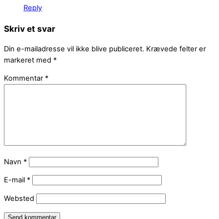
Reply
Skriv et svar
Din e-mailadresse vil ikke blive publiceret.
Krævede felter er
markeret med
*
Kommentar
*
Navn
*
E-mail
*
Websted