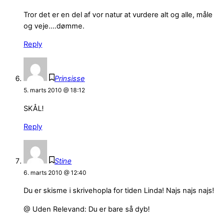
Tror det er en del af vor natur at vurdere alt og alle, måle
og veje….dømme.
Reply
Prinsisse
5. marts 2010 @ 18:12
SKÅL!
Reply
Stine
6. marts 2010 @ 12:40
Du er skisme i skrivehopla for tiden Linda! Najs najs najs!
@ Uden Relevand: Du er bare så dyb!