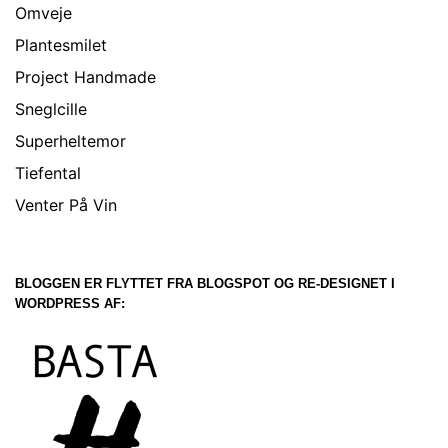
Omveje
Plantesmilet
Project Handmade
Sneglcille
Superheltemor
Tiefental
Venter På Vin
BLOGGEN ER FLYTTET FRA BLOGSPOT OG RE-DESIGNET I
WORDPRESS AF: