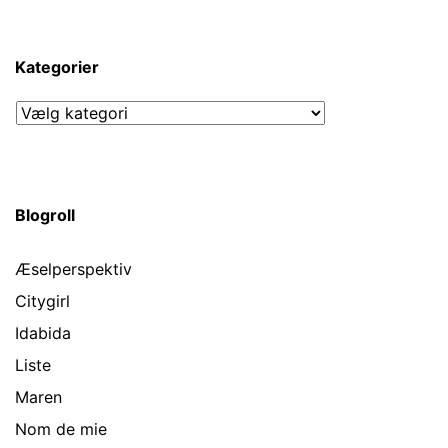
Kategorier
Kategorier
Blogroll
Æselperspektiv
Citygirl
Idabida
Liste
Maren
Nom de mie