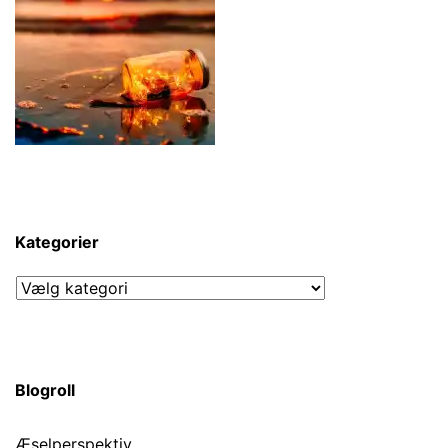
Kategorier
Kategorier
Blogroll
Æselperspektiv