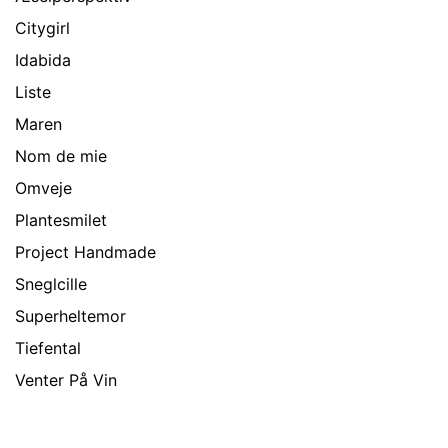
Citygirl
Idabida
Liste
Maren
Nom de mie
Omveje
Plantesmilet
Project Handmade
Sneglcille
Superheltemor
Tiefental
Venter På Vin