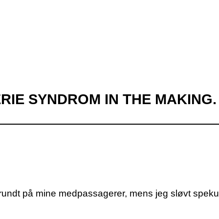
RIE SYNDROM IN THE MAKING.
k rundt på mine medpassagerer, mens jeg sløvt spekul