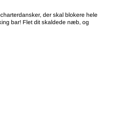
charterdansker, der skal blokere hele
king bar! Flet dit skaldede næb, og