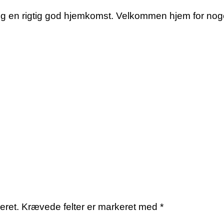
 og en rigtig god hjemkomst. Velkommen hjem for noget
eret.
Krævede felter er markeret med
*