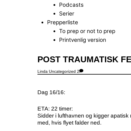
Podcasts
Serier
Prepperliste
To prep or not to prep
Printvenlig version
Close
POST TRAUMATISK FE
Menu
Linda
Uncategorized
2
Dag 16/16:
ETA: 22 timer:
Sidder i lufthavnen og kigger apatis
med, hvis flyet falder ned.