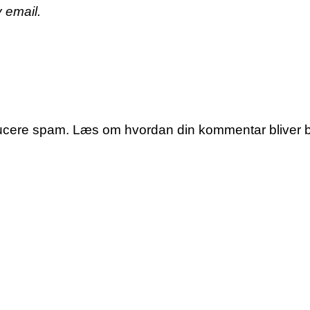
 email.
educere spam.
Læs om hvordan din kommentar bliver 