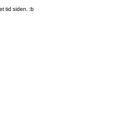
 tid siden. :b