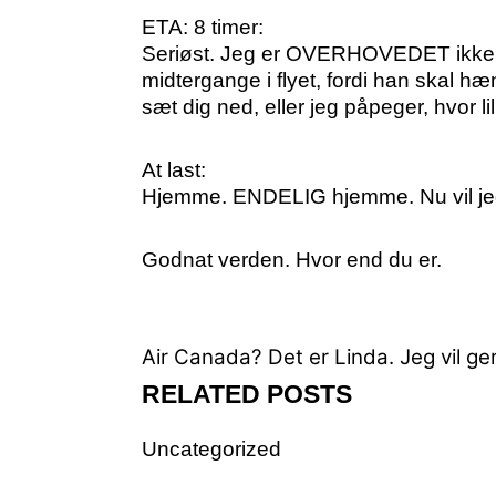
ETA: 8 timer:
Seriøst. Jeg er OVERHOVEDET ikke i h
midtergange i flyet, fordi han skal h
sæt dig ned, eller jeg påpeger, hvor li
At last:
Hjemme. ENDELIG hjemme. Nu vil jeg
Godnat verden. Hvor end du er.
Air Canada? Det er Linda. Jeg vil gern
RELATED POSTS
Uncategorized