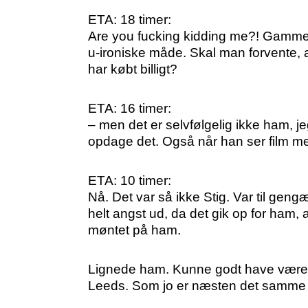
ETA: 18 timer:
Are you fucking kidding me?! Gamm
u-ironiske måde. Skal man forvente,
har købt billigt?
ETA: 16 timer:
– men det er selvfølgelig ikke ham, j
opdage det. Også når han ser film me
ETA: 10 timer:
Nå. Det var så ikke Stig. Var til geng
helt angst ud, da det gik op for ham, 
møntet på ham.
Lignede ham. Kunne godt have været 
Leeds. Som jo er næsten det samme s