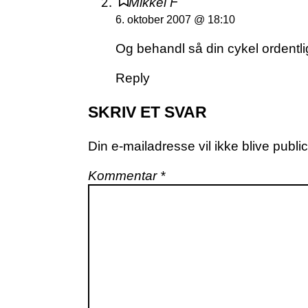
Mikkel F
6. oktober 2007 @ 18:10
Og behandl så din cykel ordentl
Reply
SKRIV ET SVAR
Din e-mailadresse vil ikke blive public
Kommentar
*