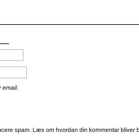
 email.
educere spam.
Læs om hvordan din kommentar bliver 