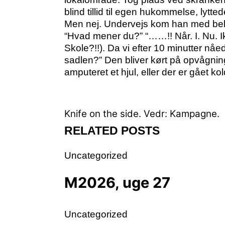
blind tillid til egen hukommelse, lytt
Men nej. Undervejs kom han med bekl
“Hvad mener du?” “……!! Når. I. Nu. I
Skole?!!). Da vi efter 10 minutter nå
sadlen?” Den bliver kørt på opvågning
amputeret et hjul, eller der er gået ko
Knife on the side.
Vedr: Kampagne.
RELATED POSTS
Uncategorized
M2026, uge 27
Uncategorized