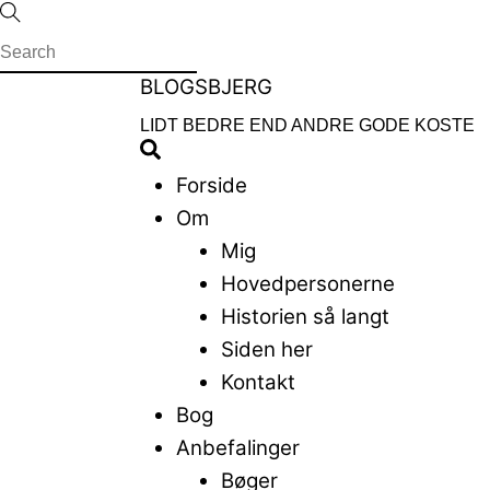
Skip
to
content
Menu
BLOGSBJERG
LIDT BEDRE END ANDRE GODE KOSTE
Search
Forside
Om
Mig
Hovedpersonerne
Historien så langt
Siden her
Kontakt
Bog
Anbefalinger
Bøger