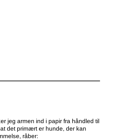
 jeg armen ind i papir fra håndled til
 at det primært er hunde, der kan
mmelse, råber: