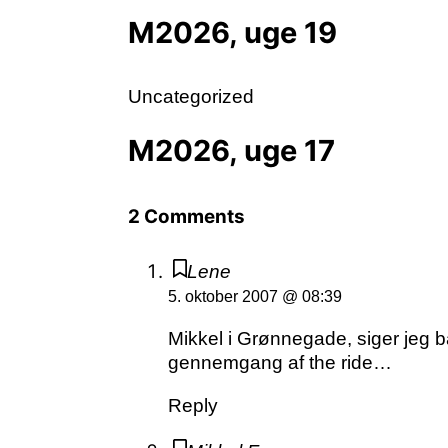
M2026, uge 19
Uncategorized
M2026, uge 17
2 Comments
Lene
5. oktober 2007 @ 08:39
Mikkel i Grønnegade, siger jeg b
gennemgang af the ride…
Reply