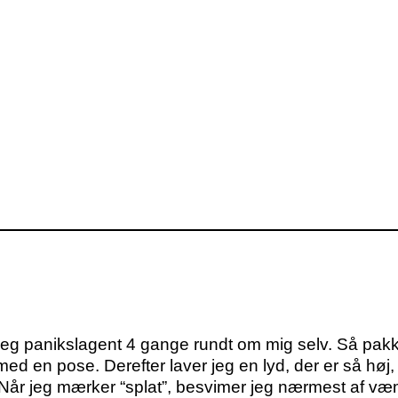
eg panikslagent 4 gange rundt om mig selv. Så pakker
ed en pose. Derefter laver jeg en lyd, der er så høj,
 Når jeg mærker “splat”, besvimer jeg nærmest af væ