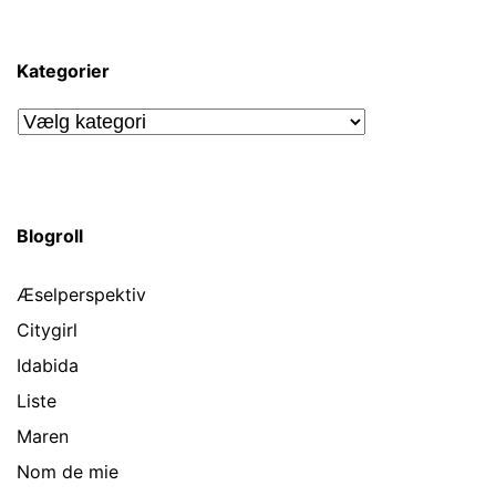
Kategorier
Kategorier
Blogroll
Æselperspektiv
Citygirl
Idabida
Liste
Maren
Nom de mie