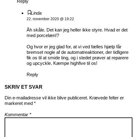
Reply
Linda
22. november 2020 @ 19:22
Åh skåle. Det kan jeg heller ikke styre. Hvad er det
med porcelæn!?
Og hvor er jeg glad for, at vi ved fælles hjælp får
bremset nogle af de automatreaktioner, der tidligere
fik os til at smide ting, og i stedet prøver at reparere
og upcyckle. Kæmpe highfive til os!
Reply
SKRIV ET SVAR
Din e-mailadresse vil ikke blive publiceret.
Krævede felter er
markeret med
*
Kommentar
*