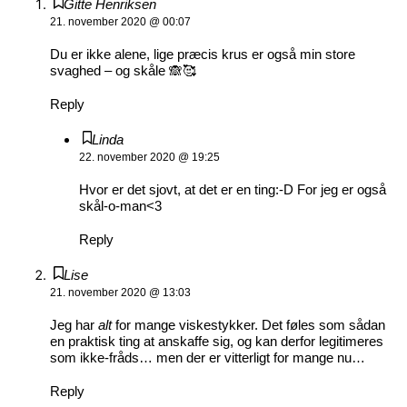
Gitte Henriksen
21. november 2020 @ 00:07
Du er ikke alene, lige præcis krus er også min store
svaghed – og skåle 🙈🥰
Reply
Linda
22. november 2020 @ 19:25
Hvor er det sjovt, at det er en ting:-D For jeg er også
skål-o-man<3
Reply
Lise
21. november 2020 @ 13:03
Jeg har
alt
for mange viskestykker. Det føles som sådan
en praktisk ting at anskaffe sig, og kan derfor legitimeres
som ikke-fråds… men der er vitterligt for mange nu…
Reply