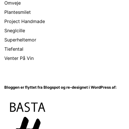
Omveje
Plantesmilet
Project Handmade
Sneglcille
Superheltemor
Tiefental
Venter På Vin
Bloggen er flyttet fra Blogspot og re-designet i WordPress af: