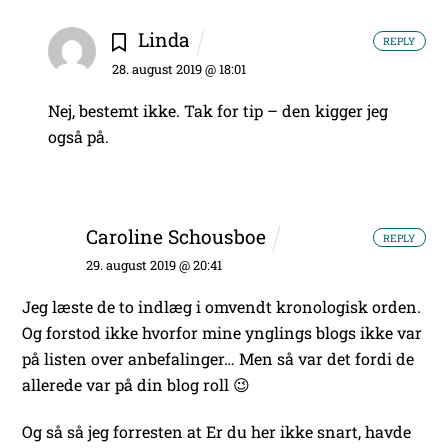
Linda
REPLY
28. august 2019 @ 18:01
Nej, bestemt ikke. Tak for tip – den kigger jeg
også på.
Caroline Schousboe
REPLY
29. august 2019 @ 20:41
Jeg læste de to indlæg i omvendt kronologisk orden.
Og forstod ikke hvorfor mine ynglings blogs ikke var
på listen over anbefalinger… Men så var det fordi de
allerede var på din blog roll 😉
Og så så jeg forresten at Er du her ikke snart, havde