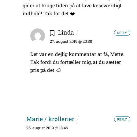
gider at bruge tiden på at lave læseværdigt
indhold!
Tak for det ❤️
Linda
REPLY
27. august 2019 @ 20:30
Det var en dejlig kommentar at få, Mette.
Tak fordi du fortæller mig, at du sætter
pris på det <3
Marie / krøllerier
REPLY
26. august 2019 @ 18:46