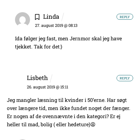
Linda
REPLY
27. august 2019 @ 08:13
Ida følger jeg fast, men Jernmor skal jeg have
tjekket. Tak for det:)
Lisbeth
REPLY
26. august 2019 @ 15:11
Jeg mangler læsning til kvinder i 50’erne. Har søgt
over længere tid, men ikke fundet noget der fænger.
Er nogen af de ovennævnte i den kategori? Er ej
heller til mad, bolig ( eller hedeture)😩