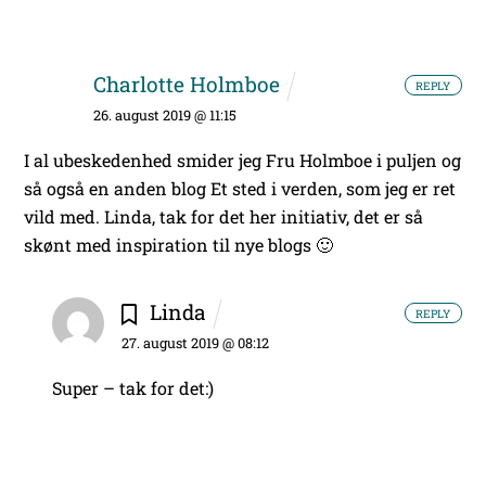
Charlotte Holmboe
REPLY
26. august 2019 @ 11:15
I al ubeskedenhed smider jeg Fru Holmboe i puljen og
så også en anden blog Et sted i verden, som jeg er ret
vild med. Linda, tak for det her initiativ, det er så
skønt med inspiration til nye blogs 🙂
Linda
REPLY
27. august 2019 @ 08:12
Super – tak for det:)