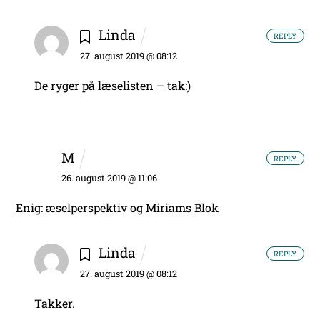
Linda
REPLY
27. august 2019 @ 08:12
De ryger på læselisten – tak:)
M
REPLY
26. august 2019 @ 11:06
Enig: æselperspektiv og Miriams Blok
Linda
REPLY
27. august 2019 @ 08:12
Takker.