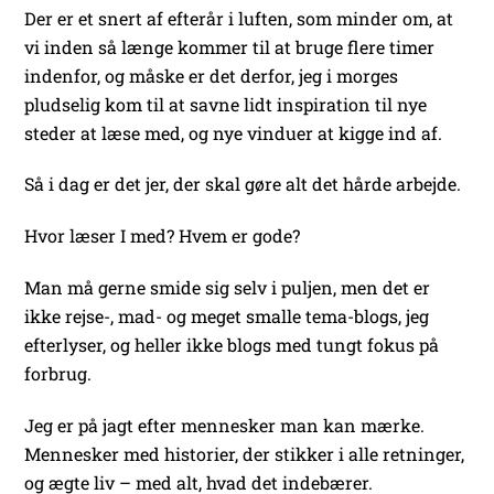
Der er et snert af efterår i luften, som minder om, at
vi inden så længe kommer til at bruge flere timer
indenfor, og måske er det derfor, jeg i morges
pludselig kom til at savne lidt inspiration til nye
steder at læse med, og nye vinduer at kigge ind af.
Så i dag er det jer, der skal gøre alt det hårde arbejde.
Hvor læser I med? Hvem er gode?
Man må gerne smide sig selv i puljen, men det er
ikke rejse-, mad- og meget smalle tema-blogs, jeg
efterlyser, og heller ikke blogs med tungt fokus på
forbrug.
Jeg er på jagt efter mennesker man kan mærke.
Mennesker med historier, der stikker i alle retninger,
og ægte liv – med alt, hvad det indebærer.