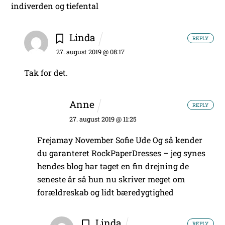
indiverden og tiefental
Linda
REPLY
27. august 2019 @ 08:17
Tak for det.
Anne
REPLY
27. august 2019 @ 11:25
Frejamay November
Sofie Ude
Og så kender
du garanteret RockPaperDresses – jeg synes
hendes blog har taget en fin drejning de
seneste år så hun nu skriver meget om
forældreskab og lidt bæredygtighed
Linda
REPLY