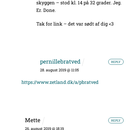
skyggen – stod kl. 14 på 32 grader. Jeg.
Er. Done.
Tak for link – det var sødt af dig <3
pernillebratved
REPLY
28. august 2019 @ 11:05
https://www.zetland.dk/a/pbratved
Mette
REPLY
26. august 2019 @ 18:19