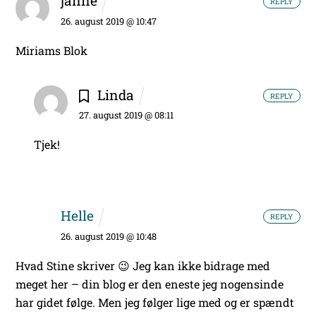
janne
REPLY
26. august 2019 @ 10:47
Miriams Blok
Linda
REPLY
27. august 2019 @ 08:11
Tjek!
Helle
REPLY
26. august 2019 @ 10:48
Hvad Stine skriver 😉
Jeg kan ikke bidrage med
meget her – din blog er den eneste jeg nogensinde
har gidet følge. Men jeg følger lige med og er spændt