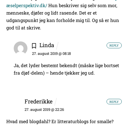
æselperspektiv.dk/
Hun beskriver sig selv som mor,
menneske, djøfer og lidt rasende. Det er et
udgangspunkt jeg kan forholde mig til. Og så er hun
god til at skrive.
Linda
REPLY
27. august 2019 @ 08:18
Ja, det lyder bestemt bekendt (måske lige bortset
fra djøf-delen) – hende tjekker jeg ud.
Frederikke
REPLY
27. august 2019 @ 22:26
Hvad med blogdahl? Er litteraturblogs for smalle?