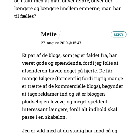
og i takt med at man bliver ældre, bliver der
længere og længere imellem emnerne, man har
til fælles?
Mette
REPLY
27. august 2019 @ 15:47
Et par af de blogs, som jeg er faldet fra, har
været gode og spændende, fordi jeg følte at
afsenderen havde noget på hjerte. De får
mange følgere (formentlig fordi rigtig mange
er trætte af de kommercielle blogs), begynder
at tage reklamer ind og så er bloggen
pludselig en levevej og meget sjældent
interessant længere, fordi alt indhold skal
passe i en skabelon.
Jeg er vild med at du stadig har mod på og