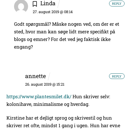
Linda
REPLY
27. august 2019 @ 08:14
Godt spørgsmål? Måske nogen ved, om der er et
sted, hvor man kan søge lidt mere specifikt på
blogs og emner? For det ved jeg faktisk ikke
engang?
annette
REPLY
26. august 2019 @ 15:21
https://www.plantesmilet.dk/
Hun skriver selv:
kolonihave, minimalisme og hverdag.
Kirstine har et dejligt sprog og skrivestil og hun
skriver ret ofte, mindst 1 gang i ugen. Hun har evne