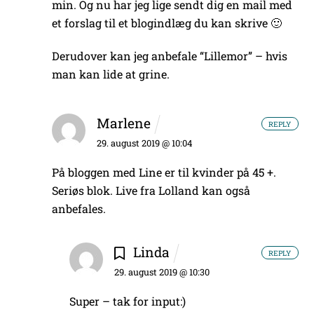
min.
Og nu har jeg lige sendt dig en mail med
et forslag til et blogindlæg du kan skrive 🙂
Derudover kan jeg anbefale “Lillemor” – hvis
man kan lide at grine.
Marlene
REPLY
29. august 2019 @ 10:04
På bloggen med Line er til kvinder på 45 +.
Seriøs blok.
Live fra Lolland kan også
anbefales.
Linda
REPLY
29. august 2019 @ 10:30
Super – tak for input:)