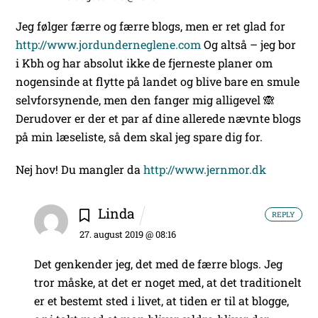
Jeg følger færre og færre blogs, men er ret glad for
http://www.jordunderneglene.com
Og altså – jeg bor
i Kbh og har absolut ikke de fjerneste planer om
nogensinde at flytte på landet og blive bare en smule
selvforsynende, men den fanger mig alligevel 🙈
Derudover er der et par af dine allerede nævnte blogs
på min læseliste, så dem skal jeg spare dig for.
Nej hov! Du mangler da
http://www.jernmor.dk
Linda
REPLY
27. august 2019 @ 08:16
Det genkender jeg, det med de færre blogs. Jeg
tror måske, at det er noget med, at det traditionelt
er et bestemt sted i livet, at tiden er til at blogge,