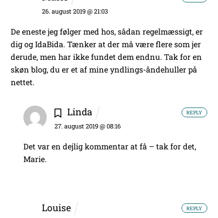
26. august 2019 @ 21:03
De eneste jeg følger med hos, sådan regelmæssigt, er
dig og IdaBida. Tænker at der må være flere som jer
derude, men har ikke fundet dem endnu. Tak for en
skøn blog, du er et af mine yndlings-åndehuller på
nettet.
Linda
REPLY
27. august 2019 @ 08:16
Det var en dejlig kommentar at få – tak for det,
Marie.
Louise
REPLY