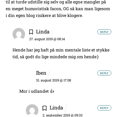
til at turde udstille sig selv og alle egne mangler på
en meget humoristisk facon, OG så kan man ligesom
i din egen blog risikere at blive klogere.
Linda
REPLY
27. august 2019 @ 08:14
Hende har jeg haft på min mentale liste et stykke
tid, så godt du lige mindede mig om hende:)
Iben
REPLY
31. august 2019 @ 17:08
Mor i udlandet 👍
Linda
REPLY
2. september 2019 @ 09:33