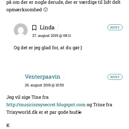
på om der er nogle derude, der er værdige til lidt delt
opmærksomhed 🙂
Linda
REPLY
27. august 2019 @ 08:11
Og det er jeg glad for, at du gør:)
Venterpaavin
REPLY
26. august 2019 @ 10:50
Jeg vil sige Tine fra
http://musicismysecret.blogspot.com
og Trine fra
Trixyworld.dk er et par gode bud💫
K