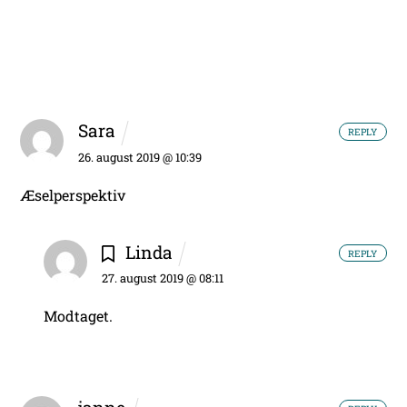
Sara
REPLY
26. august 2019 @ 10:39
Æselperspektiv
Linda
REPLY
27. august 2019 @ 08:11
Modtaget.