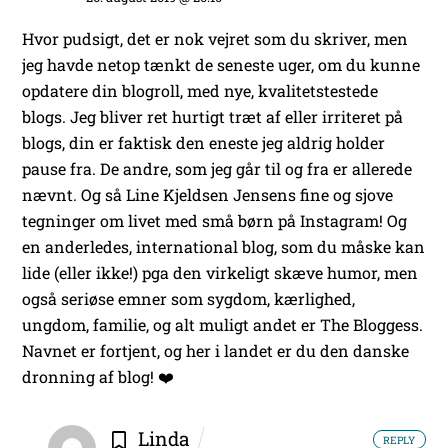
Hvor pudsigt, det er nok vejret som du skriver, men
jeg havde netop tænkt de seneste uger, om du kunne
opdatere din blogroll, med nye, kvalitetstestede
blogs. Jeg bliver ret hurtigt træt af eller irriteret på
blogs, din er faktisk den eneste jeg aldrig holder
pause fra. De andre, som jeg går til og fra er allerede
nævnt. Og så Line Kjeldsen Jensens fine og sjove
tegninger om livet med små børn på Instagram! Og
en anderledes, international blog, som du måske kan
lide (eller ikke!) pga den virkeligt skæve humor, men
også seriøse emner som sygdom, kærlighed,
ungdom, familie, og alt muligt andet er The Bloggess.
Navnet er fortjent, og her i landet er du den danske
dronning af blog! ❤️
Linda
REPLY