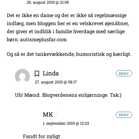
26. august 2019 @ 21:06
Det er ikke en dame og der er ikke så regelmæssige
indlæg, men bloggen her er en velskrevet øjenåbner,
der giver et indblik i familie hverdage med særlige
børn: autismeplusfar.com
Og så er det
tankevækkende, humoristisk og kærligt.
Linda
REPLY
27. august 2019 @ 08:17
Uh! Mænd. Blogverdenens enhjørninge. Tak:)
MK
REPLY
1. september 2019 @ 13:23
Fandt for nyligt