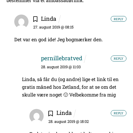
bestemmer via et ambassadørlink.
Linda
REPLY
27. august 2019 @ 08:15
Det var en god ide! Jeg bogmærker den.
pernillebratved
REPLY
28. august 2019 @ 11:03
Linda, så får du (og andre) lige et link til en
gratis måned hos Zetland, for at se om det
skulle være noget 🙂 Velbekomme fra mig
Linda
REPLY
28. august 2019 @ 18:02