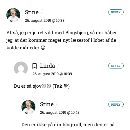
Stine
REPLY
26. august 2019 @ 10:38
Altså, jeg er jo ret vild med Blogsbjerg, så der håber
jeg, at der kommer meget nyt læsestof i løbet af de
kolde måneder 😉
Linda
REPLY
26. august 2019 @ 10:39
Du er så sjov😄😄 (Tak!💚)
Stine
REPLY
26. august 2019 @ 10:48
Den er ikke på din blog-roll, men den er på