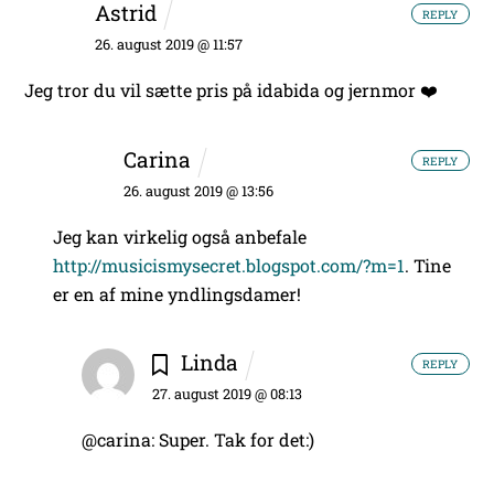
Astrid
REPLY
26. august 2019 @ 11:57
Jeg tror du vil sætte pris på idabida og jernmor ❤️
Carina
REPLY
26. august 2019 @ 13:56
Jeg kan virkelig også anbefale
http://musicismysecret.blogspot.com/?m=1
. Tine
er en af mine yndlingsdamer!
Linda
REPLY
27. august 2019 @ 08:13
@carina: Super. Tak for det:)