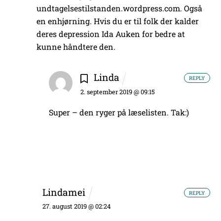
undtagelsestilstanden.wordpress.com. Også
en enhjørning. Hvis du er til folk der kalder
deres depression Ida Auken for bedre at
kunne håndtere den.
Linda
REPLY
2. september 2019 @ 09:15
Super – den ryger på læselisten. Tak:)
Lindamei
REPLY
27. august 2019 @ 02:24