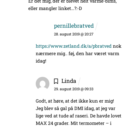
Er det mig, der er blevet helt varme-bims,
eller mangler linket…?:-D
pernillebratved
28. august 2019 @ 20:27
https://www.zetland.dk/a/pbratved
nok
nærmere mig.. føj, den har været varm
idag!
Linda
29. august 2019 @ 09:33
Godt, at høre, at det ikke kun er mig!
Jeg blev så gal på DMI idag, at jeg var
lige ved at tude af raseri. De havde lovet
MAX 24 grader. Mit termometer – i