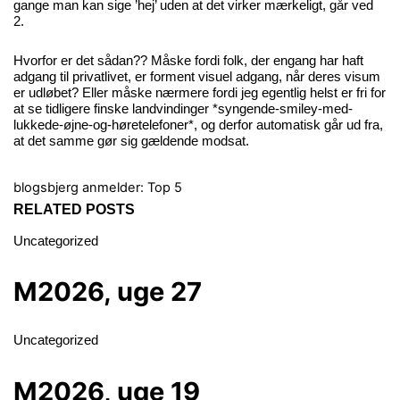
gange man kan sige ’hej’ uden at det virker mærkeligt, går ved
2.
Hvorfor er det sådan?? Måske fordi folk, der engang har haft
adgang til privatlivet, er forment visuel adgang, når deres visum
er udløbet? Eller måske nærmere fordi jeg egentlig helst er fri for
at se tidligere finske landvindinger *syngende-smiley-med-
lukkede-øjne-og-høretelefoner*, og derfor automatisk går ud fra,
at det samme gør sig gældende modsat.
blogsbjerg anmelder:
Top 5
RELATED POSTS
Uncategorized
M2026, uge 27
Uncategorized
M2026, uge 19