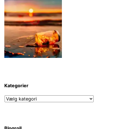
Kategorier
Kategorier
Blogroll