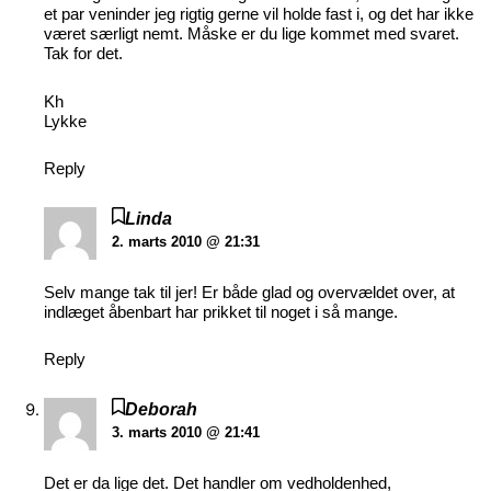
et par veninder jeg rigtig gerne vil holde fast i, og det har ikke
været særligt nemt. Måske er du lige kommet med svaret.
Tak for det.
Kh
Lykke
Reply
Linda
2. marts 2010 @ 21:31
Selv mange tak til jer! Er både glad og overvældet over, at
indlæget åbenbart har prikket til noget i så mange.
Reply
Deborah
3. marts 2010 @ 21:41
Det er da lige det. Det handler om vedholdenhed,