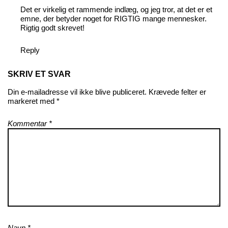
Det er virkelig et rammende indlæg, og jeg tror, at det er et
emne, der betyder noget for RIGTIG mange mennesker.
Rigtig godt skrevet!
Reply
SKRIV ET SVAR
Din e-mailadresse vil ikke blive publiceret.
Krævede felter er
markeret med
*
Kommentar
*