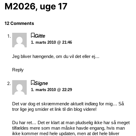
M2026, uge 17
12 Comments
Gitte
1. marts 2010 @ 21:46
Jeg bliver hængende, om du vil det eller ej…
Reply
Signe
1. marts 2010 @ 22:29
Det var dog et skræmmende aktuelt indlæg for mig… Så
tror lige jeg smider et link til din blog videre!
Du har ret… Det er klart at man pludselig ikke har så meget
tilfældes mere som man måske havde engang, hvis man
ikke kommer med hele updaten, men at det hele bliver