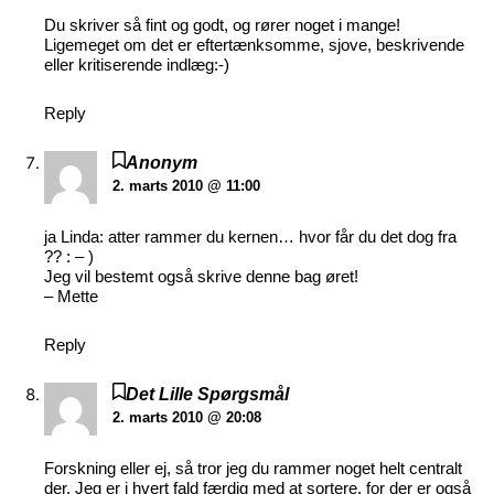
Du skriver så fint og godt, og rører noget i mange!
Ligemeget om det er eftertænksomme, sjove, beskrivende
eller kritiserende indlæg:-)
Reply
Anonym
2. marts 2010 @ 11:00
ja Linda: atter rammer du kernen… hvor får du det dog fra
?? : – )
Jeg vil bestemt også skrive denne bag øret!
– Mette
Reply
Det Lille Spørgsmål
2. marts 2010 @ 20:08
Forskning eller ej, så tror jeg du rammer noget helt centralt
der. Jeg er i hvert fald færdig med at sortere, for der er også