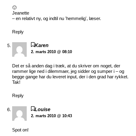
🙂
Jeanette
– en relativt ny, og indtil nu 'hemmelig', læser.
Reply
Karen
2. marts 2010 @ 08:10
Det er så anden dag i træk, at du skriver om noget, der
rammer lige ned i dilemmaer, jeg sidder og sumper i – og
begge gange har du leveret input, der i den grad har rykket.
Tak!
Reply
Louise
2. marts 2010 @ 10:43
Spot on!