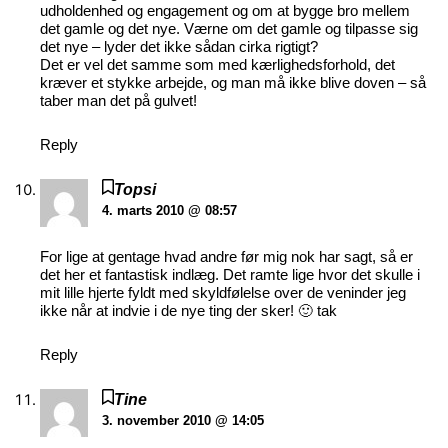
udholdenhed og engagement og om at bygge bro mellem
det gamle og det nye. Værne om det gamle og tilpasse sig
det nye – lyder det ikke sådan cirka rigtigt?
Det er vel det samme som med kærlighedsforhold, det
kræver et stykke arbejde, og man må ikke blive doven – så
taber man det på gulvet!
Reply
Topsi
4. marts 2010 @ 08:57
For lige at gentage hvad andre før mig nok har sagt, så er
det her et fantastisk indlæg. Det ramte lige hvor det skulle i
mit lille hjerte fyldt med skyldfølelse over de veninder jeg
ikke når at indvie i de nye ting der sker! 🙂 tak
Reply
Tine
3. november 2010 @ 14:05