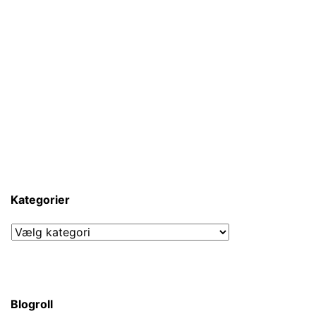
Kategorier
Kategorier
Blogroll