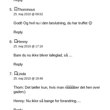
Thominous
25. maj 2010 @ 09:02
Godt! Og hvil nu i den beslutning, du har truffet 😉
Reply
Henny
25. maj 2010 @ 17:16
Bare du nu ikke bliver lalleglad, så …
Reply
Linda
25. maj 2010 @ 19:48
Thom: Det tæller kun, hvis man rååååber det hen over
gaden:)
Henny: Nu ikke så bange for forandring….
Reply