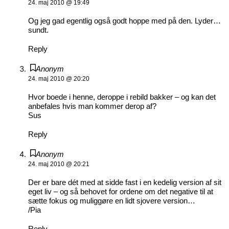
24. maj 2010 @ 19:49
Og jeg gad egentlig også godt hoppe med på den. Lyder…
sundt.
Reply
Anonym
24. maj 2010 @ 20:20
Hvor boede i henne, deroppe i rebild bakker – og kan det
anbefales hvis man kommer derop af?
Sus
Reply
Anonym
24. maj 2010 @ 20:21
Der er bare dét med at sidde fast i en kedelig version af sit
eget liv – og så behovet for ordene om det negative til at
sætte fokus og muliggøre en lidt sjovere version…
/Pia
Reply